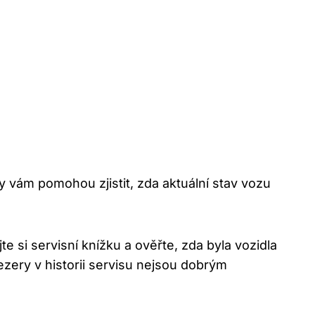
ry vám pomohou zjistit, zda aktuální stav vozu
e si servisní knížku a ověřte, zda byla vozidla
ery v historii servisu nejsou dobrým