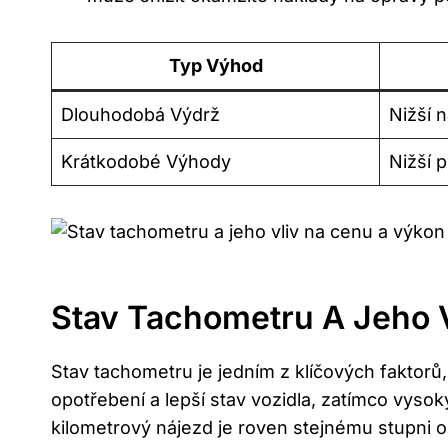
Typ Výhod
Dlouhodobá Výdrž
Nižší 
Krátkodobé Výhody
Nižší 
Stav Tachometru A Jeho 
Stav tachometru je jedním z klíčových faktorů
opotřebení a lepší stav vozidla, zatímco vyso
kilometrový nájezd je roven stejnému stupni o