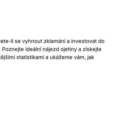
cete-li se vyhnout zklamání a investovat do
oznejte ideální nájezd ojetiny a získejte
tějšími statistikami a ukážeme vám, jak