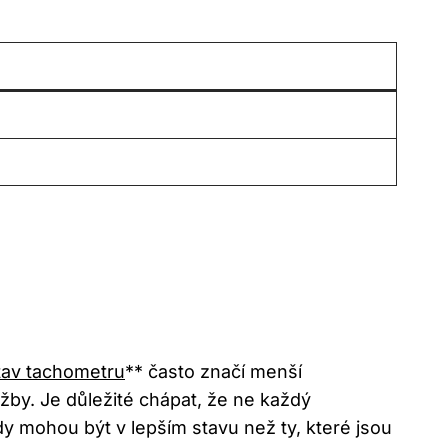
tav tachometru
** často značí menší
žby. Je důležité chápat, že ne každý
y mohou být v lepším stavu než ty, které jsou