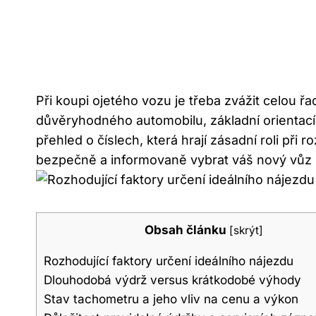
Při koupi ojetého vozu je třeba zvážit celou ř
důvěryhodného automobilu, základní orientací v
přehled o číslech, která hrají zásadní roli př
bezpečně a informovaně vybrat váš nový vůz 
Obsah článku
[
skrýt
]
Rozhodující faktory určení ideálního nájezdu
Dlouhodobá výdrž versus krátkodobé výhody
Stav tachometru a jeho vliv na cenu a výkon