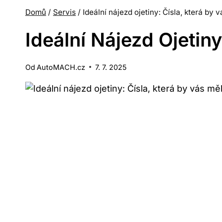
Domů
/
Servis
/
Ideální nájezd ojetiny: Čísla, která by 
Ideální Nájezd Ojetin
Od
AutoMACH.cz
7. 7. 2025