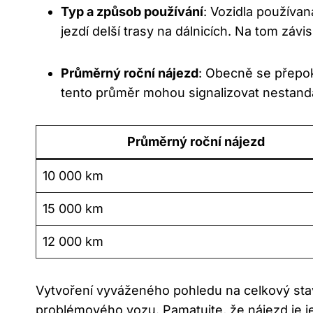
Typ a způsob používání
: Vozidla používan
jezdí delší trasy na dálnicích. Na tom záv
Průměrný roční nájezd
: Obecně se přepok
tento průměr mohou signalizovat nestand
Průměrný roční nájezd
10 000 km
15 000 km
12 000 km
Vytvoření vyváženého pohledu na celkový sta
problémového vozu. Pamatujte, že nájezd je je