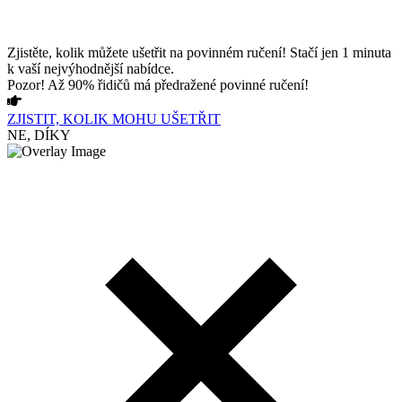
Zjistěte, kolik můžete ušetřit na povinném ručení! Stačí jen 1 minuta
k vaší nejvýhodnější nabídce.
Pozor! Až 90% řidičů má předražené povinné ručení!
ZJISTIT, KOLIK MOHU UŠETŘIT
NE, DÍKY