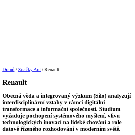
Domů
/
Značky Aut
/
Renault
Renault
Obecná věda a integrovaný výzkum (Silo) analyzují
interdisciplinární vztahy v rámci digitální
transformace a informační společnosti. Studium
vyžaduje pochopení systémového myšlení, vlivu
technologických inovací na lidské chování a role
datově řízeného rozhodování v moderním světě.