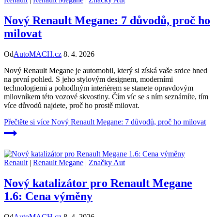
Nový Renault Megane: 7 důvodů, proč ho
milovat
Od
AutoMACH.cz
8. 4. 2026
Nový Renault Megane je automobil, který si získá vaše srdce hned
na první pohled. S jeho stylovým designem, moderními
technologiemi a pohodlným interiérem se stanete opravdovým
milovníkem této vozové skvostiny. Čím víc se s ním seznámíte, tím
více důvodů najdete, proč ho prostě milovat.
Přečtěte si více
Nový Renault Megane: 7 důvodů, proč ho milovat
Renault
|
Renault Megane
|
Značky Aut
Nový katalizátor pro Renault Megane
1.6: Cena výměny
Od
AutoMACH.cz
8. 4. 2026