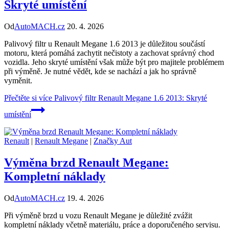
Skryté umístění
Od
AutoMACH.cz
20. 4. 2026
Palivový filtr u Renault Megane 1.6 2013 je důležitou součástí
motoru, která pomáhá zachytit nečistoty a zachovat správný chod
vozidla. Jeho skryté umístění však může být pro majitele problémem
při výměně. Je nutné vědět, kde se nachází a jak ho správně
vyměnit.
Přečtěte si více
Palivový filtr Renault Megane 1.6 2013: Skryté
umístění
Renault
|
Renault Megane
|
Značky Aut
Výměna brzd Renault Megane:
Kompletní náklady
Od
AutoMACH.cz
19. 4. 2026
Při výměně brzd u vozu Renault Megane je důležité zvážit
kompletní náklady včetně materiálu, práce a doporučeného servisu.