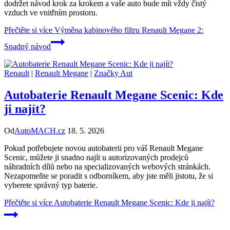
dodržet návod krok za krokem a vaše auto bude mít vždy čistý
vzduch ve vnitřním prostoru.
Přečtěte si více
Výměna kabinového filtru Renault Megane 2:
Snadný návod
Renault
|
Renault Megane
|
Značky Aut
Autobaterie Renault Megane Scenic: Kde
ji najít?
Od
AutoMACH.cz
18. 5. 2026
Pokud potřebujete novou autobaterii pro váš Renault Megane
Scenic, můžete ji snadno najít u autorizovaných prodejců
náhradních dílů nebo na specializovaných webových stránkách.
Nezapomeňte se poradit s odborníkem, aby jste měli jistotu, že si
vyberete správný typ baterie.
Přečtěte si více
Autobaterie Renault Megane Scenic: Kde ji najít?