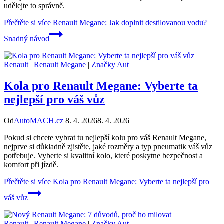
udělejte to správně.
Přečtěte si více
Renault Megane: Jak doplnit destilovanou vodu?
Snadný návod
Renault
|
Renault Megane
|
Značky Aut
Kola pro Renault Megane: Vyberte ta
nejlepší pro váš vůz
Od
AutoMACH.cz
8. 4. 2026
8. 4. 2026
Pokud si chcete vybrat tu nejlepší kolu pro váš Renault Megane,
nejprve si důkladně zjistěte, jaké rozměry a typ pneumatik váš vůz
potřebuje. Vyberte si kvalitní kolo, které poskytne bezpečnost a
komfort při jízdě.
Přečtěte si více
Kola pro Renault Megane: Vyberte ta nejlepší pro
váš vůz
Renault
|
Renault Megane
|
Značky Aut