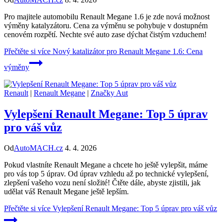
Pro majitele automobilu Renault Megane 1.6 je zde nová možnost
výměny katalyzátoru. Cena za výměnu se pohybuje v dostupném
cenovém rozpětí. Nechte své auto zase dýchat čistým vzduchem!
Přečtěte si více
Nový katalizátor pro Renault Megane 1.6: Cena
výměny
Renault
|
Renault Megane
|
Značky Aut
Vylepšení Renault Megane: Top 5 úprav
pro váš vůz
Od
AutoMACH.cz
4. 4. 2026
Pokud vlastníte Renault Megane a chcete ho ještě vylepšit, máme
pro vás top 5 úprav. Od úprav vzhledu až po technické vylepšení,
zlepšení vašeho vozu není složité! Čtěte dále, abyste zjistili, jak
udělat váš Renault Megane ještě lepším.
Přečtěte si více
Vylepšení Renault Megane: Top 5 úprav pro váš vůz