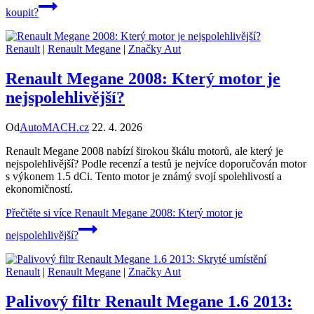
koupit?
Renault
|
Renault Megane
|
Značky Aut
Renault Megane 2008: Který motor je
nejspolehlivější?
Od
AutoMACH.cz
22. 4. 2026
Renault Megane 2008 nabízí širokou škálu motorů, ale který je
nejspolehlivější? Podle recenzí a testů je nejvíce doporučován motor
s výkonem 1.5 dCi. Tento motor je známý svojí spolehlivostí a
ekonomičností.
Přečtěte si více
Renault Megane 2008: Který motor je
nejspolehlivější?
Renault
|
Renault Megane
|
Značky Aut
Palivový filtr Renault Megane 1.6 2013: