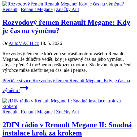
Renault
|
Renault Megane
|
Značky Aut
Rozvodový řemen Renault Megane: Kdy
je čas na výměnu?
Od
AutoMACH.cz
18. 5. 2026
Rozvodový řemen je klíčovou součástí motoru vašeho Renault
Megane. Je důležité vědět, kdy je správný čas na jeho výměnu,
abyste předešli možnému poškození motoru. Sledování doporučení
výrobce může ušetřit nejen čas, ale i peníze.
Přečtěte si více
Rozvodový řemen Renault Megane: Kdy je čas na
výměnu?
Renault
|
Renault Megane
|
Značky Aut
2DIN rádio v Renault Megane II: Snadná
instalace krok za krokem