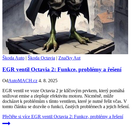
Škoda Auto
|
Škoda Octavia
|
Značky Aut
EGR ventil Octavia 2: Funkce, problémy a řešení
Od
AutoMACH.cz
4. 8. 2025
EGR ventil ve voze Octavia 2 je klíčovým prvkem, který pomáhá
snižovat emise a zlepšuje efektivitu motoru. Nicméně, může
docházet k problémům s tímto ventilem, které je nutné řešit včas. V
tomto článku se dozvíte o funkci, častých problémech a jejich řešení.
Přečtěte si více
EGR ventil Octavia 2: Funkce, problémy a řešení