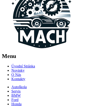
Menu
Úvodní Stránka
Novinky
O Nás
Kontakty
Autoškola
Servis
BMW
Ford
Honda