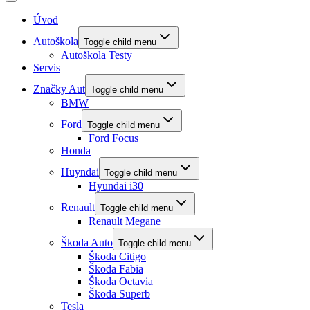
Úvod
Autoškola
Toggle child menu
Autoškola Testy
Servis
Značky Aut
Toggle child menu
BMW
Ford
Toggle child menu
Ford Focus
Honda
Huyndai
Toggle child menu
Hyundai i30
Renault
Toggle child menu
Renault Megane
Škoda Auto
Toggle child menu
Škoda Citigo
Škoda Fabia
Škoda Octavia
Škoda Superb
Tesla