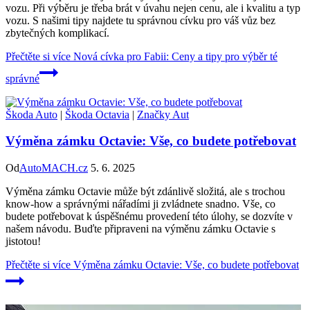
vozu. Při výběru je třeba brát v úvahu nejen cenu, ale i kvalitu a typ
vozu. S našimi tipy najdete tu správnou cívku pro váš vůz bez
zbytečných komplikací.
Přečtěte si více
Nová cívka pro Fabii: Ceny a tipy pro výběr té
správné
Škoda Auto
|
Škoda Octavia
|
Značky Aut
Výměna zámku Octavie: Vše, co budete potřebovat
Od
AutoMACH.cz
5. 6. 2025
Výměna zámku Octavie může být zdánlivě složitá, ale s trochou
know-how a správnými nářadími ji zvládnete snadno. Vše, co
budete potřebovat k úspěšnému provedení této úlohy, se dozvíte v
našem návodu. Buďte připraveni na výměnu zámku Octavie s
jistotou!
Přečtěte si více
Výměna zámku Octavie: Vše, co budete potřebovat