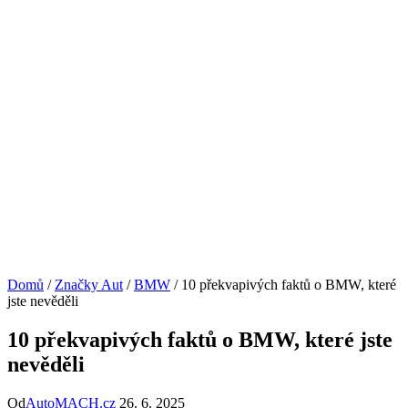
Domů
/
Značky Aut
/
BMW
/
10 překvapivých faktů o BMW, které
jste nevěděli
10 překvapivých faktů o BMW, které jste
nevěděli
Od
AutoMACH.cz
26. 6. 2025