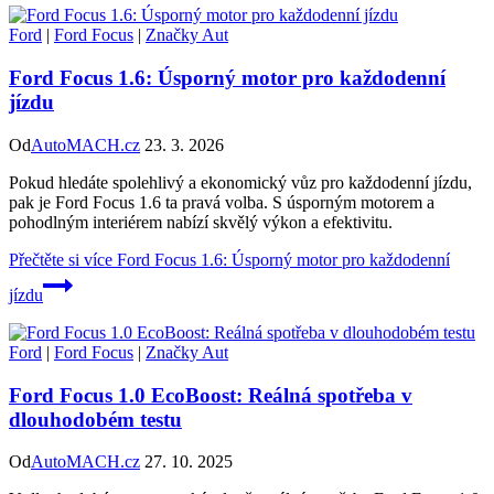
Ford
|
Ford Focus
|
Značky Aut
Ford Focus 1.6: Úsporný motor pro každodenní
jízdu
Od
AutoMACH.cz
23. 3. 2026
Pokud hledáte spolehlivý a ekonomický vůz pro každodenní jízdu,
pak je Ford Focus 1.6 ta pravá volba. S úsporným motorem a
pohodlným interiérem nabízí skvělý výkon a efektivitu.
Přečtěte si více
Ford Focus 1.6: Úsporný motor pro každodenní
jízdu
Ford
|
Ford Focus
|
Značky Aut
Ford Focus 1.0 EcoBoost: Reálná spotřeba v
dlouhodobém testu
Od
AutoMACH.cz
27. 10. 2025