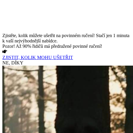
Zjistěte, kolik můžete ušetřit na povinném ručení! Stačí jen 1 minuta
k vaší nejvýhodnější nabídce.
Pozor! Až 90% řidičů má předražené povinné ručení!
ZJISTIT, KOLIK MOHU UŠETŘIT
NE, DÍKY