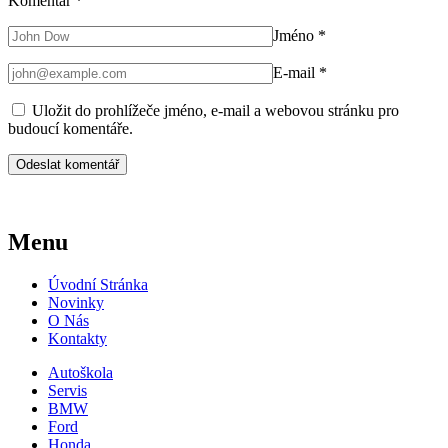
Komentář
*
Jméno
*
E-mail
*
Uložit do prohlížeče jméno, e-mail a webovou stránku pro
budoucí komentáře.
Menu
Úvodní Stránka
Novinky
O Nás
Kontakty
Autoškola
Servis
BMW
Ford
Honda