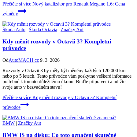
Přečtěte si více
Nový katalizátor pro Renault Megane 1.6: Cena
výměny
Škoda Auto
|
Škoda Octavia
|
Značky Aut
Kdy měnit rozvody v Octavii 3? Kompletní
průvodce
Od
AutoMACH.cz
9. 3. 2026
Rozvody v Octavii 3 by měly být měněny každých 120 000 km
nebo po 5 letech. Tento průvodce vám poskytne veškeré informace
potřebné k tomuto důležitému úkonu. Buďte připraveni a udržte
svoje auto v bezvadném stavu!
Přečtěte si více
Kdy měnit rozvody v Octavii 3? Kompletní
průvodce
BMW
|
Značky Aut
BMW IS na disku: Co toto označení skutečně