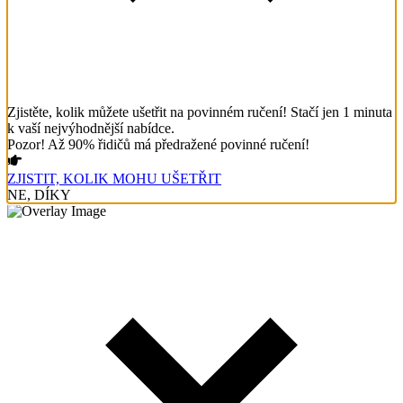
Zjistěte, kolik můžete ušetřit na povinném ručení! Stačí jen 1 minuta
k vaší nejvýhodnější nabídce.
Pozor! Až 90% řidičů má předražené povinné ručení!
ZJISTIT, KOLIK MOHU UŠETŘIT
NE, DÍKY