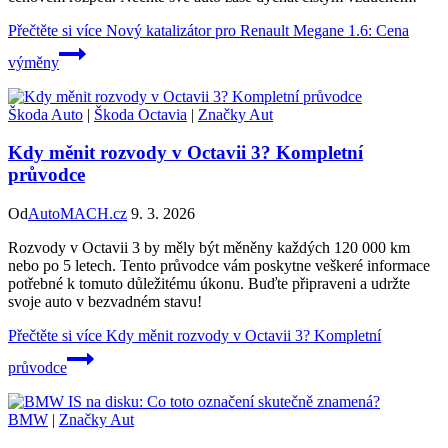
Přečtěte si více
Nový katalizátor pro Renault Megane 1.6: Cena
výměny
Škoda Auto
|
Škoda Octavia
|
Značky Aut
Kdy měnit rozvody v Octavii 3? Kompletní
průvodce
Od
AutoMACH.cz
9. 3. 2026
Rozvody v Octavii 3 by měly být měněny každých 120 000 km
nebo po 5 letech. Tento průvodce vám poskytne veškeré informace
potřebné k tomuto důležitému úkonu. Buďte připraveni a udržte
svoje auto v bezvadném stavu!
Přečtěte si více
Kdy měnit rozvody v Octavii 3? Kompletní
průvodce
BMW
|
Značky Aut