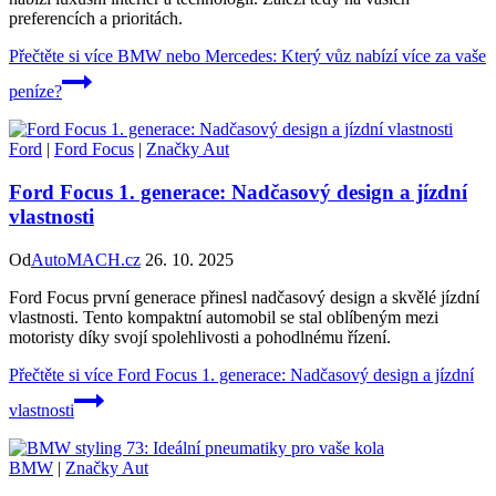
preferencích a prioritách.
Přečtěte si více
BMW nebo Mercedes: Který vůz nabízí více za vaše
peníze?
Ford
|
Ford Focus
|
Značky Aut
Ford Focus 1. generace: Nadčasový design a jízdní
vlastnosti
Od
AutoMACH.cz
26. 10. 2025
Ford Focus první generace přinesl nadčasový design a skvělé jízdní
vlastnosti. Tento kompaktní automobil se stal oblíbeným mezi
motoristy díky svojí spolehlivosti a pohodlnému řízení.
Přečtěte si více
Ford Focus 1. generace: Nadčasový design a jízdní
vlastnosti
BMW
|
Značky Aut