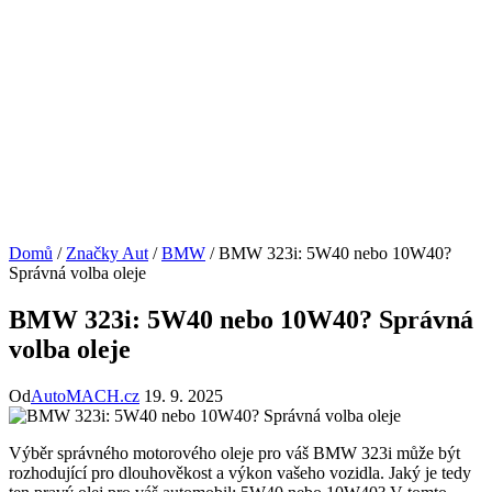
Domů
/
Značky Aut
/
BMW
/
BMW 323i: 5W40 nebo 10W40?
Správná volba oleje
BMW 323i: 5W40 nebo 10W40? Správná
volba oleje
Od
AutoMACH.cz
19. 9. 2025
Výběr správného motorového‌ oleje pro váš BMW 323i může být
rozhodující pro dlouhověkost a výkon⁤ vašeho⁣ vozidla.​ Jaký je tedy⁤