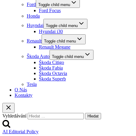
Ford
Toggle child menu
Ford Focus
Honda
Huyndai
Toggle child menu
Hyundai i30
Renault
Toggle child menu
Renault Megane
Škoda Auto
Toggle child menu
Škoda Citigo
Škoda Fabia
Škoda Octavia
Škoda Superb
Tesla
O Nás
Kontakty
Vyhledávání
AI Editorial Policy