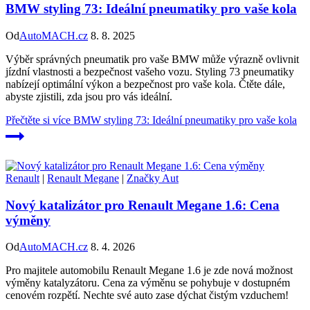
BMW styling 73: Ideální pneumatiky pro vaše kola
Od
AutoMACH.cz
8. 8. 2025
Výběr správných pneumatik pro vaše BMW může výrazně ovlivnit
jízdní vlastnosti a bezpečnost vašeho vozu. Styling 73 pneumatiky
nabízejí optimální výkon a bezpečnost pro vaše kola. Čtěte dále,
abyste zjistili, zda jsou pro vás ideální.
Přečtěte si více
BMW styling 73: Ideální pneumatiky pro vaše kola
Renault
|
Renault Megane
|
Značky Aut
Nový katalizátor pro Renault Megane 1.6: Cena
výměny
Od
AutoMACH.cz
8. 4. 2026
Pro majitele automobilu Renault Megane 1.6 je zde nová možnost
výměny katalyzátoru. Cena za výměnu se pohybuje v dostupném
cenovém rozpětí. Nechte své auto zase dýchat čistým vzduchem!