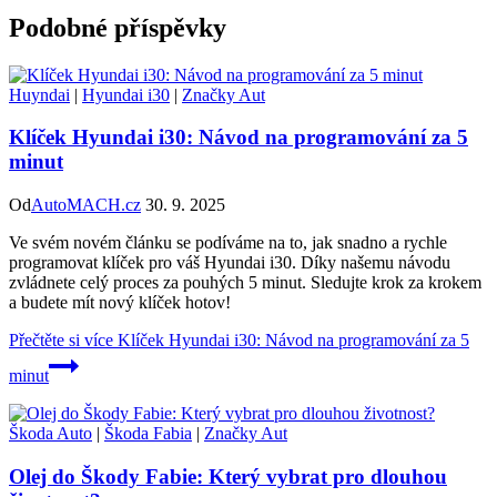
Podobné příspěvky
Huyndai
|
Hyundai i30
|
Značky Aut
Klíček Hyundai i30: Návod na programování za 5
minut
Od
AutoMACH.cz
30. 9. 2025
Ve svém novém článku se podíváme na to, jak snadno a rychle
programovat klíček pro váš Hyundai i30. Díky našemu návodu
zvládnete celý proces za pouhých 5 minut. Sledujte krok za krokem
a budete mít nový klíček hotov!
Přečtěte si více
Klíček Hyundai i30: Návod na programování za 5
minut
Škoda Auto
|
Škoda Fabia
|
Značky Aut
Olej do Škody Fabie: Který vybrat pro dlouhou