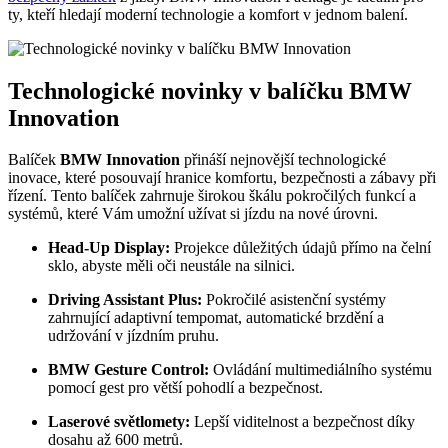
ty, kteří hledají moderní technologie a komfort v jednom balení.
Technologické novinky v balíčku BMW
Innovation
Balíček
BMW Innovation
přináší nejnovější technologické
inovace, které posouvají hranice komfortu, bezpečnosti a zábavy při
řízení. Tento balíček zahrnuje širokou škálu pokročilých funkcí a
systémů, které Vám umožní užívat si jízdu na nové úrovni.
Head-Up Display:
Projekce důležitých údajů přímo na čelní
sklo, abyste měli oči neustále na silnici.
Driving Assistant Plus:
Pokročilé asistenční systémy
zahrnující adaptivní tempomat, automatické brzdění a
udržování v jízdním pruhu.
BMW Gesture Control:
Ovládání multimediálního systému
pomocí gest pro větší pohodlí a bezpečnost.
Laserové světlomety:
Lepší viditelnost a bezpečnost díky
dosahu až 600 metrů.