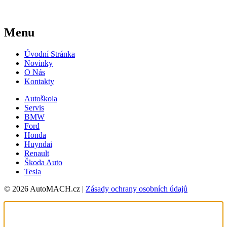
Menu
Úvodní Stránka
Novinky
O Nás
Kontakty
Autoškola
Servis
BMW
Ford
Honda
Huyndai
Renault
Škoda Auto
Tesla
© 2026 AutoMACH.cz |
Zásady ochrany osobních údajů