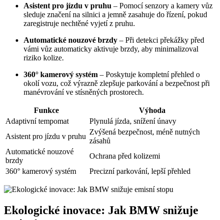
Asistent pro jízdu v pruhu
– Pomocí senzory a kamery vůz
sleduje značení na silnici a jemně zasahuje do řízení, pokud
zaregistruje nechtěné vyjetí z pruhu.
Automatické nouzové brzdy
– Při detekci překážky před
vámi vůz automaticky aktivuje brzdy, aby minimalizoval
riziko kolize.
360° kamerový systém
– Poskytuje kompletní přehled o
okolí vozu, což výrazně zlepšuje parkování a bezpečnost při
manévrování ve stísněných prostorech.
Funkce
Výhoda
Adaptivní tempomat
Plynulá jízda, snížení únavy
Zvýšená bezpečnost, méně nutných
Asistent pro jízdu v pruhu
zásahů
Automatické nouzové
Ochrana před kolizemi
brzdy
360° kamerový systém
Precizní parkování, lepší přehled
Ekologické inovace: Jak BMW snižuje