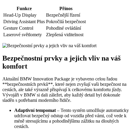
Funkce
Přínos
Head-Up Display
Bezpečnější řízení
Driving Assistant Plus
Pokročilá bezpečnost
Gesture Control
Pohodlné ovládání
Laserové světlomety
Zlepšená viditelnost
Bezpečnostní prvky a jejich vliv na váš
komfort
Aktuální BMW Innovation Package je vybaveno celou řadou
**bezpečnostních prvků**, které nejen zvyšují vaši bezpečnost na
cestách, ale také výrazně přispívají k celkovému komfortu jízdy.
Vývojáři v BMW si dali záležet, aby každý detail byl dokonale
sladěn s potřebami moderního řidiče.
Adaptivní tempomat
– Tento systém umožňuje automaticky
udržovat bezpečný odstup od vozidla před vámi, což vede k
méně stresujícímu a pohodlnějšímu zážitku na dlouhých
cestách.