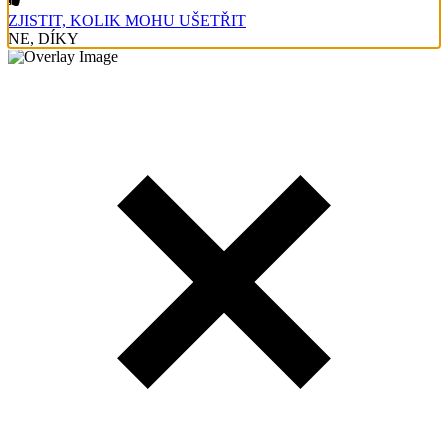
ZJISTIT, KOLIK MOHU UŠETŘIT
NE, DÍKY