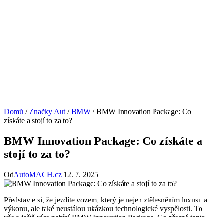
Domů
/
Značky Aut
/
BMW
/
BMW Innovation Package: Co
získáte a stojí to za to?
BMW Innovation Package: Co získáte a
stojí to za to?
Od
AutoMACH.cz
12. 7. 2025
Představte si, že jezdíte vozem, který je nejen ztělesněním luxusu a
výkonu, ale také neustálou ukázkou technologické vyspělosti. To