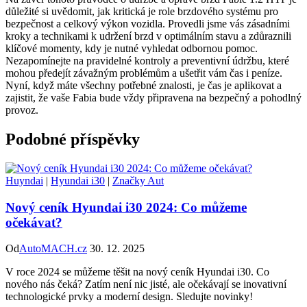
důležité si uvědomit, jak kritická je role brzdového systému pro
bezpečnost a celkový výkon vozidla. Provedli jsme vás zásadními
kroky a technikami k udržení brzd v optimálním stavu a zdůraznili
klíčové momenty, kdy je nutné vyhledat odbornou pomoc.
Nezapomínejte na pravidelné kontroly a preventivní údržbu, které
mohou předejít závažným problémům a ušetřit vám čas i peníze.
Nyní, když máte všechny potřebné znalosti, je čas je aplikovat a
zajistit, že vaše Fabia bude vždy připravena na bezpečný a pohodlný
provoz.
Podobné příspěvky
Huyndai
|
Hyundai i30
|
Značky Aut
Nový ceník Hyundai i30 2024: Co můžeme
očekávat?
Od
AutoMACH.cz
30. 12. 2025
V roce 2024 se můžeme těšit na nový ceník Hyundai i30. Co
nového nás čeká? Zatím není nic jisté, ale očekávají se inovativní
technologické prvky a moderní design. Sledujte novinky!