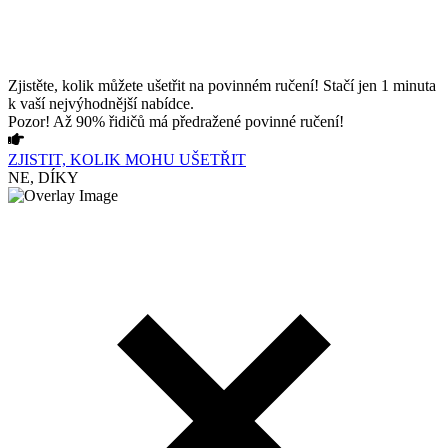
Zjistěte, kolik můžete ušetřit na povinném ručení! Stačí jen 1 minuta
k vaší nejvýhodnější nabídce.
Pozor! Až 90% řidičů má předražené povinné ručení!
ZJISTIT, KOLIK MOHU UŠETŘIT
NE, DÍKY