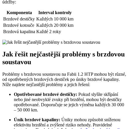
údržby:
Komponenta
Interval kontroly
Brzdové destičky
Každých 10 000 km
Brzdové kotouče
Každých 20 000 km
Brzdová kapalina
Každé 2 roky
Jak řešit nejčastější problémy s brzdovou
soustavou
Problémy s brzdovou soustavou na Fabii 1.2 HTP mohou být různé,
od opotřebených brzdových destiček po úniky brzdové kapaliny.
Níže najdete nejčastější problémy a jejich řešení:
Opotřebované brzdové destičky:
Pokud slyšíte skřípání
nebo jiné neobvyklé zvuky při brzdění, mohou být destičky
opotřebované. Doporučuje se jejich výměna každých 30 000
– 50 000 km.
Únik brzdové kapaliny:
Úniky mohou způsobit sníženou
efektivitu brzdění a zvýšené riziko nehody. Pravidelné