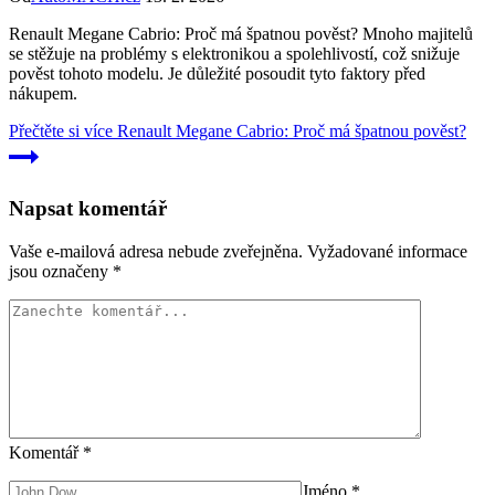
Renault Megane Cabrio: Proč má špatnou pověst? Mnoho majitelů
se stěžuje na problémy s elektronikou a spolehlivostí, což snižuje
pověst tohoto modelu. Je důležité posoudit tyto faktory před
nákupem.
Přečtěte si více
Renault Megane Cabrio: Proč má špatnou pověst?
Napsat komentář
Vaše e-mailová adresa nebude zveřejněna.
Vyžadované informace
jsou označeny
*
Komentář
*
Jméno
*