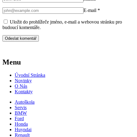
E-mail
*
Uložit do prohlížeče jméno, e-mail a webovou stránku pro
budoucí komentáře.
Menu
Úvodní Stránka
Novinky
O Nás
Kontakty
Autoškola
Servis
BMW
Ford
Honda
Huyndai
Renault