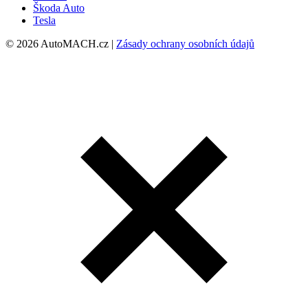
Škoda Auto
Tesla
© 2026 AutoMACH.cz |
Zásady ochrany osobních údajů