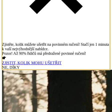
Zjistěte, kolik můžete ušetřit na povinném ručení! Stačí jen 1 minuta
k vaší nejvýhodnější nabídce.
Pozor! Až 90% řidičů má předražené povinné ručení!
ZJISTIT, KOLIK MOHU UŠETŘIT
NE, DÍKY