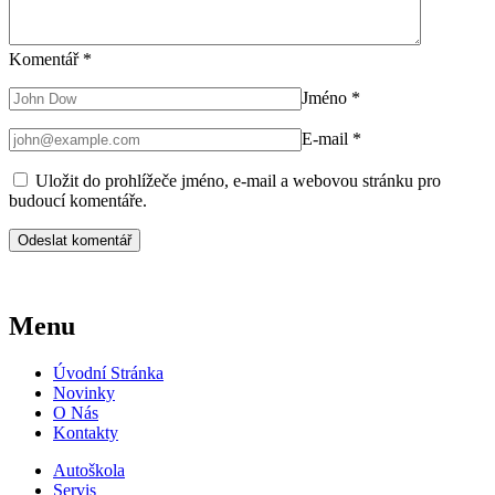
Komentář
*
Jméno
*
E-mail
*
Uložit do prohlížeče jméno, e-mail a webovou stránku pro
budoucí komentáře.
Menu
Úvodní Stránka
Novinky
O Nás
Kontakty
Autoškola
Servis