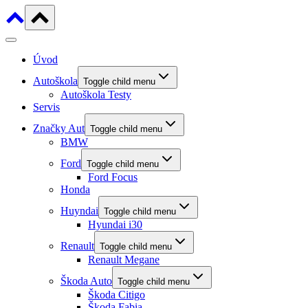
Úvod
Autoškola
Toggle child menu
Autoškola Testy
Servis
Značky Aut
Toggle child menu
BMW
Ford
Toggle child menu
Ford Focus
Honda
Huyndai
Toggle child menu
Hyundai i30
Renault
Toggle child menu
Renault Megane
Škoda Auto
Toggle child menu
Škoda Citigo
Škoda Fabia