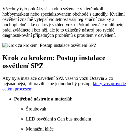
Všechny tyto položky si snadno seženete v kterémkoli
hobbymarketu nebo specializovaném obchodě s autodíly. Kvalitní
osvětlení značně vylepší viditelnost vaší registrační značky a
pochopitelně také celkový vzhled vozu. Pokud nemáte multimetr,
práci zvládnete i bez něj, ale je to užitečný nástroj pro rychlé
diagnostikování případných problémů s proudem v osvětlení.
Krok za krokem: Postup instalace
osvětlení SPZ
Aby byla instalace osvětlení SPZ vašeho vozu Octavia 2 co
nejsnadnější, připravili jsme jednoduchý postup,
který vás provede
celým procesem
.
Potřebné nástroje a materiál:
Šroubovák
LED osvětlení s Can bus modulem
Montážní klíče