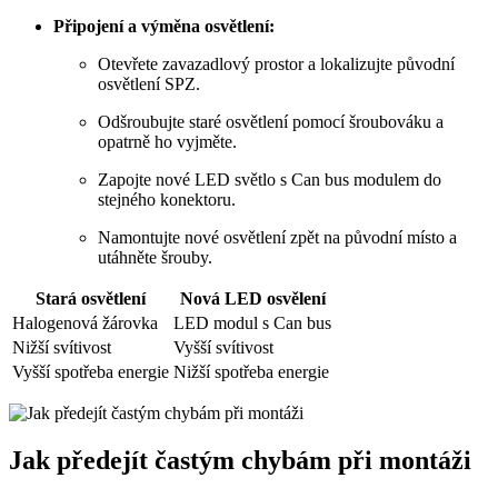
Připojení a výměna osvětlení:
Otevřete zavazadlový prostor a lokalizujte původní
osvětlení SPZ.
Odšroubujte staré osvětlení pomocí šroubováku a
opatrně ho vyjměte.
Zapojte nové LED světlo s Can bus modulem do
stejného konektoru.
Namontujte nové osvětlení zpět na původní místo a
utáhněte šrouby.
Stará osvětlení
Nová LED osvělení
Halogenová žárovka
LED modul s Can bus
Nižší svítivost
Vyšší svítivost
Vyšší spotřeba energie
Nižší spotřeba energie
Jak předejít častým chybám při montáži