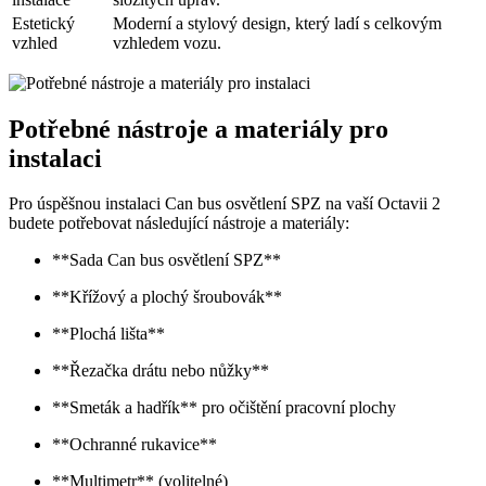
Estetický
Moderní a stylový design, který ladí s celkovým
vzhled
vzhledem vozu.
Potřebné nástroje a materiály pro
instalaci
Pro úspěšnou instalaci Can bus osvětlení SPZ na vaší Octavii 2
budete potřebovat následující nástroje a materiály:
**Sada Can bus osvětlení SPZ**
**Křížový a plochý šroubovák**
**Plochá lišta**
**Řezačka drátu nebo nůžky**
**Smeták a hadřík** pro očištění pracovní plochy
**Ochranné rukavice**
**Multimetr** (volitelné)