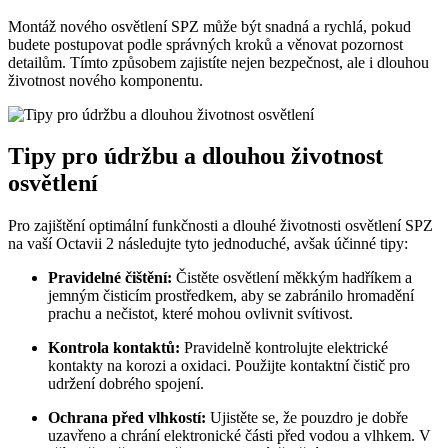
Montáž nového osvětlení SPZ může být snadná a rychlá, pokud
budete postupovat podle správných kroků a věnovat pozornost
detailům. Tímto způsobem zajistíte nejen bezpečnost, ale i dlouhou
životnost nového komponentu.
Tipy pro údržbu a dlouhou životnost
osvětlení
Pro zajištění optimální funkčnosti a dlouhé životnosti osvětlení SPZ
na vaší Octavii 2 následujte tyto jednoduché, avšak účinné tipy:
Pravidelné čištění:
Čistěte osvětlení měkkým hadříkem a
jemným čisticím prostředkem, aby se zabránilo hromadění
prachu a nečistot, které mohou ovlivnit svítivost.
Kontrola kontaktů:
Pravidelně kontrolujte elektrické
kontakty na korozi a oxidaci. Použijte kontaktní čistič pro
udržení dobrého spojení.
Ochrana před vlhkostí:
Ujistěte se, že pouzdro je dobře
uzavřeno a chrání elektronické části před vodou a vlhkem. V