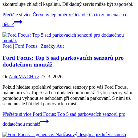
zkontrolujte chladicí kapalinu. Důkladný servis může být zapotřebí.
Přečtěte si více
Červený teploměr v Octavii: Co to znamená a co
dělat?
Ford
|
Ford Focus
|
Značky Aut
Ford Focus: Top 5 sad parkovacích senzorů pro
dodatečnou montáž
Od
AutoMACH.cz
25. 3. 2026
Pokud hledáte spolehlivé parkovací senzory pro váš Ford Focus,
máme pro vás Top 5 sad na dodatečnou montáž. Tyto senzory vám
pomohou vyhnout se nehodám při couvání a parkování. S nimi už
se nemusíte bát tight parkovacích míst!
Přečtěte si více
Ford Focus: Top 5 sad parkovacích senzorů pro
dodatečnou montáž