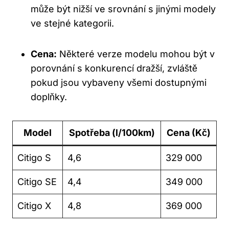
může být nižší ve srovnání s jinými modely
ve stejné kategorii.
Cena:
Některé verze modelu mohou být v
porovnání s konkurencí dražší, zvláště
pokud jsou vybaveny všemi dostupnými
doplňky.
Model
Spotřeba (l/100km)
Cena (Kč)
Citigo S
4,6
329 000
Citigo SE
4,4
349 000
Citigo X
4,8
369 000