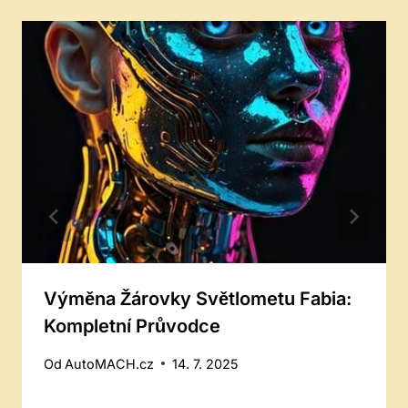
Výměna Žárovky Světlometu Fabia:
Kompletní Průvodce
Od
AutoMACH.cz
14. 7. 2025