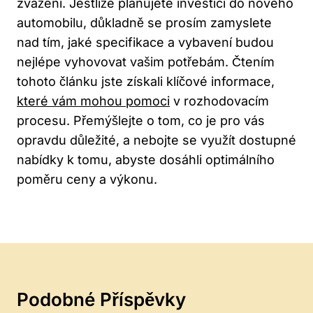
zvážení. Jestliže plánujete investici do nového
automobilu, důkladně se prosím zamyslete
nad tím, jaké specifikace a vybavení budou
nejlépe vyhovovat vašim potřebám. Čtením
tohoto článku jste získali klíčové informace,
které vám mohou pomoci
v rozhodovacím
procesu. Přemýšlejte o tom, co je pro vás
opravdu důležité, a nebojte se využít dostupné
nabídky k tomu, abyste dosáhli optimálního
poměru ceny a výkonu.
Podobné Příspěvky