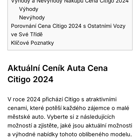
Výhody a Nevýhody Nákupu Cena Citigo 2024
Výhody
Nevýhody
Porovnání Cena Citigo 2024 s Ostatními Vozy
ve Své Třídě
Klíčové Poznatky
Aktuální Ceník Auta Cena
Citigo 2024
V roce 2024 přichází Citigo s atraktivními
cenami, které potěší každého zájemce o malé
městské auto. Vyberte si z následujících
možností a zjistěte, jaké jsou aktuální možnosti
a výhodné nabídky tohoto oblíbeného modelu.