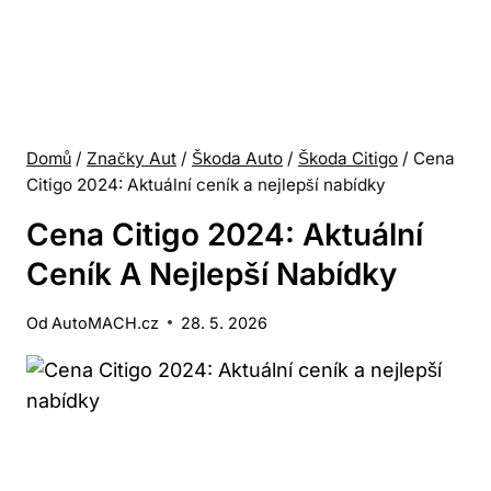
Domů
/
Značky Aut
/
Škoda Auto
/
Škoda Citigo
/
Cena
Citigo 2024: Aktuální ceník a nejlepší nabídky
Cena Citigo 2024: Aktuální
Ceník A Nejlepší Nabídky
Od
AutoMACH.cz
28. 5. 2026