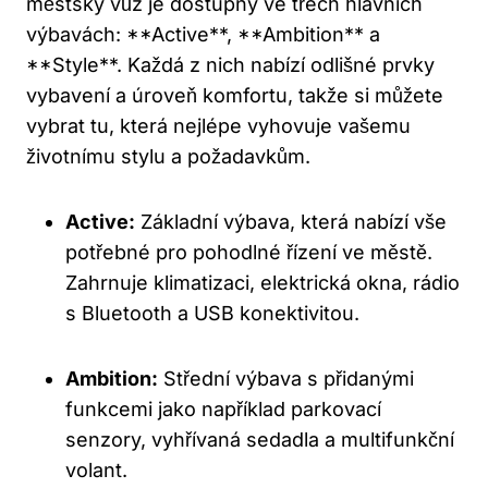
městský vůz je dostupný ve třech hlavních
výbavách: **Active**, **Ambition** a
**Style**. Každá z nich nabízí odlišné prvky
vybavení a úroveň komfortu, takže si můžete
vybrat tu, která nejlépe vyhovuje vašemu
životnímu stylu a požadavkům.
Active:
Základní výbava, která nabízí vše
potřebné pro pohodlné řízení ve městě.
Zahrnuje klimatizaci, elektrická okna, rádio
s Bluetooth a USB konektivitou.
Ambition:
Střední výbava s přidanými
funkcemi jako například parkovací
senzory, vyhřívaná sedadla a multifunkční
volant.