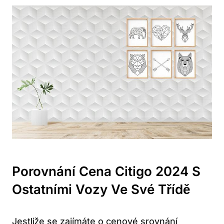
Porovnání Cena Citigo 2024 S
Ostatními Vozy Ve Své Třídě
Jestliže se zajímáte o cenové srovnání