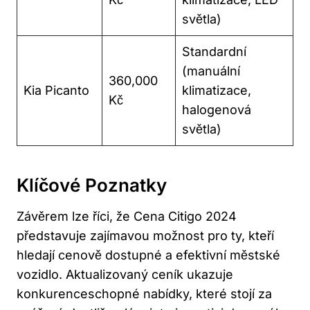
světla)
Standardní
(manuální
360,000
Kia Picanto
klimatizace,
Kč
halogenová
světla)
Klíčové Poznatky
Závěrem lze říci, že Cena Citigo 2024
představuje zajímavou možnost pro ty, kteří
hledají cenově dostupné a efektivní městské
vozidlo. Aktualizovaný ceník ukazuje
konkurenceschopné nabídky, které stojí za