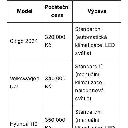
Počáteční
Model
Výbava
cena
Standardní
320,000
(automatická
Citigo 2024
Kč
klimatizace, LED
světla)
Standardní
(manuální
Volkswagen
340,000
klimatizace,
Up!
Kč
halogenová
světla)
Standardní
350,000
(manuální
Hyundai i10
Kč
klimatizace, LED