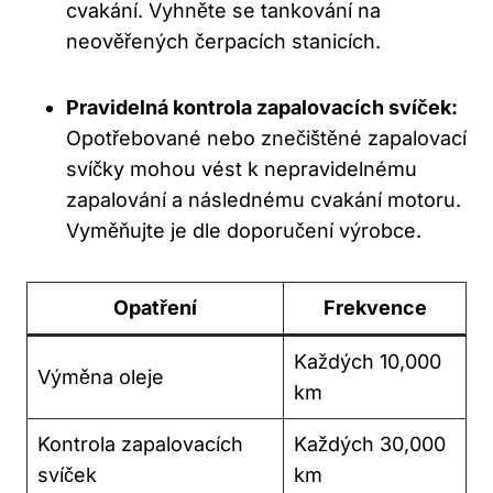
cvakání. Vyhněte se tankování na
neověřených⁢ čerpacích stanicích.
Pravidelná‌ kontrola​ zapalovacích svíček:
‌Opotřebované nebo znečištěné zapalovací
svíčky mohou vést k nepravidelnému
zapalování a následnému cvakání motoru.
Vyměňujte je dle doporučení výrobce.
Opatření
Frekvence
Každých 10,000
Výměna oleje
km
Kontrola zapalovacích
Každých 30,000
svíček
km