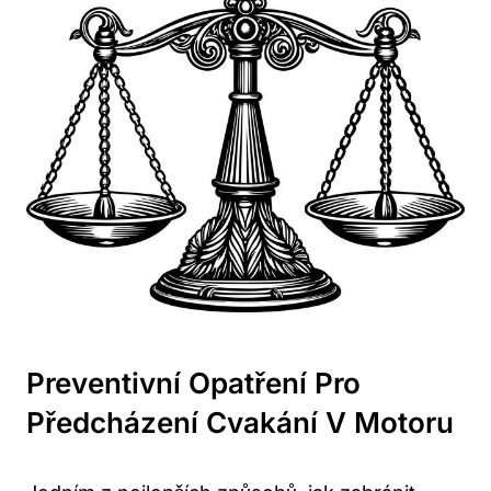
Preventivní Opatření Pro
Předcházení Cvakání V ​motoru