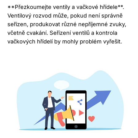
**Přezkoumejte ventily a vačkové hřídele**.
Ventilový ‍rozvod může,‍ pokud není správně
seřízen, produkovat různé nepříjemné zvuky,
včetně ​cvakání. ​Seřízení ventilů a kontrola
vačkových hřídelí by mohly problém vyřešit.