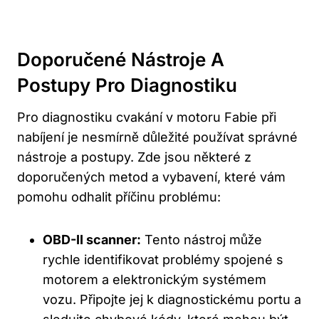
Doporučené Nástroje A
Postupy⁤ Pro Diagnostiku
Pro diagnostiku cvakání v motoru Fabie při
nabíjení je nesmírně důležité používat ‍správné
nástroje a⁤ postupy. Zde jsou některé z​
doporučených metod⁤ a⁣ vybavení, které vám
‍pomohu ​odhalit příčinu ⁢problému:
OBD-II⁤ scanner:
Tento‍ nástroj může
rychle‌ identifikovat problémy spojené s
motorem a elektronickým systémem
⁤vozu. Připojte jej k diagnostickému portu a