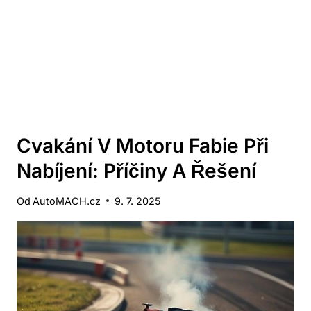
Cvakání V Motoru Fabie Při
Nabíjení: Příčiny A Řešení
Od
AutoMACH.cz
9. 7. 2025