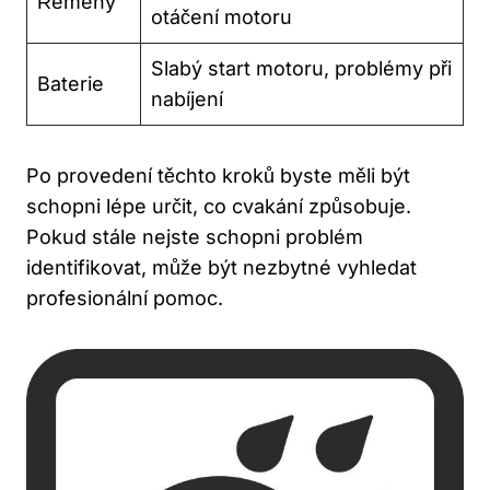
Řemeny
otáčení motoru
Slabý start motoru, problémy při
Baterie
nabíjení
Po provedení těchto kroků byste ⁤měli být
schopni lépe určit, co cvakání způsobuje.
Pokud stále nejste schopni problém
identifikovat, může být ⁤nezbytné vyhledat‌
profesionální pomoc.