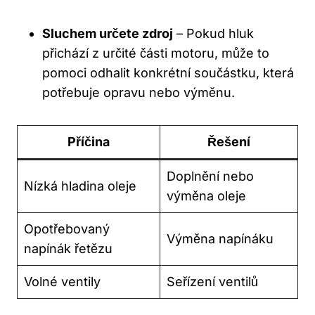
Sluchem určete zdroj
– Pokud hluk
přichází z určité ‌části⁣ motoru, může ‌to
pomoci ​odhalit konkrétní součástku,⁤ která
potřebuje opravu nebo výměnu.
Příčina
Řešení
Doplnění nebo
Nízká⁤ hladina oleje
výměna‍ oleje
Opotřebovaný​
Výměna napínáku
napínák řetězu
Volné ventily
Seřízení ventilů