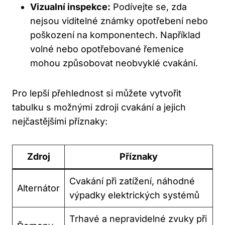
Vizualní‍ inspekce:
Podívejte se, zda
nejsou viditelné ⁣známky opotřebení nebo
poškození na komponentech.‌ Například
volné‌ nebo opotřebované řemenice
mohou způsobovat neobvyklé cvakání.
Pro lepší přehlednost si můžete ⁢vytvořit⁢
tabulku s možnými zdroji cvakání a jejich
nejčastějšími‌ příznaky:
Zdroj
Příznaky
Cvakání při zatížení, ​náhodné⁢
Alternátor
výpadky elektrických systémů
Trhavé a nepravidelné zvuky při