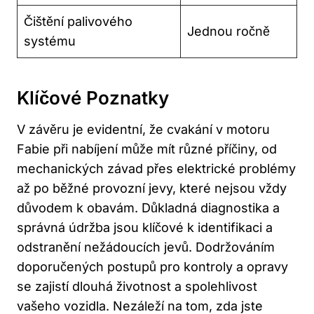
Čištění palivového
Jednou ročně
systému
Klíčové Poznatky
V závěru⁣ je evidentní, že cvakání v motoru
Fabie při⁢ nabíjení ⁢může⁢ mít ⁢různé příčiny, od
mechanických závad přes elektrické problémy
až po běžné provozní ⁢jevy, ‍které nejsou vždy
důvodem k obavám. Důkladná diagnostika a
správná údržba jsou klíčové k identifikaci a
odstranění nežádoucích jevů. Dodržováním
doporučených postupů ‌pro kontroly a opravy
‍se zajistí⁣ dlouhá životnost a spolehlivost
vašeho vozidla. Nezáleží na tom, zda jste