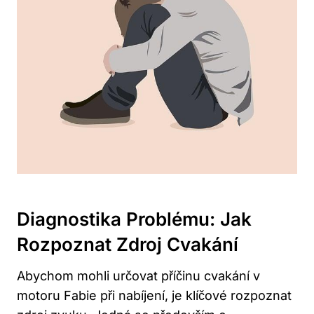
Diagnostika ‌problému: Jak
Rozpoznat ⁣zdroj Cvakání
Abychom ‍mohli určovat příčinu cvakání⁣ v
motoru Fabie při nabíjení, je klíčové rozpoznat⁣