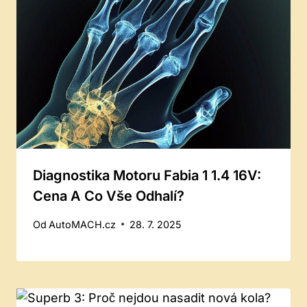
Diagnostika Motoru Fabia 1 1.4 16V:
Cena A Co Vše Odhalí?
Od
AutoMACH.cz
28. 7. 2025