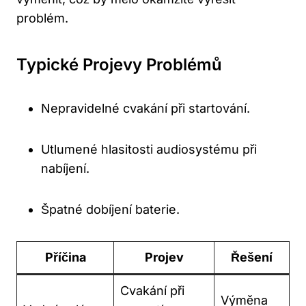
problém.
Typické Projevy Problémů
Nepravidelné cvakání při ‌startování.
Utlumené hlasitosti audiosystému při⁢
nabíjení.
Špatné dobíjení‌ baterie.
Příčina
Projev
Řešení
Cvakání při
Výměna⁢