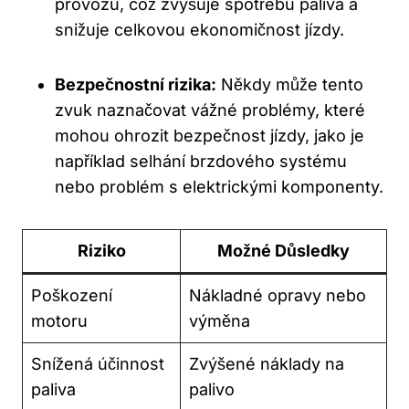
provozu, což ‌zvyšuje spotřebu paliva a
snižuje celkovou ekonomičnost jízdy.
Bezpečnostní rizika:
Někdy může tento
zvuk ⁣naznačovat vážné ⁤problémy, které
mohou ⁤ohrozit bezpečnost jízdy, jako je
například selhání brzdového systému
nebo problém s elektrickými ​komponenty.
Riziko
Možné Důsledky
Poškození
Nákladné opravy⁤ nebo
motoru
výměna
Snížená účinnost
Zvýšené náklady na
paliva
palivo