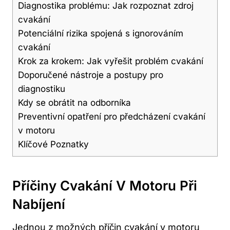
Diagnostika ‌problému: Jak rozpoznat ⁣zdroj
cvakání
Potenciální rizika‌ spojená s ‌ignorováním​
cvakání
Krok za⁢ krokem: Jak vyřešit problém ‍cvakání
Doporučené nástroje a postupy⁤ pro
diagnostiku
Kdy ⁢se obrátit na odborníka
Preventivní opatření pro předcházení cvakání
v ​motoru
Klíčové Poznatky
Příčiny Cvakání V Motoru ⁤při
Nabíjení
Jednou z možných příčin cvakání v motoru