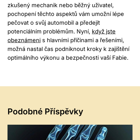
zkušený mechanik nebo ⁣běžný uživatel,
pochopení těchto aspektů vám umožní lépe
pečovat o svůj automobil a předejít
potenciálním problémům. Nyní,
když jste
obeznámeni
s hlavními příčinami a řešeními,‌
možná nastal čas podniknout kroky k zajištění
optimálního ‌výkonu ‌a‍ bezpečnosti vaší Fabie.
Podobné Příspěvky