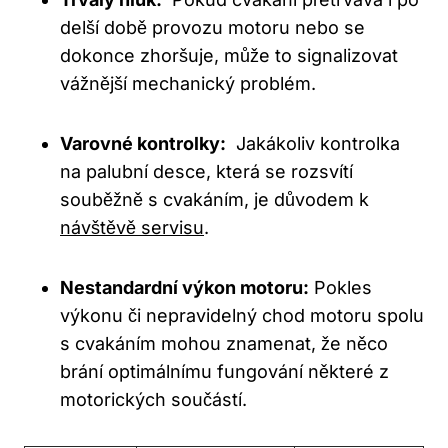
⁢delší době provozu motoru nebo se
dokonce zhoršuje, může to signalizovat
vážnější⁢ mechanický problém.
Varovné kontrolky:
⁢ Jakákoliv ‌kontrolka
na‌ palubní desce, která ⁢se rozsvítí
souběžně s cvakáním, ⁢je důvodem k
návštěvě servisu
.
Nestandardní výkon ‌motoru:
Pokles
výkonu​ či nepravidelný ⁢chod motoru ‍spolu
s cvakáním mohou znamenat, že něco
brání optimálnímu ‍fungování některé z
motorických součástí.