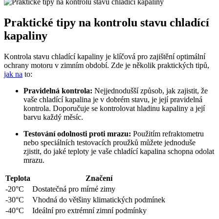
Praktické tipy na kontrolu stavu chladící
kapaliny
Kontrola stavu chladící kapaliny je klíčová pro zajištění optimální
ochrany motoru v zimním období. Zde je několik praktických tipů,
jak na
to:
Pravidelná kontrola:
Nejjednodušší způsob, jak zajistit, že
vaše chladící kapalina je v dobrém stavu, je její pravidelná
kontrola. Doporučuje se kontrolovat hladinu kapaliny a její
barvu každý měsíc.
Testování odolnosti proti mrazu:
Použitím refraktometru
nebo speciálních testovacích proužků můžete jednoduše
zjistit, do jaké teploty je vaše chladící kapalina schopna odolat
mrazu.
Teplota
Značení
-20°C
Dostatečná pro mírné zimy
-30°C
Vhodná do většiny klimatických podmínek
-40°C
Ideální pro extrémní zimní podmínky