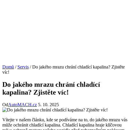
Domů
/
Servis
/
Do jakého mrazu chrání chladící kapalina? Zjistěte
víc!
Do jakého mrazu chrání chladící
kapalina? Zjistěte víc!
Od
AutoMACH.cz
5. 10. 2025
Vítejte v našem článku, kde se podíváme na to, do jakého mrazu vás
může ochránit chladící kapalina. Chladící kapalina hraje klíčovou