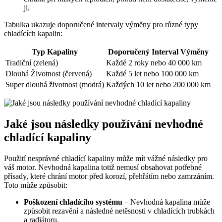
ji.
Tabulka ukazuje doporučené intervaly výměny pro různé typy
chladících kapalin:
Typ Kapaliny
Doporučený Interval Výměny
Tradiční (zelená)
Každé 2 roky nebo 40 000 km
Dlouhá Životnost (červená)
Každé 5 let nebo 100 000 km
Super dlouhá životnost (modrá)
Každých 10 let nebo 200 000 km
Jaké jsou následky používání nevhodné
chladící kapaliny
Použití nesprávné chladící kapaliny může mít vážné následky pro
váš motor. Nevhodná kapalina totiž nemusí obsahovat potřebné
přísady, které chrání motor před korozí, přehřátím nebo zamrzáním.
Toto může způsobit:
Poškození chladícího systému
– Nevhodná kapalina může
způsobit rezavění a následné netěsnosti v chladících trubkách
a radiátoru.