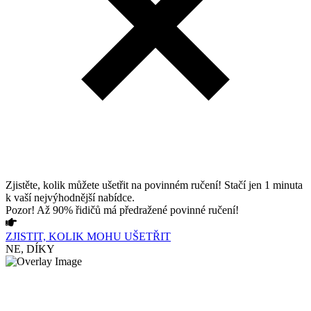
Zjistěte, kolik můžete ušetřit na povinném ručení! Stačí jen 1 minuta
k vaší nejvýhodnější nabídce.
Pozor! Až 90% řidičů má předražené povinné ručení!
ZJISTIT, KOLIK MOHU UŠETŘIT
NE, DÍKY