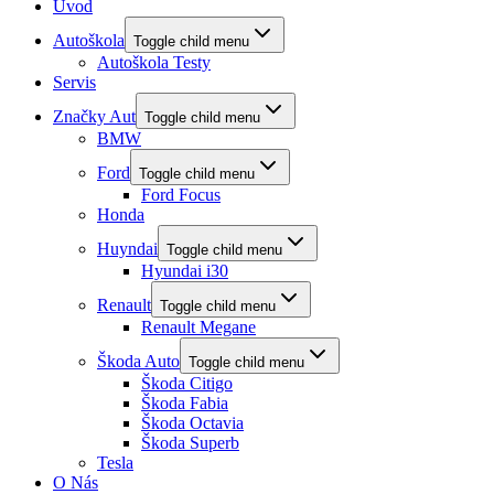
Úvod
Autoškola
Toggle child menu
Autoškola Testy
Servis
Značky Aut
Toggle child menu
BMW
Ford
Toggle child menu
Ford Focus
Honda
Huyndai
Toggle child menu
Hyundai i30
Renault
Toggle child menu
Renault Megane
Škoda Auto
Toggle child menu
Škoda Citigo
Škoda Fabia
Škoda Octavia
Škoda Superb
Tesla
O Nás