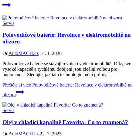
Servis
Polovodičové baterie: Revoluce v elektromobilitě na
obzoru
Od
AutoMACH.cz
14. 1. 2026
Polovodičové baterie se stávají revolucí v elektromobilitě. Díky své
vysoké kapacitě a rychlému dobíjení jsou ideální volbou pro
budoucnost. Sledujte, jak tato technologie mění průmysl.
Přečtěte si více
Polovodičové baterie: Revoluce v elektromobilitě na
obzoru
Servis
Olej v chladící kapalině Favorita: Co to znamená?
Od
AutoMACH.cz
22. 7. 2025