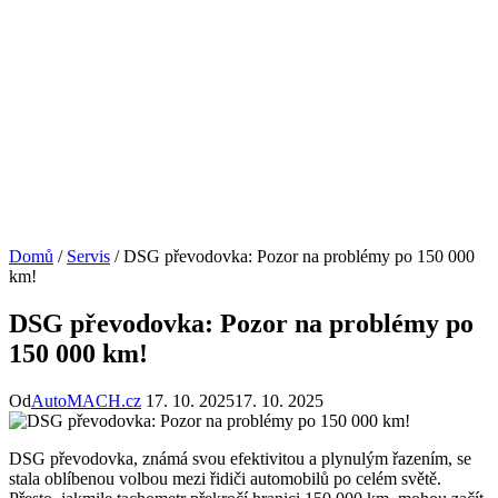
Domů
/
Servis
/
DSG převodovka: Pozor na problémy po 150 000
km!
DSG převodovka: Pozor na problémy po
150 000 km!
Od
AutoMACH.cz
17. 10. 2025
17. 10. 2025
DSG převodovka, známá svou efektivitou a plynulým řazením, se
stala oblíbenou volbou mezi řidiči automobilů po celém světě.