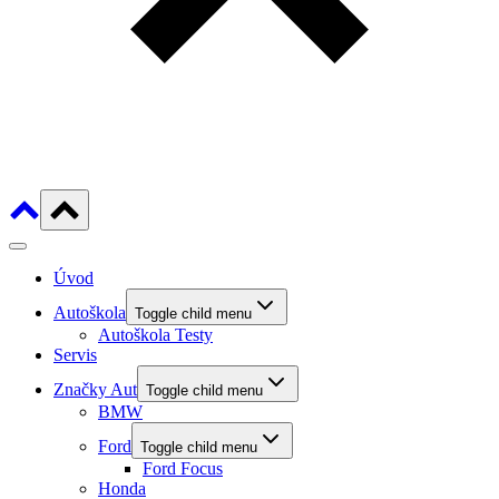
Úvod
Autoškola
Toggle child menu
Autoškola Testy
Servis
Značky Aut
Toggle child menu
BMW
Ford
Toggle child menu
Ford Focus
Honda