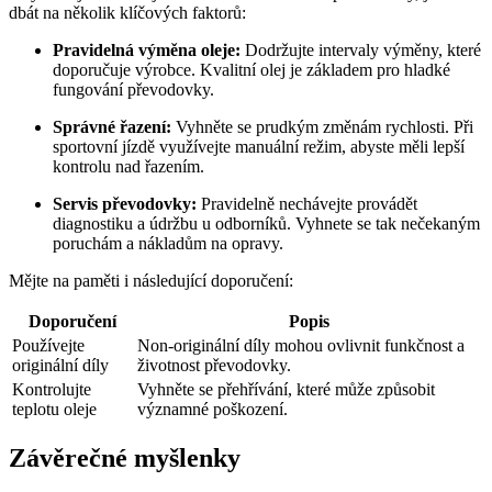
dbát na několik klíčových faktorů:
Pravidelná výměna oleje:
Dodržujte intervaly výměny, které
doporučuje výrobce. Kvalitní olej je základem pro hladké
fungování převodovky.
Správné řazení:
Vyhněte se prudkým změnám rychlosti. Při
sportovní jízdě využívejte manuální režim, abyste měli lepší
kontrolu nad řazením.
Servis převodovky:
Pravidelně nechávejte provádět
diagnostiku a údržbu u odborníků. Vyhnete se tak nečekaným
poruchám a nákladům na opravy.
Mějte na paměti i následující doporučení:
Doporučení
Popis
Používejte
Non-originální díly mohou ovlivnit funkčnost a
originální díly
životnost převodovky.
Kontrolujte
Vyhněte se přehřívání, které může způsobit
teplotu oleje
významné poškození.
Závěrečné myšlenky