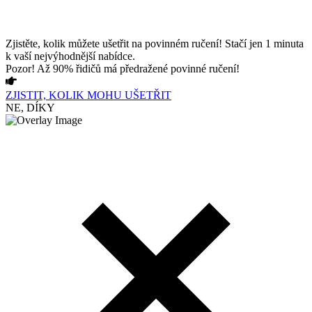
Zjistěte, kolik můžete ušetřit na povinném ručení! Stačí jen 1 minuta
k vaší nejvýhodnější nabídce.
Pozor! Až 90% řidičů má předražené povinné ručení!
ZJISTIT, KOLIK MOHU UŠETŘIT
NE, DÍKY