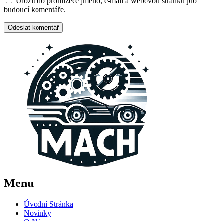
Uložit do prohlížeče jméno, e-mail a webovou stránku pro
budoucí komentáře.
Menu
Úvodní Stránka
Novinky