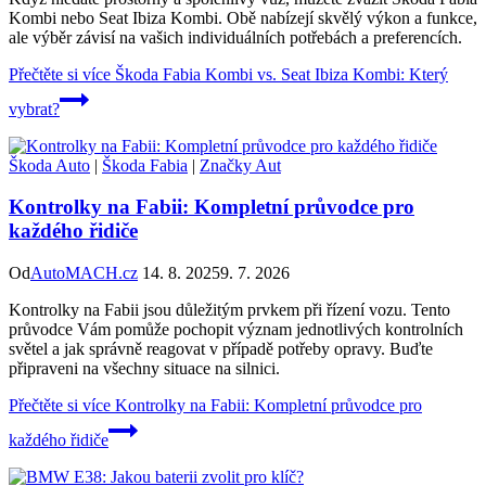
Kombi nebo Seat Ibiza Kombi. Obě nabízejí skvělý výkon a funkce,
ale výběr závisí na vašich individuálních potřebách a preferencích.
Přečtěte si více
Škoda Fabia Kombi vs. Seat Ibiza Kombi: Který
vybrat?
Škoda Auto
|
Škoda Fabia
|
Značky Aut
Kontrolky na Fabii: Kompletní průvodce pro
každého řidiče
Od
AutoMACH.cz
14. 8. 2025
9. 7. 2026
Kontrolky na Fabii jsou důležitým prvkem při řízení vozu. Tento
průvodce Vám pomůže pochopit význam jednotlivých kontrolních
světel a jak správně reagovat v případě potřeby opravy. Buďte
připraveni na všechny situace na silnici.
Přečtěte si více
Kontrolky na Fabii: Kompletní průvodce pro
každého řidiče