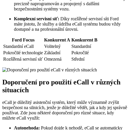
precizně naprogramován a propojený s dalšími
bezpečnostními systémy vozu.
Komplexní servisní síť:
Díky rozšířené servisní síti Ford
máte jistotu, že služby a údržba eCall systému budou vždy
dostupné a na profesionální úrovni.
Ford Focus
Konkurent A
Konkurent B
Standardní eCall
Volitelný
Standardní
Pokročilé technologie
Základní
Pokročilé
Rozšířená servisní síť
Omezená
Střední
Doporučení pro použití eCall v různých
situacích
eCall je důležitý asistenční systém, který může významně zvýšit
bezpečnost na silnicích, jenže je důležité vědět, jak a kdy jej správně
používat. Zde jsou některé doporučení pro různé situace, kdy
můžete eCall využít:
Autonehoda:
Pokud dojde k nehodě, eCall se automaticky