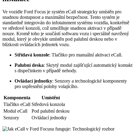
Ve vozidle Ford Focus je systém eCall strategicky umístěn pro
snadnou dostupnost a maximální bezpečnost. Tento systém je
standardně integrován do infotainment systému vozidla, konkrétně
ve středové konzoli, což umožňuje snadnou aktivaci v případě
nouze. Kromě toho je součástí softwaru vozu i speciálně navržený
modul, který je obvykle umístěn pod palubní deskou nebo v
blízkosti ovládacích jednotek vozu.
Střídavá konzole
: Tlačítko pro manuální aktivaci eCall.
Palubní deska
: Skrytý modul zajišťující automatický kontakt
s dispečinkem v případě nehody.
Ovládací jednotky
: Senzory a technologické komponenty
pro uspřesnění polohy volajícího.
Komponenta
Umístění
Tlačítko eCall
Středová konzola
Modul eCall
Pod palubní deskou
Senzory
Ovládací jednotky