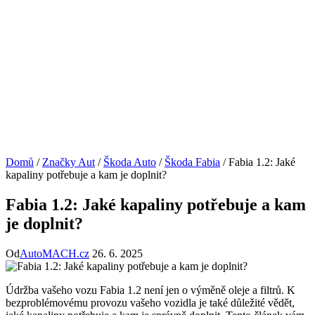
Domů
/
Značky Aut
/
Škoda Auto
/
Škoda Fabia
/
Fabia 1.2: Jaké
kapaliny potřebuje a kam je doplnit?
Fabia 1.2: Jaké kapaliny potřebuje a kam
je doplnit?
Od
AutoMACH.cz
26. 6. 2025
Údržba vašeho vozu ⁤Fabia 1.2 není jen o výměně oleje ⁤a filtrů.‌ K
bezproblémovému provozu vašeho ‌vozidla‌ je také důležité vědět,