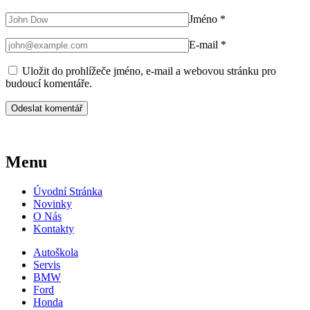
Jméno
*
E-mail
*
Uložit do prohlížeče jméno, e-mail a webovou stránku pro
budoucí komentáře.
Menu
Úvodní Stránka
Novinky
O Nás
Kontakty
Autoškola
Servis
BMW
Ford
Honda