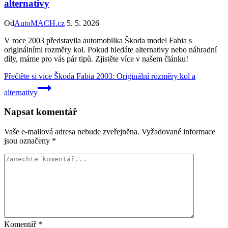
alternativy
Od
AutoMACH.cz
5. 5. 2026
V roce 2003 představila automobilka Škoda model Fabia s
originálními rozměry kol. Pokud hledáte alternativy nebo náhradní
díly, máme pro vás pár tipů. Zjistěte více v našem článku!
Přečtěte si více
Škoda Fabia 2003: Originální rozměry kol a
alternativy
Napsat komentář
Vaše e-mailová adresa nebude zveřejněna.
Vyžadované informace
jsou označeny
*
Komentář
*