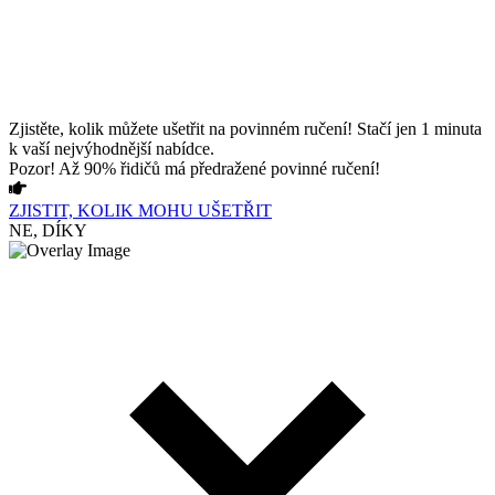
Zjistěte, kolik můžete ušetřit na povinném ručení! Stačí jen 1 minuta
k vaší nejvýhodnější nabídce.
Pozor! Až 90% řidičů má předražené povinné ručení!
ZJISTIT, KOLIK MOHU UŠETŘIT
NE, DÍKY