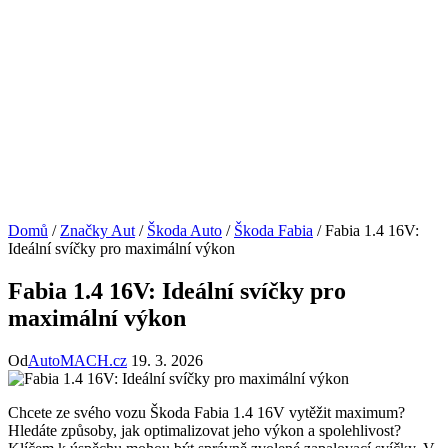
Domů
/
Značky Aut
/
Škoda Auto
/
Škoda Fabia
/
Fabia 1.4 16V:
Ideální svíčky pro maximální výkon
Fabia 1.4 16V: Ideální svíčky pro
maximální výkon
Od
AutoMACH.cz
19. 3. 2026
Chcete ze svého vozu Škoda Fabia 1.4 16V vytěžit maximum?
Hledáte způsoby, jak optimalizovat jeho výkon a spolehlivost?