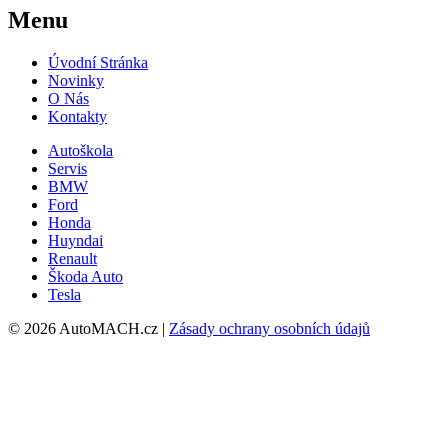
Menu
Úvodní Stránka
Novinky
O Nás
Kontakty
Autoškola
Servis
BMW
Ford
Honda
Huyndai
Renault
Škoda Auto
Tesla
© 2026 AutoMACH.cz |
Zásady ochrany osobních údajů