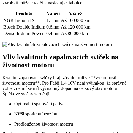
výrobků můžete vidět v následující tabulce:
Produkt
Napětí
Výdrž
NGK Iridium IX
1.1mm
Až 100 000 km
Bosch Double Iridium
0.6mm
Až 120 000 km
Denso Iridium Power
0.4mm
Až 80 000 km
Vliv kvalitních zapalovacích svíček na
životnost motoru
Kvalitní zapalovací svíčky hrají zásadní roli ve **výkonnosti a
životnosti motoru**. Pro Fabii 1.4 16V není výjimkou, že správná
volba zde může mít významný dopad na celkový stav motoru.
Špičkové svíčky zaručují:
Optimální spalování paliva
Nižší spotřebu benzínu
Prodlouženou životnost motoru