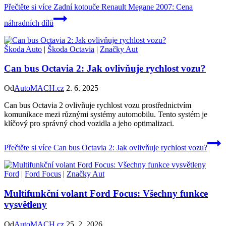
Přečtěte si více
Zadní kotouče Renault Megane 2007: Cena
náhradních dílů
Škoda Auto
|
Škoda Octavia
|
Značky Aut
Can bus Octavia 2: Jak ovlivňuje rychlost vozu?
Od
AutoMACH.cz
2. 6. 2025
Can bus Octavia 2 ovlivňuje rychlost vozu prostřednictvím
komunikace mezi různými systémy automobilu. Tento systém je
klíčový pro správný chod vozidla a jeho optimalizaci.
Přečtěte si více
Can bus Octavia 2: Jak ovlivňuje rychlost vozu?
Ford
|
Ford Focus
|
Značky Aut
Multifunkční volant Ford Focus: Všechny funkce
vysvětleny
Od
AutoMACH.cz
25. 2. 2026