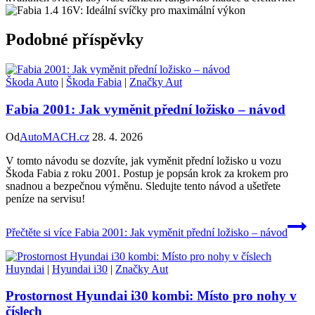
Podobné příspěvky
Škoda Auto
|
Škoda Fabia
|
Značky Aut
Fabia 2001: Jak vyměnit přední ložisko – návod
Od
AutoMACH.cz
28. 4. 2026
V tomto návodu se dozvíte, jak vyměnit přední ložisko u vozu
Škoda Fabia z roku 2001. Postup je popsán krok za krokem pro
snadnou a bezpečnou výměnu. Sledujte tento návod a ušetřete
peníze na servisu!
Přečtěte si více
Fabia 2001: Jak vyměnit přední ložisko – návod
Huyndai
|
Hyundai i30
|
Značky Aut
Prostornost Hyundai i30 kombi: Místo pro nohy v
číslech