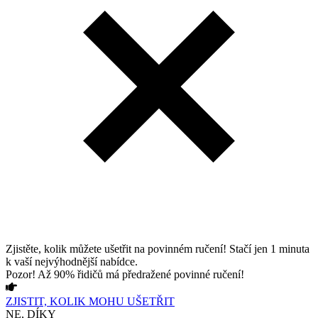
Zjistěte, kolik můžete ušetřit na povinném ručení! Stačí jen 1 minuta
k vaší nejvýhodnější nabídce.
Pozor! Až 90% řidičů má předražené povinné ručení!
ZJISTIT, KOLIK MOHU UŠETŘIT
NE, DÍKY