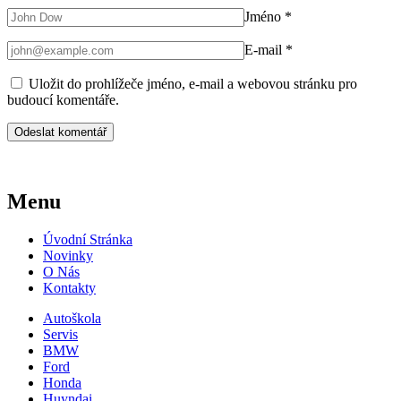
Jméno
*
E-mail
*
Uložit do prohlížeče jméno, e-mail a webovou stránku pro
budoucí komentáře.
Menu
Úvodní Stránka
Novinky
O Nás
Kontakty
Autoškola
Servis
BMW
Ford
Honda
Huyndai