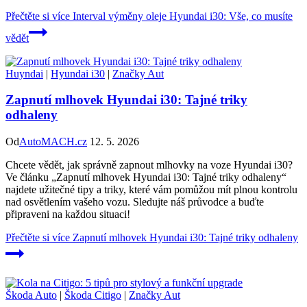
Přečtěte si více
Interval výměny oleje Hyundai i30: Vše, co musíte
vědět
Huyndai
|
Hyundai i30
|
Značky Aut
Zapnutí mlhovek Hyundai i30: Tajné triky
odhaleny
Od
AutoMACH.cz
12. 5. 2026
Chcete vědět, jak správně zapnout mlhovky na voze Hyundai i30?
Ve článku „Zapnutí mlhovek Hyundai i30: Tajné triky odhaleny“
najdete užitečné tipy a triky, které vám pomůžou mít plnou kontrolu
nad osvětlením vašeho vozu. Sledujte náš průvodce a buďte
připraveni na každou situaci!
Přečtěte si více
Zapnutí mlhovek Hyundai i30: Tajné triky odhaleny
Škoda Auto
|
Škoda Citigo
|
Značky Aut