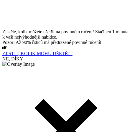
Zjistěte, kolik můžete ušetřit na povinném ručení! Stačí jen 1 minuta
k vaší nejvýhodnější nabídce.
Pozor! Až 90% řidičů má předražené povinné ručení!
ZJISTIT, KOLIK MOHU UŠETŘIT
NE, DÍKY