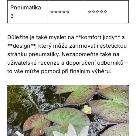
Pneumatika
⭐⭐⭐⭐⭐
⭐⭐⭐⭐⭐
3
Důležité je také myslet na **komfort jízdy** a
**design**, který může zahrnovat i estetickou
stránku pneumatiky. Nezapomeňte také na
uživatelské recenze a doporučení odborníků –
to vše může pomoci při finálním výběru.