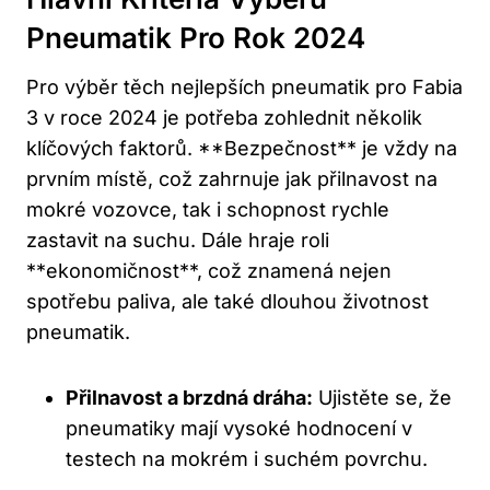
Pneumatik Pro Rok 2024
Pro výběr těch nejlepších pneumatik pro Fabia
3 v roce 2024 je potřeba zohlednit několik
klíčových faktorů. **Bezpečnost** je vždy na
prvním místě, což zahrnuje jak přilnavost na
mokré vozovce, tak i schopnost rychle
zastavit na suchu. Dále hraje roli
**ekonomičnost**, což znamená nejen
spotřebu paliva, ale také dlouhou životnost
pneumatik.
Přilnavost a brzdná dráha:
Ujistěte se, že
pneumatiky mají vysoké hodnocení v
testech na mokrém i suchém povrchu.