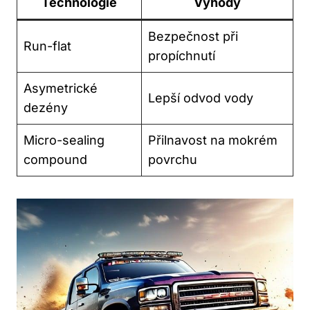
Technologie
Výhody
Bezpečnost při
Run-flat
propíchnutí
Asymetrické
Lepší odvod vody
dezény
Micro-sealing
Přilnavost na mokrém
compound
povrchu