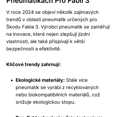
Pneumatikách Pro Fabii 3
V roce 2024 se objeví několik zajímavých
trendů v oblasti pneumatik určených pro
Škodu Fabia 3. Výrobci pneumatik se zaměřují
na inovace, které nejen zlepšují jízdní
vlastnosti, ale také přispívají k větší
bezpečnosti a efektivitě.
Klíčové trendy zahrnují:
Ekologické materiály:
Stále více
pneumatik se vyrábí z recyklovaných
nebo biokompatibilních materiálů, což
snižuje ekologickou stopu.