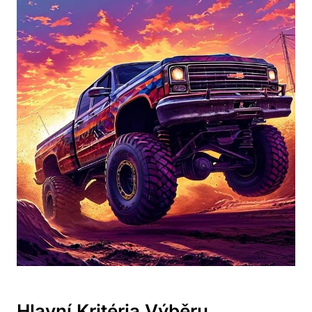
Hlavní Kritéria Výběru