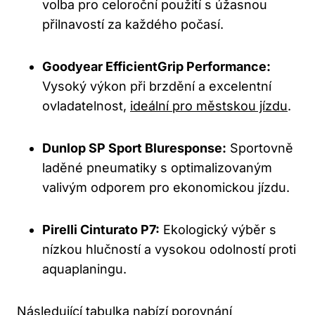
volba pro celoroční použití s úžasnou
přilnavostí za každého počasí.
Goodyear EfficientGrip Performance:
Vysoký výkon při brzdění a excelentní
ovladatelnost,
ideální pro městskou jízdu
.
Dunlop SP Sport Bluresponse:
Sportovně
laděné pneumatiky s optimalizovaným
valivým odporem pro ekonomickou jízdu.
Pirelli Cinturato P7:
Ekologický výběr s
nízkou hlučností a vysokou odolností proti
aquaplaningu.
Následující tabulka nabízí porovnání