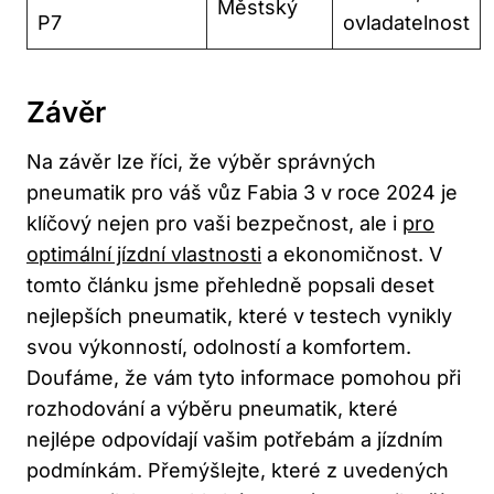
Městský
P7
ovladatelnost
Závěr
Na závěr lze říci, že výběr správných
pneumatik pro váš vůz Fabia 3 v roce 2024 je
klíčový nejen pro vaši bezpečnost, ale i
pro
optimální jízdní vlastnosti
a ekonomičnost. V
tomto článku jsme přehledně popsali deset
nejlepších pneumatik, které v testech vynikly
svou výkonností, odolností a komfortem.
Doufáme, že vám tyto informace pomohou při
rozhodování a výběru pneumatik, které
nejlépe odpovídají vašim potřebám a jízdním
podmínkám. Přemýšlejte, které z uvedených