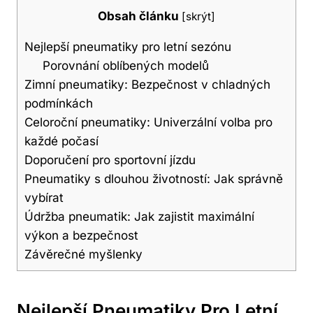
Obsah článku
[
skrýt
]
Nejlepší pneumatiky pro letní sezónu
Porovnání oblíbených modelů
Zimní pneumatiky: Bezpečnost v chladných
podmínkách
Celoroční pneumatiky: Univerzální volba pro
každé počasí
Doporučení pro sportovní jízdu
Pneumatiky s dlouhou životností: Jak správně
vybírat
Údržba pneumatik: Jak zajistit maximální
výkon a bezpečnost
Závěrečné myšlenky
Nejlepší Pneumatiky Pro Letní