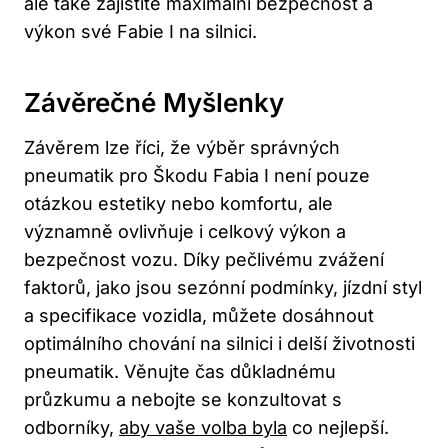
ale také zajistíte maximální bezpečnost a
výkon své Fabie I na silnici.
Závěrečné Myšlenky
Závěrem lze říci, že výběr správných
pneumatik pro Škodu Fabia I není pouze
otázkou estetiky nebo komfortu, ale
významně ovlivňuje i celkový výkon a
bezpečnost vozu. Díky pečlivému zvážení
faktorů, jako jsou sezónní podmínky, jízdní styl
a specifikace vozidla, můžete dosáhnout
optimálního chování na silnici i delší životnosti
pneumatik. Věnujte čas důkladnému
průzkumu a nebojte se konzultovat s
odborníky,
aby vaše volba byla
co nejlepší.