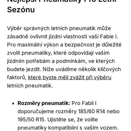
Sezónu
Výběr správných letních pneumatik může
zásadně ovlivnit jízdní vlastnosti vaší Fabie I.
Pro maximální výkon a bezpečnost je důležité
zvolit pneumatiky, které odpovídají vašim
jízdním potřebám a podmínkám, ve kterých
budete jezdit. Níže uvádíme několik klíčových
faktorů,
které byste měli zvážit při výběru
letních pneumatik.
Rozměry pneumatik:
Pro Fabii I
doporučujeme rozměry 185/60 R14 nebo
195/50 R15. Ujistěte se, že volíte
pneumatiky kompatibilní s vaším vozem.