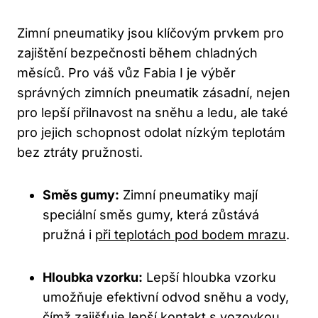
Zimní pneumatiky jsou klíčovým prvkem pro
zajištění bezpečnosti během chladných
měsíců. Pro váš vůz Fabia I je výběr
správných zimních pneumatik zásadní, nejen
pro lepší přilnavost na sněhu a ledu, ale také
pro jejich schopnost odolat nízkým teplotám
bez ztráty pružnosti.
Směs gumy:
Zimní pneumatiky mají
speciální směs gumy, která zůstává
pružná i
při teplotách pod bodem mrazu
.
Hloubka vzorku:
Lepší hloubka vzorku
umožňuje efektivní odvod sněhu a vody,
čímž zajišťuje lepší kontakt s vozovkou.