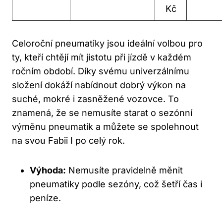
Kč
Celoroční pneumatiky jsou ideální volbou pro
ty, kteří chtějí mít jistotu při jízdě v každém
ročním období. Díky svému univerzálnímu
složení dokáží nabídnout dobrý výkon na
suché, mokré i zasněžené vozovce. To
znamená, že se nemusíte starat o sezónní
výměnu pneumatik a můžete se spolehnout
na svou Fabii I po celý rok.
Výhoda:
Nemusíte pravidelně měnit
pneumatiky podle sezóny, což šetří čas i
peníze.