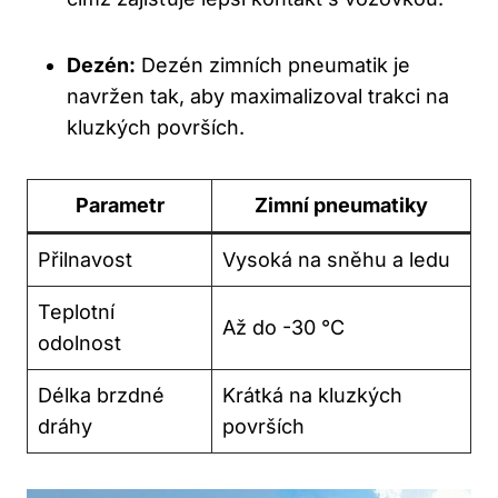
Dezén:
Dezén zimních pneumatik je
navržen tak, aby maximalizoval trakci na
kluzkých površích.
Parametr
Zimní pneumatiky
Přilnavost
Vysoká na sněhu a ledu
Teplotní
Až do -30 °C
odolnost
Délka brzdné
Krátká na kluzkých
dráhy
površích