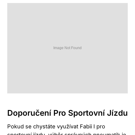
Doporučení Pro Sportovní Jízdu
Pokud se chystáte využívat Fabii I pro
sportovní jízdu, výběr správných pneumatik je