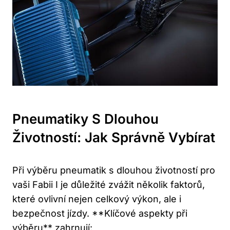
Pneumatiky S Dlouhou
Životností: Jak Správně Vybírat
Při výběru pneumatik s dlouhou životností pro
vaši Fabii I je důležité zvážit několik faktorů,
které ovlivní nejen celkový výkon, ale i
bezpečnost jízdy. **Klíčové aspekty při
výběru** zahrnují: