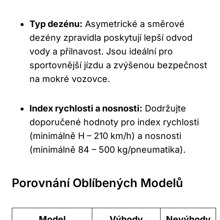
Typ dezénu:
Asymetrické a směrové
dezény zpravidla poskytují lepší odvod
vody a přilnavost. Jsou ideální pro
sportovnější jízdu a zvýšenou bezpečnost
na mokré vozovce.
Index rychlosti a nosnosti:
Dodržujte
doporučené hodnoty pro index rychlosti
(minimálně H – 210 km/h) a nosnosti
(minimálně 84 – 500 kg/pneumatika).
Porovnání Oblíbených Modelů
Model
Výhody
Nevýhody