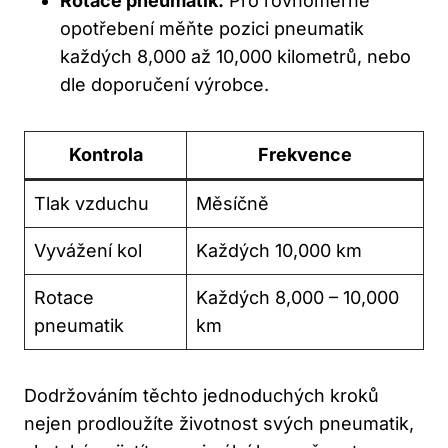
Rotace pneumatik:
Pro rovnoměrné
opotřebení měňte pozici pneumatik
každých 8,000 až 10,000 kilometrů, nebo
dle doporučení výrobce.
Kontrola
Frekvence
Tlak vzduchu
Měsíčně
Vyvážení kol
Každých 10,000 km
Rotace
Každých 8,000 – 10,000
pneumatik
km
Dodržováním těchto jednoduchých kroků
nejen prodloužíte životnost svých pneumatik,