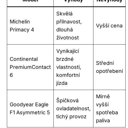
Skvělá
Michelin
přilnavost,
Vyšší cena
Primacy 4
dlouhá
životnost
Vynikající
Continental
brzdné
Střední
PremiumContact
vlastnosti,
opotřebení
6
komfortní
jízda
Mírně
Špičková
Goodyear Eagle
vyšší
ovladatelnost,
F1 Asymmetric 5
spotřeba
tichý provoz
paliva