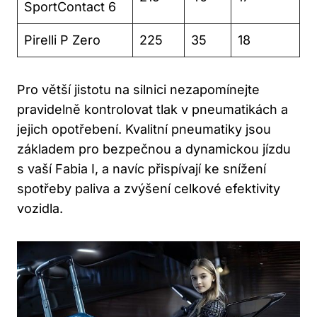
SportContact 6
Pirelli P Zero
225
35
18
Pro větší jistotu na silnici nezapomínejte
pravidelně kontrolovat tlak v pneumatikách a
jejich opotřebení. Kvalitní pneumatiky jsou
základem pro bezpečnou a dynamickou jízdu
s vaší Fabia I, a navíc přispívají ke snížení
spotřeby paliva a zvýšení celkové efektivity
vozidla.