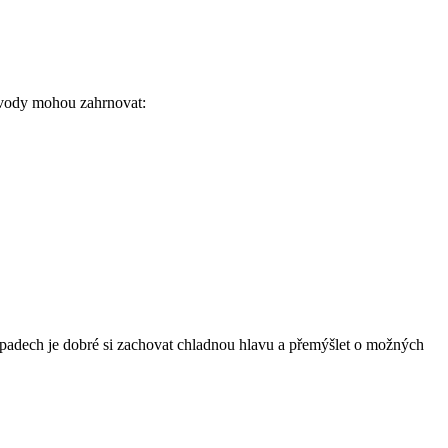
důvody mohou zahrnovat:
řípadech je dobré si zachovat chladnou hlavu a přemýšlet o možných