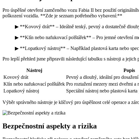
Pro úspěšné otevření zamčeného vozu Fabia II bez použití originální
poškození vozidla. **Zde je seznam potřebného vybavení:**
▶ **Kovový drát** – Ideálně tenký, pevný a dostatečně dlouhý
▶ **Klín nebo nafukovací polštářek** – Pro jemné otevření me
▶ **Lopatkový nástroj** – Například plastová karta nebo speci
Pro lepší přehled jsme připravili následující tabulku s nástroji a jejich
Nástroj
Popis
Kovový drát
Pevný a dlouhý, ideální pro dosažení 
Klín nebo nafukovací polštářek
Pro roztažení mezery mezi dveřmi a 
Lopatkový nástroj
Speciální nástroj nebo plastová kart
Výběr správného nástroje je klíčový pro úspěšnost celé operace a zár
Bezpečnostní aspekty a rizika