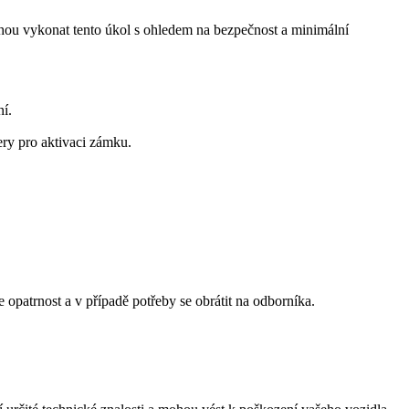
ohou vykonat tento úkol s ohledem na bezpečnost a minimální
í.
ery pro aktivaci zámku.
opatrnost a v případě potřeby se obrátit na odborníka.