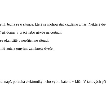
ie II. Jedná se o situace, které se mohou stát každému z nás. Některé 
 ať už doma, v práci nebo někde na cestách.
e okamžitě v nepříjemné situaci.
uvnitř auta a omylem zamknete dveře.
, např. porucha elektroniky nebo vybití baterie v klíči. V takových p