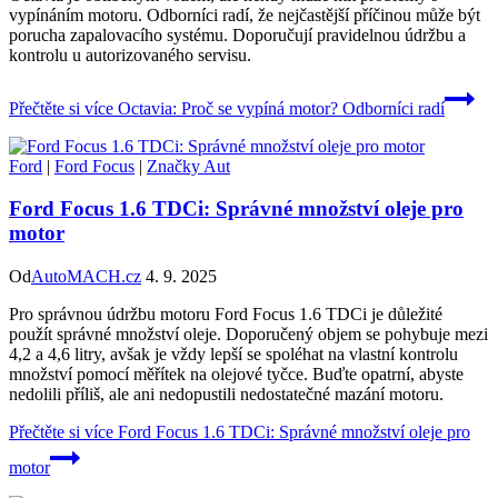
vypínáním motoru. Odborníci radí, že nejčastější příčinou může být
porucha zapalovacího systému. Doporučují pravidelnou údržbu a
kontrolu u autorizovaného servisu.
Přečtěte si více
Octavia: Proč se vypíná motor? Odborníci radí
Ford
|
Ford Focus
|
Značky Aut
Ford Focus 1.6 TDCi: Správné množství oleje pro
motor
Od
AutoMACH.cz
4. 9. 2025
Pro správnou údržbu motoru Ford Focus 1.6 TDCi je důležité
použít správné množství oleje. Doporučený objem se pohybuje mezi
4,2 a 4,6 litry, avšak je vždy lepší se spoléhat na vlastní kontrolu
množství pomocí měřítek na olejové tyčce. Buďte opatrní, abyste
nedolili příliš, ale ani nedopustili nedostatečné mazání motoru.
Přečtěte si více
Ford Focus 1.6 TDCi: Správné množství oleje pro
motor