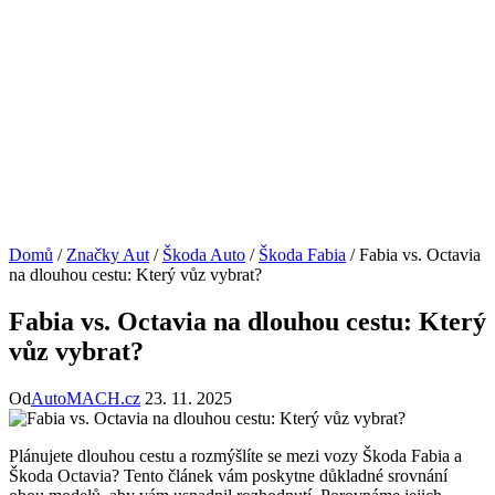
Domů
/
Značky Aut
/
Škoda Auto
/
Škoda Fabia
/
Fabia vs. Octavia
na dlouhou cestu: Který vůz vybrat?
Fabia vs. Octavia na dlouhou cestu: Který
vůz vybrat?
Od
AutoMACH.cz
23. 11. 2025
Plánujete dlouhou cestu a rozmýšlíte se mezi vozy Škoda Fabia a
Škoda Octavia? Tento článek vám poskytne důkladné srovnání