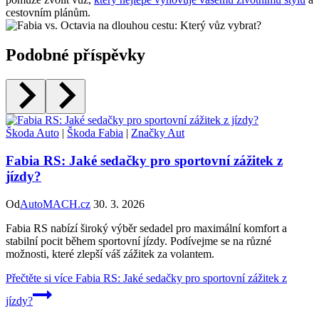
cestovním plánům.
Podobné příspěvky
Škoda Auto
|
Škoda Fabia
|
Značky Aut
Fabia RS: Jaké sedačky pro sportovní zážitek z
jízdy?
Od
AutoMACH.cz
30. 3. 2026
Fabia RS nabízí široký výběr sedadel pro maximální komfort a
stabilní pocit během sportovní jízdy. Podívejme se na různé
možnosti, které zlepší váš zážitek za volantem.
Přečtěte si více
Fabia RS: Jaké sedačky pro sportovní zážitek z
jízdy?