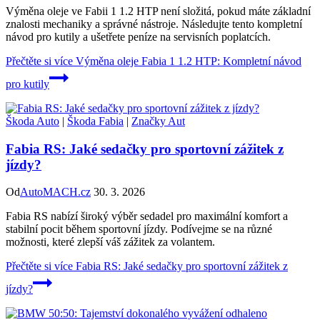
Výměna oleje ve Fabii 1 1.2 HTP není složitá, pokud máte základní
znalosti mechaniky a správné nástroje. Následujte tento kompletní
návod pro kutily a ušetřete peníze na servisních poplatcích.
Přečtěte si více
Výměna oleje Fabia 1 1.2 HTP: Kompletní návod
pro kutily
Škoda Auto
|
Škoda Fabia
|
Značky Aut
Fabia RS: Jaké sedačky pro sportovní zážitek z
jízdy?
Od
AutoMACH.cz
30. 3. 2026
Fabia RS nabízí široký výběr sedadel pro maximální komfort a
stabilní pocit během sportovní jízdy. Podívejme se na různé
možnosti, které zlepší váš zážitek za volantem.
Přečtěte si více
Fabia RS: Jaké sedačky pro sportovní zážitek z
jízdy?