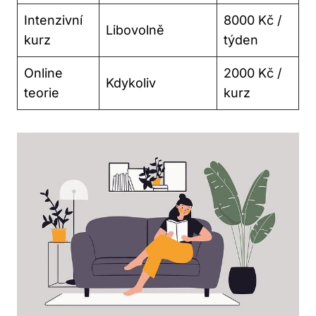
Intenzivní
8000 Kč /
Libovolně
kurz
týden
Online
2000 Kč /
Kdykoliv
teorie
kurz