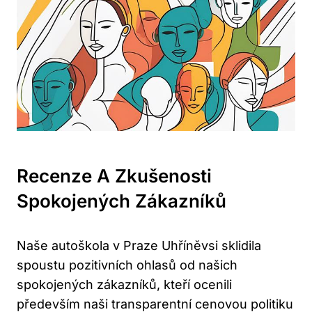
Recenze A Zkušenosti
Spokojených Zákazníků
Naše autoškola v Praze Uhříněvsi sklidila
spoustu ⁢pozitivních ohlasů od našich
spokojených zákazníků,​ kteří ocenili
především naši transparentní cenovou politiku