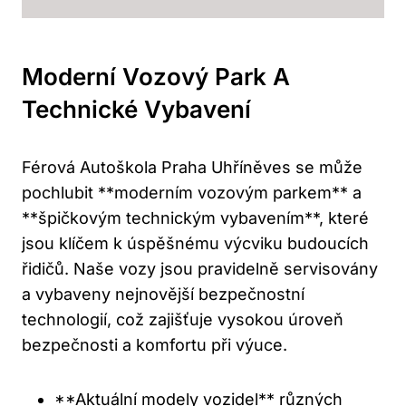
Moderní Vozový Park A
‍technické Vybavení
Férová Autoškola Praha Uhříněves se může
pochlubit **moderním vozovým parkem** a
**špičkovým technickým⁢ vybavením**, které
jsou klíčem k úspěšnému výcviku budoucích
řidičů. Naše vozy jsou pravidelně servisovány
a vybaveny nejnovější bezpečnostní⁢
technologií, což zajišťuje vysokou úroveň
bezpečnosti a komfortu‍ při výuce.
**Aktuální modely vozidel** různých