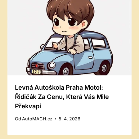
Levná Autoškola Praha Motol:
Řidičák Za Cenu, Která Vás Mile
Překvapí
Od
AutoMACH.cz
5. 4. 2026