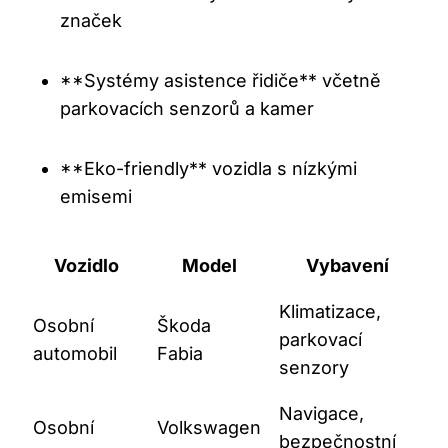
značek
**Systémy asistence řidiče** včetně‍
parkovacích senzorů a kamer
**Eko-friendly** vozidla s nízkými
emisemi
Vozidlo
Model
Vybavení
Klimatizace,
Osobní
Škoda
parkovací
automobil
Fabia
senzory
Navigace,
Osobní
Volkswagen
bezpečnostní