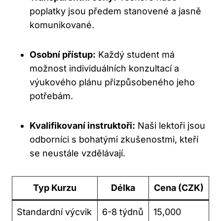
poplatky jsou předem stanovené ⁤a jasně
komunikované.
Osobní přístup:
Každý student má
možnost individuálních konzultací ⁢a
výukového plánu přizpůsobeného jeho
potřebám.
Kvalifikovaní instruktoři:
​Naši lektoři jsou
odborníci s‌ bohatými ⁤zkušenostmi, kteří
⁤se neustále vzdělávají.
Typ Kurzu
Délka
Cena (CZK)
Standardní výcvik
6-8 týdnů
15,000