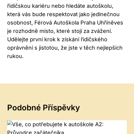
řidičskou kariéru nebo hledáte autoškolu,
která vás bude respektovat jako jedinečnou
osobnost, Férová Autoškola Praha Uhříněves
je rozhodně místo, které stojí za zvážení.​
Udělejte první krok k získání⁢ řidičského‌
oprávnění s jistotou, že jste v těch nejlepších
rukou.
Podobné Příspěvky