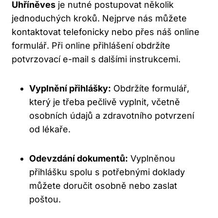
Uhříněves
je nutné postupovat několik
jednoduchých kroků. Nejprve nás můžete
kontaktovat telefonicky nebo přes náš online
formulář. Při ​online ⁣přihlášení obdržíte
‍potvrzovací e-mail s dalšími instrukcemi.
Vyplnění přihlášky:
Obdržíte formulář,
který‍ je třeba pečlivě vyplnit, ⁤včetně
⁤osobních údajů a ⁢zdravotního potvrzení
od lékaře.
Odevzdání dokumentů:
Vyplněnou
přihlášku spolu s potřebnými doklady
můžete doručit osobně nebo zaslat
poštou.