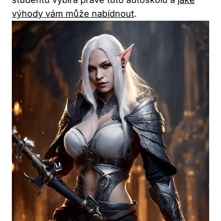
výhody vám může nabídnout
.