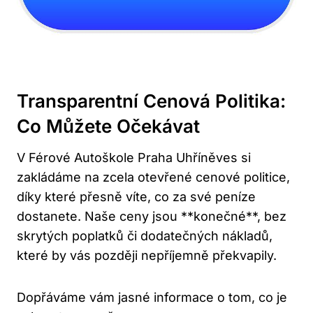
Transparentní Cenová Politika:
Co‌ Můžete Očekávat
V Férové Autoškole‌ Praha Uhříněves si
zakládáme na zcela otevřené cenové politice,
díky které přesně víte, co za ⁣své peníze
dostanete. Naše ceny jsou ​**konečné**, ​bez
skrytých‌ poplatků či dodatečných nákladů,
které by vás později nepříjemně překvapily.
Dopřáváme vám jasné informace o ‌tom, co je