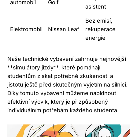
automobil
Golf
asistent
Bez‍ emisí,
Elektromobil
Nissan Leaf
rekuperace
energie
⁤Naše technické vybavení zahrnuje nejnovější
**simulátory jízdy**, které pomáhají
studentům získat potřebné zkušenosti a⁣
jistotu ještě před skutečným ​vyjetím na silnici.
Díky tomuto vybavení můžeme nabídnout
efektivní výcvik, který je přizpůsobený
individuálním potřebám každého studenta.