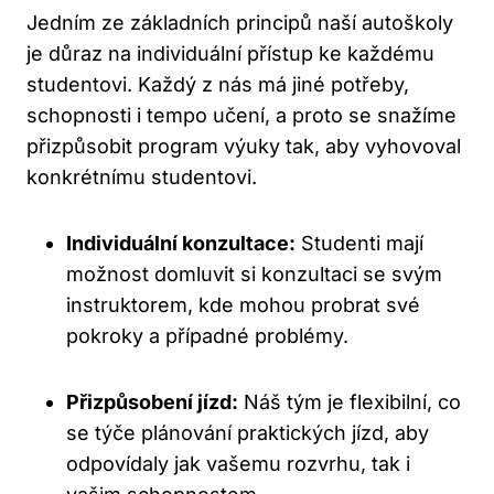
Jedním ze základních principů naší autoškoly
⁣je důraz ‌na individuální přístup ke každému
studentovi. Každý z nás má jiné potřeby,
schopnosti i tempo ⁢učení, a proto se snažíme‌
přizpůsobit program výuky tak, aby vyhovoval
‌konkrétnímu studentovi.
Individuální⁣ konzultace:
Studenti mají ​
možnost domluvit si konzultaci se svým
instruktorem, kde ​mohou probrat​ své
pokroky a případné problémy.
Přizpůsobení jízd:
Náš tým je flexibilní, co
se týče ‌plánování praktických jízd, aby
odpovídaly jak vašemu rozvrhu, tak i