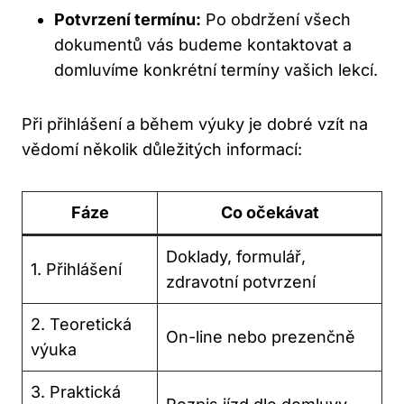
Potvrzení termínu:
Po obdržení všech
dokumentů vás budeme kontaktovat a
domluvíme konkrétní termíny vašich lekcí.
Při přihlášení a během výuky⁤ je dobré vzít na
vědomí několik​ důležitých informací:
Fáze
Co očekávat
Doklady, formulář,
1. Přihlášení
zdravotní potvrzení
2. Teoretická
On-line nebo prezenčně
výuka
3. ​Praktická