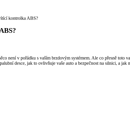
ítící kontrolka ABS?
 ABS?
něco není v pořádku s vaším brzdovým systémem. Ale co přesně toto 
í desce, jak to ovlivňuje vaše auto a bezpečnost na silnici, a jak nejlé