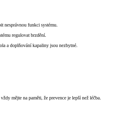
it nesprávnou funkci systému.
stému regulovat brzdění.
la a doplňování kapaliny jsou nezbytné.
vždy mějte na paměti, že prevence je lepší než léčba.