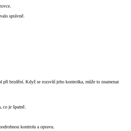
zovce.
valo správně.
l při brzdění. Když se rozsvítí jeho kontrolka, může to znamenat
 co je špatně.
 podrobnou kontrolu a opravu.