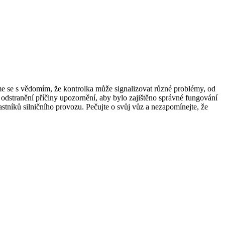
eme se s vědomím, že kontrolka může signalizovat různé problémy, od
odstranění příčiny upozornění, aby bylo zajištěno správné fungování
stníků silničního provozu. Pečujte o svůj vůz a nezapomínejte, že