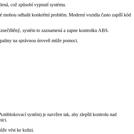
lená, což způsobí vypnutí systému.
é mohou odhalit konkrétní problém. Moderní vozidla často zapíší kód
 znečištěný, systém to zaznamená a zapne kontrolku ABS.
apaliny na správnou úroveň může pomoci.
ntiblokovací systém) je navržen tak, aby zlepšil kontrolu nad
ici.
že vést ke kolizi.