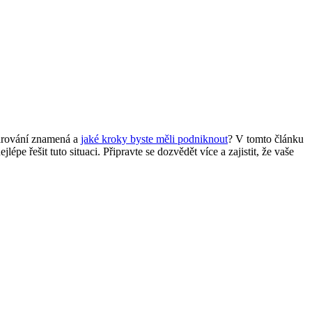
varování znamená a
jaké kroky byste měli podniknout
? V tomto článku
pe řešit tuto situaci. Připravte se dozvědět více a zajistit, že vaše