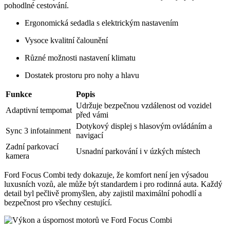
pohodlné cestování.
Ergonomická sedadla s elektrickým nastavením
Vysoce kvalitní čalounění
Různé možnosti nastavení klimatu
Dostatek prostoru pro nohy a hlavu
Funkce
Popis
Udržuje bezpečnou vzdálenost od vozidel
Adaptivní tempomat
před vámi
Dotykový displej s hlasovým ovládáním a
Sync 3 infotainment
navigací
Zadní parkovací
Usnadní parkování i v úzkých místech
kamera
Ford Focus Combi tedy dokazuje, že komfort není jen výsadou
luxusních vozů, ale může být standardem i pro rodinná auta. Každý
detail byl pečlivě promyšlen, aby zajistil maximální pohodlí a
bezpečnost pro všechny cestující.