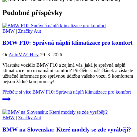
Podobné příspěvky
BMW
|
Značky Aut
BMW F10: Správná náplň klimatizace pro komfort
Od
AutoMACH.cz
29. 3. 2026
Vlastníte vozidlo BMW F10 a zajímá vás, jaká je správná náplň
klimatizace pro maximální komfort? Přečtěte si náš článek a získejte
užitečné informace pro správnou údržbu vašeho vozu. S komfortem
nejsou žádné kompromisy!
Přečtěte si více
BMW F10: Správná náplň klimatizace pro komfort
BMW
|
Značky Aut
BMW na Slovensku: Které modely se zde vyrábějí?