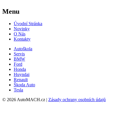
Menu
Úvodní Stránka
Novinky
O Nás
Kontakty
Autoškola
Servis
BMW
Ford
Honda
Huyndai
Renault
Škoda Auto
Tesla
© 2026 AutoMACH.cz |
Zásady ochrany osobních údajů