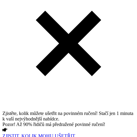
Zjistěte, kolik můžete ušetřit na povinném ručení! Stačí jen 1 minuta
k vaší nejvýhodnější nabídce.
Pozor! Až 90% řidičů má předražené povinné ručení!
ZJISTIT, KOLIK MOHU UŠETŘIT