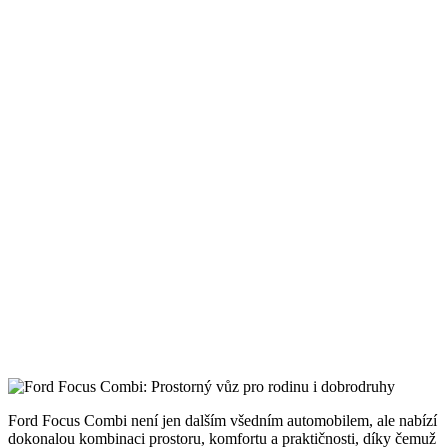
Ford Focus Combi není jen dalším všedním automobilem, ale nabízí
dokonalou kombinaci prostoru, komfortu a praktičnosti, díky čemuž