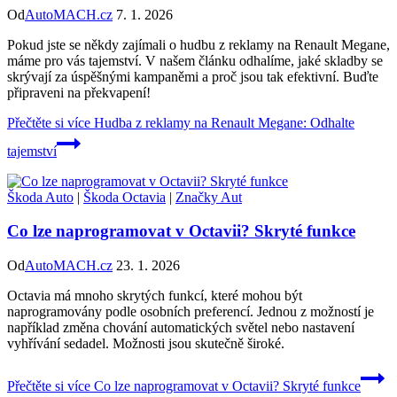
Od
AutoMACH.cz
7. 1. 2026
Pokud jste se někdy zajímali o hudbu z reklamy na Renault Megane,
máme pro vás tajemství. V našem článku odhalíme, jaké skladby se
skrývají za úspěšnými kampaněmi a proč jsou tak efektivní. Buďte
připraveni na překvapení!
Přečtěte si více
Hudba z reklamy na Renault Megane: Odhalte
tajemství
Škoda Auto
|
Škoda Octavia
|
Značky Aut
Co lze naprogramovat v Octavii? Skryté funkce
Od
AutoMACH.cz
23. 1. 2026
Octavia má mnoho skrytých funkcí, které mohou být
naprogramovány podle osobních preferencí. Jednou z možností je
například změna chování automatických světel nebo nastavení
vyhřívání sedadel. Možnosti jsou skutečně široké.
Přečtěte si více
Co lze naprogramovat v Octavii? Skryté funkce