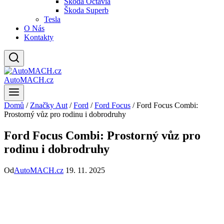
Škoda Octavia
Škoda Superb
Tesla
O Nás
Kontakty
AutoMACH.cz
Domů
/
Značky Aut
/
Ford
/
Ford Focus
/
Ford Focus Combi:
Prostorný vůz pro rodinu i dobrodruhy
Ford Focus Combi: Prostorný vůz pro
rodinu i dobrodruhy
Od
AutoMACH.cz
19. 11. 2025