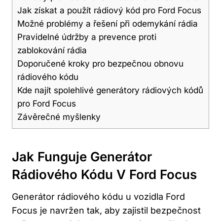
Jak získat a použít rádiový kód pro Ford Focus
Možné problémy a⁤ řešení při odemykání rádia
Pravidelné údržby a‍ prevence proti
zablokování rádia
Doporučené kroky​ pro bezpečnou obnovu
rádiového kódu
Kde⁣ najít spolehlivé generátory rádiových kódů
pro Ford Focus
Závěrečné myšlenky
Jak ⁤funguje Generátor
⁣rádiového Kódu V ​Ford Focus
Generátor rádiového kódu u vozidla Ford‍
Focus ⁤je navržen tak, aby zajistil bezpečnost