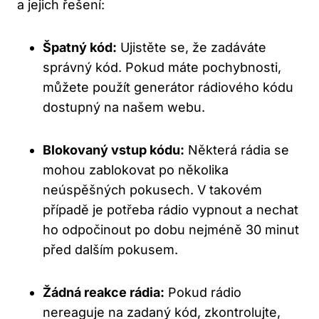
‌a jejich řešení:
Špatný kód:
​Ujistěte se, že zadáváte
správný kód. Pokud máte pochybnosti,
můžete použít generátor rádiového kódu
dostupný na našem webu.
Blokovaný vstup kódu:
Některá rádia‍ se
mohou zablokovat po ‌několika
neúspěšných pokusech. ​V takovém⁣
případě je potřeba rádio vypnout a nechat
ho odpočinout po ‌dobu nejméně 30 minut
před dalším pokusem.
Žádná reakce‍ rádia:
Pokud rádio
nereaguje na ⁣zadaný kód, zkontrolujte,