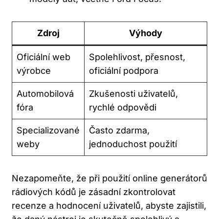
Zdroj
Výhody
Oficiální web
Spolehlivost,​ přesnost,
⁣výrobce
oficiální podpora
Automobilová
Zkušenosti uživatelů,
fóra
rychlé odpovědi
Specializované
Často zdarma,
weby
jednoduchost použití
Nezapomeňte, že při použití online generátorů
rádiových kódů je zásadní zkontrolovat
recenze a hodnocení uživatelů, abyste‌ zajistili,