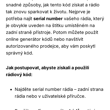
snadné způsoby, jak ​tento kód⁣ získat a rádio
tak znovu sparkovat k životu. Nejprve je
potřeba najít
serial number
vašeho rádia, který
je obvykle uveden na štítku umístěném na
zadní‌ straně přístroje. ⁤Potom můžete použít
online generátor kódů nebo‌ navštívit
autorizovaného​ prodejce, aby vám ⁤poskytl
správný kód.
Jak postupovat, abyste získali a použili
rádiový kód:
Najděte serial number rádia – zadní strana
rádia nebo ‌v uživatelské příručce.