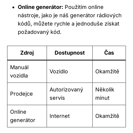
Online generátor:
Použitím online
nástroje,⁢ jako je náš generátor rádiových
kódů, můžete rychle a jednoduše získat
požadovaný kód.
Zdroj
Dostupnost
Čas
Manuál
Vozidlo
Okamžitě
vozidla
Autorizovaný
Několik
Prodejce
‍servis
minut
Online
Internet
Okamžitě
generátor