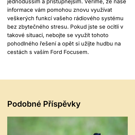
jednodušším a přístupnějším. Věříme, že naše
informace vám pomohou znovu využívat
veškerých funkcí vašeho rádiového systému
bez zbytečného stresu. Pokud jste se ocitli v
takové situaci, nebojte se využít tohoto
pohodlného řešení a‌ opět si užijte hudbu na
cestách s ​vaším Ford Focusem.
Podobné Příspěvky