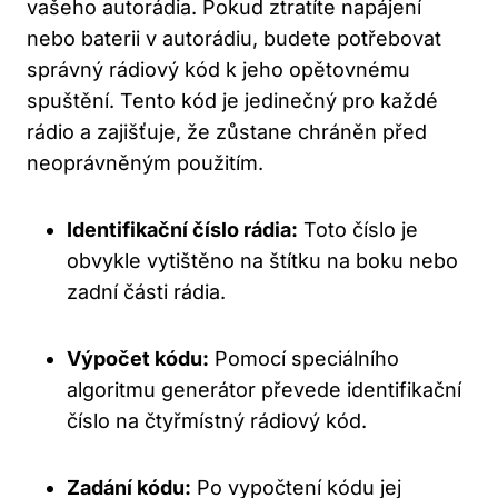
vašeho autorádia. Pokud ztratíte napájení
nebo baterii v autorádiu, budete​ potřebovat
správný rádiový kód k‌ jeho opětovnému
spuštění. Tento‍ kód je jedinečný pro každé
rádio a zajišťuje, že zůstane chráněn před
neoprávněným‌ použitím.
Identifikační číslo rádia:
Toto číslo je
⁤obvykle vytištěno na štítku na boku nebo
zadní části rádia.
Výpočet kódu:
Pomocí speciálního
algoritmu generátor převede identifikační
číslo na čtyřmístný ⁣rádiový kód.
Zadání kódu:
Po vypočtení kódu jej