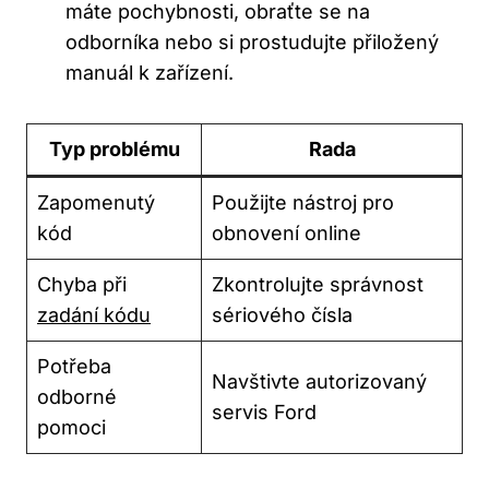
máte pochybnosti, obraťte se na
odborníka nebo si prostudujte přiložený
manuál k zařízení.
Typ problému
Rada
Zapomenutý
Použijte nástroj pro
kód
obnovení online
Chyba při
Zkontrolujte správnost
zadání kódu
sériového čísla
Potřeba
Navštivte autorizovaný
‍odborné⁢
servis ​Ford
pomoci