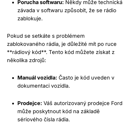
Porucha softwaru:
Někdy může technická
závada v softwaru způsobit, že se rádio
zablokuje.
Pokud se setkáte s problémem‍
zablokovaného rádia, je​ důležité mít po ruce
**rádiový kód**.​ Tento kód můžete získat​ z
⁢několika zdrojů:
Manuál vozidla:
Často je kód uveden v
dokumentaci vozidla.
Prodejce:
Váš autorizovaný prodejce Ford
může poskytnout kód na základě
sériového⁤ čísla⁣ rádia.