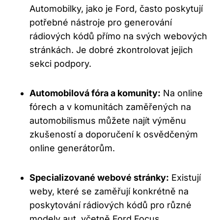
Automobilky,⁣ jako je Ford,⁣ často poskytují⁢
potřebné nástroje pro generování
rádiových kódů přímo na svých webových
stránkách. Je dobré zkontrolovat jejich
sekci podpory.
Automobilová fóra a ​komunity:
Na online
fórech a v komunitách zaměřených na
automobilismus můžete‍ najít výměnu
⁤zkušeností a doporučení k osvědčeným
online generátorům.
Specializované webové stránky:
Existují
weby, ‍které se zaměřují konkrétně na
poskytování rádiových kódů pro různé
modely aut, včetně Ford Focus.