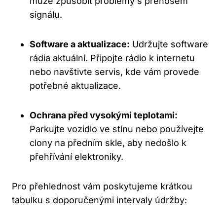
‍může způsobit ⁢problémy s přenosem
signálu.
Software a aktualizace:
Udržujte software
rádia aktuální. Připojte rádio k internetu
nebo navštivte ​servis, ​kde vám provede
potřebné aktualizace.
Ochrana před vysokými teplotami:
Parkujte vozidlo ve stínu nebo používejte
clony na předním skle, aby⁤ nedošlo k
přehřívání elektroniky.
Pro přehlednost vám poskytujeme ‌krátkou
tabulku s doporučenými⁣ intervaly údržby: