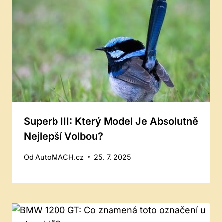
Superb III: Který Model Je Absolutně
Nejlepší Volbou?
Od
AutoMACH.cz
25. 7. 2025