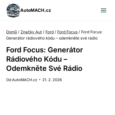
Přeskočit
na
AutoMACH.cz
obsah
Domů
/
Značky Aut
/
Ford
/
Ford Focus
/
Ford Focus:
Generátor rádiového kódu – odemkněte své rádio
Ford Focus: Generátor
Rádiového Kódu –
Odemkněte Své Rádio
Od
AutoMACH.cz
21. 2. 2026