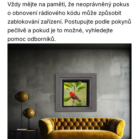
Vždy mějte na paměti, že neoprávněný pokus
o ⁤obnovení rádiového kódu může způsobit ​
zablokování zařízení. Postupujte podle pokynů
pečlivě ⁣a pokud je to možné, vyhledejte
pomoc odborníků.