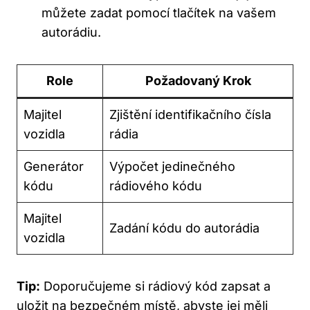
můžete zadat pomocí tlačítek na vašem
autorádiu.
Role
Požadovaný Krok
Majitel
Zjištění identifikačního čísla
vozidla
rádia
Generátor
Výpočet jedinečného
kódu
rádiového kódu
Majitel
Zadání kódu do autorádia
vozidla
Tip:
Doporučujeme si rádiový kód zapsat‌ a
uložit na bezpečném místě, abyste jej měli