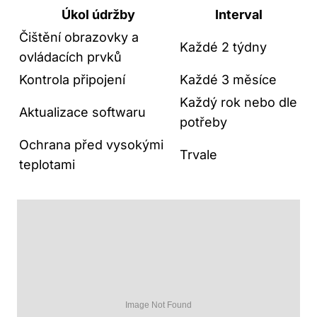
Úkol údržby
Interval
Čištění obrazovky⁤ a
Každé 2 týdny
ovládacích prvků
Kontrola připojení
Každé 3 měsíce
Každý rok nebo dle
Aktualizace softwaru
⁤potřeby
Ochrana před vysokými
Trvale
teplotami