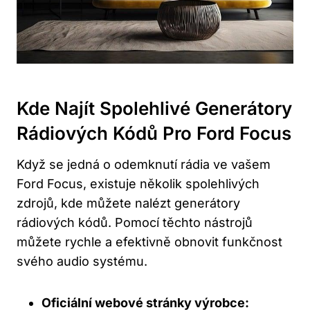
Kde⁣ Najít Spolehlivé Generátory
Rádiových Kódů Pro Ford Focus
Když se‌ jedná o ⁣odemknutí rádia ve vašem
Ford Focus, existuje několik spolehlivých
zdrojů, kde můžete nalézt generátory
rádiových kódů.⁤ Pomocí těchto nástrojů
můžete rychle a efektivně obnovit funkčnost
svého ⁢audio systému.
Oficiální webové stránky výrobce: