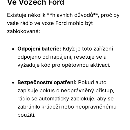
Ve Vozech Ford
Existuje několik⁤ **hlavních důvodů**, ⁢proč by⁣
vaše​ rádio ve voze Ford mohlo‌ být
zablokované:
Odpojení baterie:
Když je ‌toto zařízení
odpojeno od napájení, resetuje se ⁢a
vyžaduje kód ⁣pro opětovnou aktivaci.
Bezpečnostní opatření:
Pokud‍ auto
zapisuje pokus o neoprávněný přístup,⁢
rádio se automaticky zablokuje, aby se
zabránilo krádeži nebo neoprávněnému
použití.