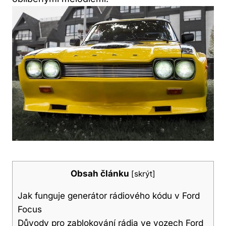
Obsah článku
[
skrýt
]
Jak ⁤funguje generátor ⁣rádiového kódu v ​Ford
Focus
Důvody pro zablokování rádia ve vozech Ford