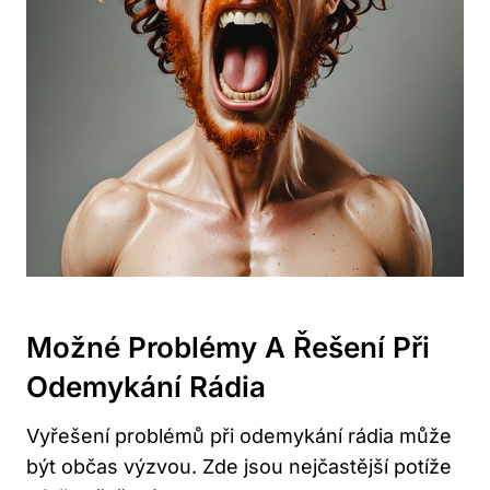
Možné Problémy A⁤ Řešení Při
Odemykání Rádia
Vyřešení ‌problémů ⁤při odemykání rádia může
být občas výzvou. Zde jsou nejčastější potíže