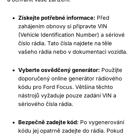
Získejte potřebné informace:
Před
zahájením obnovy si připravte VIN
(Vehicle Identification Number) a sériové
číslo rádia. Tato‌ čísla najdete na těle
vašeho rádia nebo v dokumentaci vozidla.
Vyberte osvědčený generátor:
​Použijte
doporučený ​online generátor rádiového
kódu pro Ford Focus. Většina těchto
nástrojů vyžaduje pouze zadání VIN a
sériového čísla ⁢rádia.
Bezpečně zadejte kód:
Po vygenerování
kódu jej opatrně zadejte do rádia. Pokud⁤