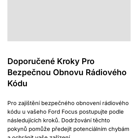
Doporučené Kroky​ Pro
Bezpečnou Obnovu Rádiového
Kódu
Pro zajištění bezpečného obnovení ‍rádiového
kódu u vašeho ‌Ford Focus postupujte podle
následujících kroků. Dodržování těchto
pokynů pomůže předejít potenciálním‍ chybám
a ochránit vaše zařízení.