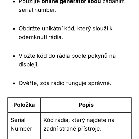
Použijte
online generátor kódů
‌zadáním
serial number.
Obdržte unikátní ‍kód, který ​slouží k
odemknutí rádia.
Vložte kód do rádia podle pokynů na
displeji.
Ověřte, zda rádio funguje správně.
Položka
Popis
Serial
Kód rádia, který najdete na
Number
zadní ⁣straně přístroje.