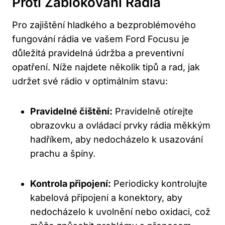
Proti Zablokování Rádia
Pro zajištění hladkého a​ bezproblémového
fungování rádia ve vašem Ford Focusu je
důležitá pravidelná údržba a preventivní
opatření. ⁤Níže najdete několik tipů a rad, jak
udržet své rádio v optimálním stavu:
Pravidelné čištění:
Pravidelně otírejte
obrazovku a ovládací ​prvky rádia měkkým
hadříkem, aby nedocházelo k usazování
prachu a špíny.
Kontrola připojení:
Periodicky kontrolujte
kabelová připojení a ‌konektory,​ aby
nedocházelo k⁢ uvolnění nebo oxidaci, což