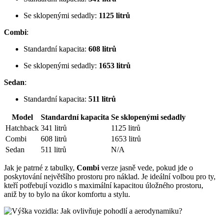
Se sklopenými sedadly:
1125 litrů
Combi
:
Standardní kapacita:
608 litrů
Se sklopenými sedadly:
1653 litrů
Sedan
:
Standardní kapacita:
511 litrů
Model
Standardní kapacita
Se sklopenými sedadly
Hatchback
341 litrů
1125 litrů
Combi
608 litrů
1653 litrů
Sedan
511 litrů
N/A
Jak je patrné z tabulky,
Combi
verze jasně vede, pokud jde o
poskytování největšího prostoru pro náklad. Je ideální volbou pro ty,
kteří potřebují vozidlo s maximální kapacitou úložného prostoru,
aniž by to bylo na úkor komfortu a stylu.