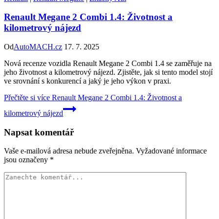
Renault Megane 2 Combi 1.4: Životnost a
kilometrový nájezd
Od
AutoMACH.cz
17. 7. 2025
Nová recenze vozidla Renault Megane 2 Combi 1.4 se zaměřuje na
jeho životnost a kilometrový nájezd. Zjistěte, jak si tento model stojí
ve srovnání s konkurencí a jaký je jeho výkon v praxi.
Přečtěte si více
Renault Megane 2 Combi 1.4: Životnost a
kilometrový nájezd
Napsat komentář
Vaše e-mailová adresa nebude zveřejněna.
Vyžadované informace
jsou označeny
*