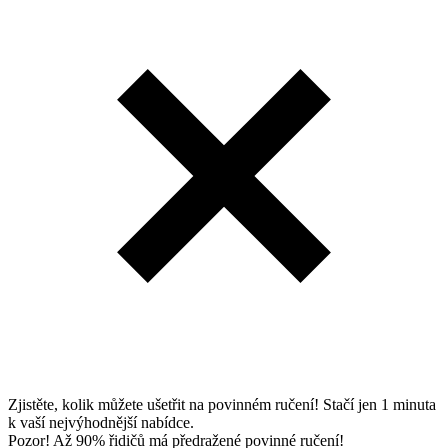
Zjistěte, kolik můžete ušetřit na povinném ručení! Stačí jen 1 minuta
k vaší nejvýhodnější nabídce.
Pozor! Až 90% řidičů má předražené povinné ručení!