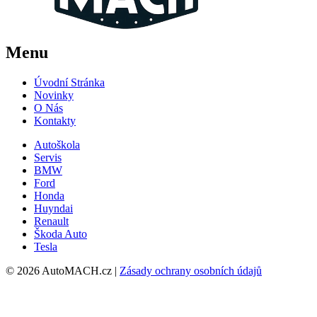
Menu
Úvodní Stránka
Novinky
O Nás
Kontakty
Autoškola
Servis
BMW
Ford
Honda
Huyndai
Renault
Škoda Auto
Tesla
© 2026 AutoMACH.cz |
Zásady ochrany osobních údajů