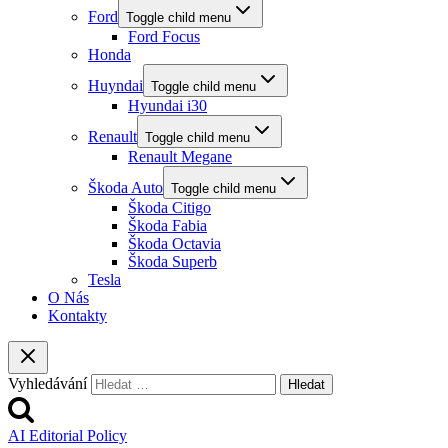
Ford
Toggle child menu
Ford Focus
Honda
Huyndai
Toggle child menu
Hyundai i30
Renault
Toggle child menu
Renault Megane
Škoda Auto
Toggle child menu
Škoda Citigo
Škoda Fabia
Škoda Octavia
Škoda Superb
Tesla
O Nás
Kontakty
Vyhledávání
AI Editorial Policy