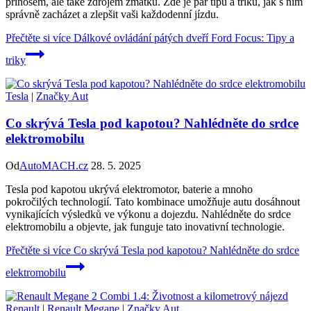
přínosem, ale také zdrojem zmatku. Zde je pár tipů a triků, jak s ním
správně zacházet a zlepšit vaši každodenní jízdu.
Přečtěte si více
Dálkové ovládání pátých dveří Ford Focus: Tipy a
triky
Tesla
|
Značky Aut
Co skrývá Tesla pod kapotou? Nahlédněte do srdce
elektromobilu
Od
AutoMACH.cz
28. 5. 2025
Tesla pod kapotou ukrývá elektromotor, baterie a mnoho
pokročilých technologií. Tato kombinace umožňuje autu dosáhnout
vynikajících výsledků ve výkonu a dojezdu. Nahlédněte do srdce
elektromobilu a objevte, jak funguje tato inovativní technologie.
Přečtěte si více
Co skrývá Tesla pod kapotou? Nahlédněte do srdce
elektromobilu
Renault
|
Renault Megane
|
Značky Aut