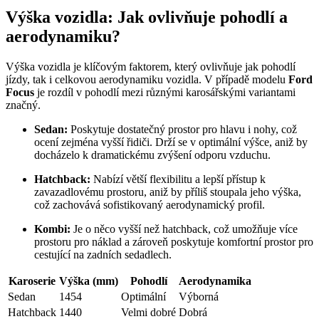
Výška vozidla: Jak ovlivňuje pohodlí a
aerodynamiku?
Výška vozidla je klíčovým faktorem, který ovlivňuje jak pohodlí
jízdy, tak i celkovou aerodynamiku vozidla. V případě modelu
Ford
Focus
je rozdíl v pohodlí mezi různými karosářskými variantami
značný.
Sedan:
Poskytuje dostatečný prostor pro hlavu i nohy, což
ocení zejména vyšší řidiči. Drží se v optimální výšce, aniž by
docházelo k dramatickému zvýšení odporu vzduchu.
Hatchback:
Nabízí větší flexibilitu a lepší přístup k
zavazadlovému prostoru, aniž by příliš stoupala jeho výška,
což zachovává sofistikovaný aerodynamický profil.
Kombi:
Je o něco vyšší než hatchback, což umožňuje více
prostoru pro náklad a zároveň poskytuje komfortní prostor pro
cestující na zadních sedadlech.
Karoserie
Výška (mm)
Pohodlí
Aerodynamika
Sedan
1454
Optimální
Výborná
Hatchback
1440
Velmi dobré
Dobrá