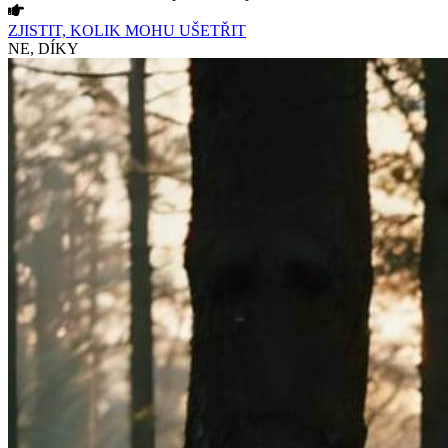
ZJISTIT, KOLIK MOHU UŠETŘIT
NE, DÍKY