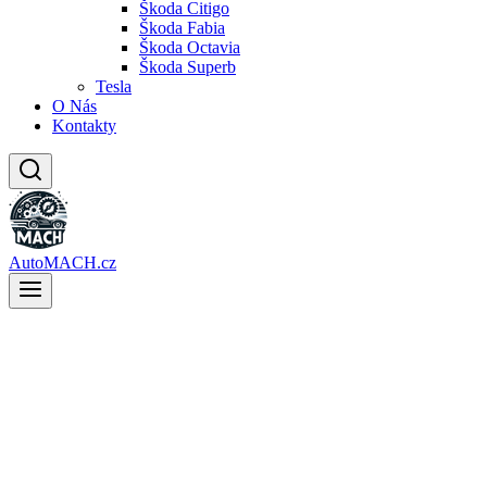
Škoda Citigo
Škoda Fabia
Škoda Octavia
Škoda Superb
Tesla
O Nás
Kontakty
AutoMACH.cz