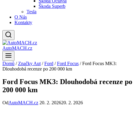
Škoda Octavia
Škoda Superb
Tesla
O Nás
Kontakty
AutoMACH.cz
Domů
/
Značky Aut
/
Ford
/
Ford Focus
/
Ford Focus MK3:
Dlouhodobá recenze po 200 000 km
Ford Focus MK3: Dlouhodobá recenze po
200 000 km
Od
AutoMACH.cz
20. 2. 2026
20. 2. 2026