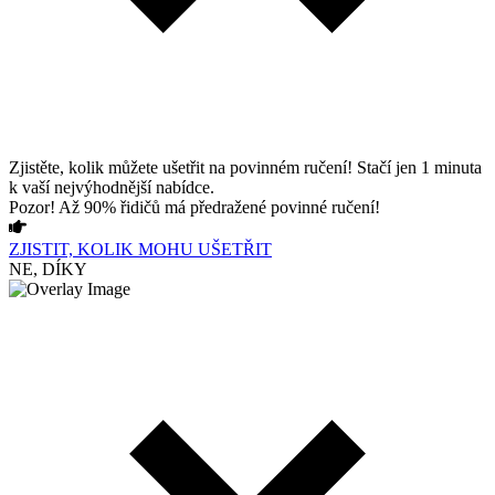
Zjistěte, kolik můžete ušetřit na povinném ručení! Stačí jen 1 minuta
k vaší nejvýhodnější nabídce.
Pozor! Až 90% řidičů má předražené povinné ručení!
ZJISTIT, KOLIK MOHU UŠETŘIT
NE, DÍKY