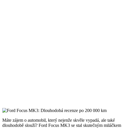
Máte zájem o automobil, který nejenže skvěle vypadá, ale také
dlouhodobě slouží? Ford Focus MK3 se stal skutečným miláčkem