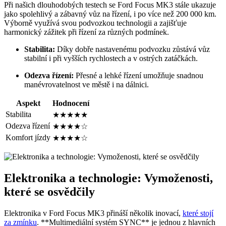
Při našich dlouhodobých testech se Ford Focus MK3 stále ukazuje
jako spolehlivý a zábavný vůz na řízení, i po více než 200 000 km.
Výborně využívá svou podvozkou technologii a zajišťuje
harmonický zážitek při řízení za různých podmínek.
Stabilita:
Díky dobře nastavenému podvozku zůstává vůz
stabilní i při vyšších rychlostech a v ostrých zatáčkách.
Odezva řízení:
Přesné a lehké řízení umožňuje snadnou
manévrovatelnost ve městě i na dálnici.
Aspekt
Hodnocení
Stabilita
★★★★★
Odezva řízení
★★★★☆
Komfort jízdy
★★★★☆
Elektronika a technologie: Vymoženosti,
které se osvědčily
Elektronika v Ford Focus MK3 přináší několik inovací,
které stojí
za zmínku
. **Multimediální systém SYNC** je jednou z hlavních