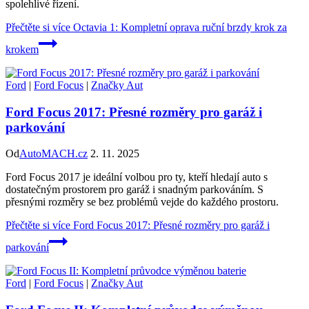
spolehlivé řízení.
Přečtěte si více
Octavia 1: Kompletní oprava ruční brzdy krok za
krokem
Ford
|
Ford Focus
|
Značky Aut
Ford Focus 2017: Přesné rozměry pro garáž i
parkování
Od
AutoMACH.cz
2. 11. 2025
Ford Focus 2017 je ideální volbou pro ty, kteří hledají auto s
dostatečným prostorem pro garáž i snadným parkováním. S
přesnými rozměry se bez problémů vejde do každého prostoru.
Přečtěte si více
Ford Focus 2017: Přesné rozměry pro garáž i
parkování
Ford
|
Ford Focus
|
Značky Aut