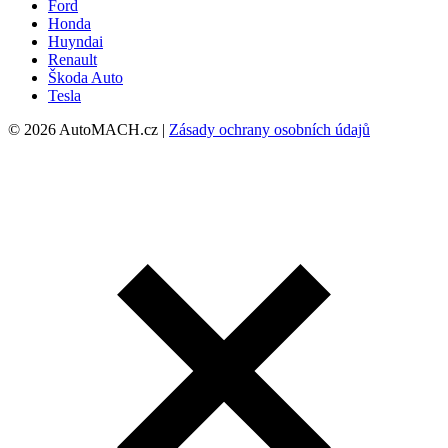
Ford
Honda
Huyndai
Renault
Škoda Auto
Tesla
© 2026 AutoMACH.cz |
Zásady ochrany osobních údajů