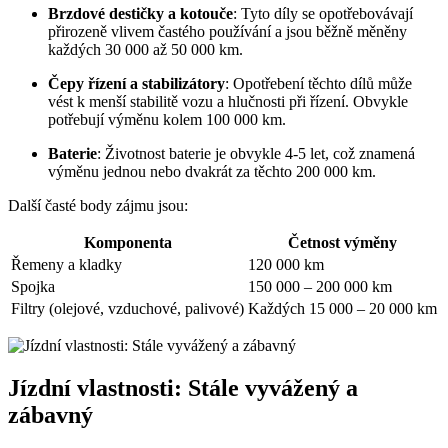
Brzdové destičky a kotouče
: Tyto díly se opotřebovávají
přirozeně vlivem častého používání a jsou běžně měněny
každých 30 000 až 50 000 km.
Čepy řízení a stabilizátory
: Opotřebení těchto dílů může
vést k menší stabilitě vozu a hlučnosti při řízení. Obvykle
potřebují výměnu kolem 100 000 km.
Baterie
: Životnost baterie je obvykle 4-5 let, což znamená
výměnu jednou nebo dvakrát za těchto 200 000 km.
Další časté body zájmu jsou:
Komponenta
Četnost výměny
Řemeny a kladky
120 000 km
Spojka
150 000 – 200 000 km
Filtry (olejové, vzduchové, palivové)
Každých 15 000 – 20 000 km
Jízdní vlastnosti: Stále vyvážený a
zábavný