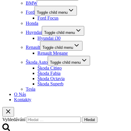
BMW
Ford
Toggle child menu
Ford Focus
Honda
Huyndai
Toggle child menu
Hyundai i30
Renault
Toggle child menu
Renault Megane
Škoda Auto
Toggle child menu
Škoda Citigo
Škoda Fabia
Škoda Octavia
Škoda Superb
Tesla
O Nás
Kontakty
Vyhledávání