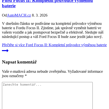
Ford Focus II: Kompletní průvodce výměnou
baterie
Od
AutoMACH.cz
8. 3. 2026
V dnešním článku se podíváme na kompletní průvodce výměnou
baterie u Fordu Focus II. Zjistíme, jak správně vyměnit baterii ve
vašem vozidle a jak postupovat bezpečně a efektivně. Sledujte náš
následující postup a váš Ford Focus II bude zase jezdit jako nový.
Přečtěte si více
Ford Focus II: Kompletní průvodce výměnou baterie
Napsat komentář
Vaše e-mailová adresa nebude zveřejněna.
Vyžadované informace
jsou označeny
*