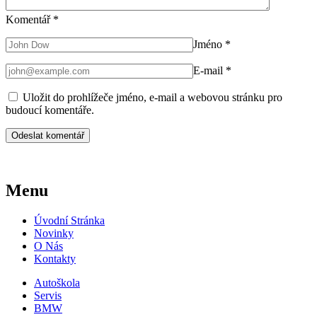
Komentář
*
Jméno
*
E-mail
*
Uložit do prohlížeče jméno, e-mail a webovou stránku pro
budoucí komentáře.
Menu
Úvodní Stránka
Novinky
O Nás
Kontakty
Autoškola
Servis
BMW