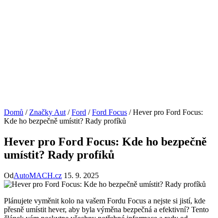
Domů
/
Značky Aut
/
Ford
/
Ford Focus
/
Hever pro Ford Focus:
Kde ho bezpečně umístit? Rady profíků
Hever pro Ford Focus: Kde ho bezpečně
umístit? Rady profíků
Od
AutoMACH.cz
15. 9. 2025
Plánujete vyměnit kolo na vašem Fordu Focus a nejste si jistí, kde
přesně umístit hever, aby byla výměna bezpečná a efektivní? Tento