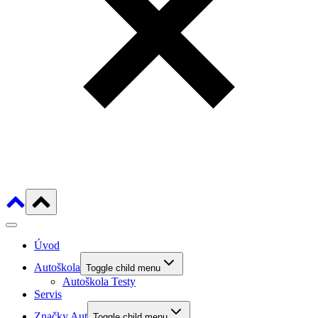
Úvod
Autoškola
Toggle child menu
Autoškola Testy
Servis
Značky Aut
Toggle child menu