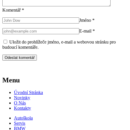
Komentář
*
Jméno
*
E-mail
*
Uložit do prohlížeče jméno, e-mail a webovou stránku pro
budoucí komentáře.
Menu
Úvodní Stránka
Novinky
O Nás
Kontakty
Autoškola
Servis
BMW