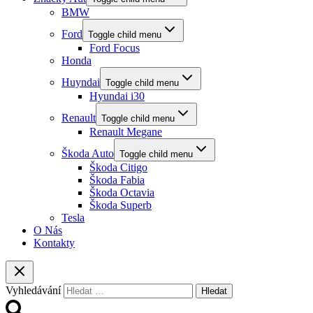
BMW
Ford
Toggle child menu
Ford Focus
Honda
Huyndai
Toggle child menu
Hyundai i30
Renault
Toggle child menu
Renault Megane
Škoda Auto
Toggle child menu
Škoda Citigo
Škoda Fabia
Škoda Octavia
Škoda Superb
Tesla
O Nás
Kontakty
Vyhledávání