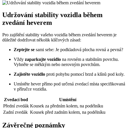
Udržování stability vozidla během
zvedání heverem
Pro zajištění stability vašeho vozidla během zvedání heverem je
důležité dodržovat několik klíčových zásad:
Zeptejte se
sami sebe: Je podkladová plocha rovná a pevná?
Vždy
zaparkujte vozidlo
na rovném a stabilním povrchu.
Vyhněte se měkkým nebo nerovným povrchům.
Zajistěte vozidlo
proti pohybu pomocí brzd a klínů pod koly.
Umístěte hever přímo pod určená zvedací místa specifikovaná
v příručce vozidla.
Zvedací bod
Umístění
Přední zvedák
Kousek za předním kolem, na podélníku
Zadní zvedák
Kousek před zadním kolem, na podélníku
Závěrečné poznámky