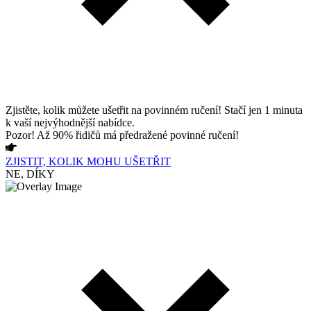
Zjistěte, kolik můžete ušetřit na povinném ručení! Stačí jen 1 minuta
k vaší nejvýhodnější nabídce.
Pozor! Až 90% řidičů má předražené povinné ručení!
ZJISTIT, KOLIK MOHU UŠETŘIT
NE, DÍKY