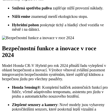
Snížená spotřeba paliva
zajišťuje nižší provozní náklady.
Nižší emise
znamenají menší ekologickou stopu.
Hybridní pohon
poskytuje tichý a hladký chod vozidla ve
městě i na dálnici.
Bezpečnostní funkce a inovace v roce
2024
Model Honda CR-V Hybrid pro rok 2024 přináší řadu vylepšení v
oblasti bezpečnosti a inovací. Výrobce věnoval zvláštní pozornost
integrovaným bezpečnostním systémům, které zajišťují klidnou a
bezpečnou jízdu pro všechny pasažéry.
Honda Sensing®
: Kompletní balíček asistenčních funkcí pro
řidiče, včetně adaptivního tempomatu, asistentu pro jízdu v
pruhu a automatického nouzového brzdění.
Zlepšené senzory a kamery
: Nové modely jsou vybaveny
pokročilejšími senzory, které poskytují lepší vizuální a