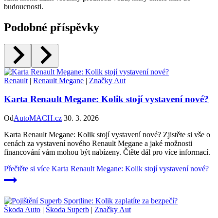
budoucnosti.
Podobné příspěvky
Renault
|
Renault Megane
|
Značky Aut
Karta Renault Megane: Kolik stojí vystavení nové?
Od
AutoMACH.cz
30. 3. 2026
Karta Renault Megane: Kolik stojí vystavení nové? Zjistěte si vše o
cenách za vystavení nového Renault Megane a jaké možnosti
financování vám mohou být nabízeny. Čtěte dál pro více informací.
Přečtěte si více
Karta Renault Megane: Kolik stojí vystavení nové?
Škoda Auto
|
Škoda Superb
|
Značky Aut