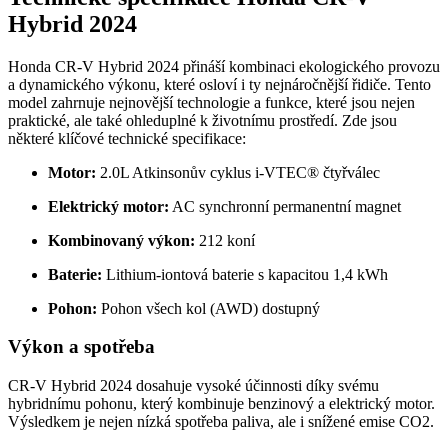
Hybrid 2024
Honda CR-V Hybrid 2024 přináší kombinaci ekologického provozu
a dynamického výkonu, které osloví i ty nejnáročnější řidiče. Tento
model zahrnuje nejnovější technologie a funkce, které jsou nejen
praktické, ale také ohleduplné k životnímu prostředí. Zde jsou
některé klíčové technické specifikace:
Motor:
2.0L Atkinsonův cyklus i-VTEC® čtyřválec
Elektrický motor:
AC synchronní permanentní magnet
Kombinovaný výkon:
212 koní
Baterie:
Lithium-iontová baterie s kapacitou 1,4 kWh
Pohon:
Pohon všech kol (AWD) dostupný
Výkon a spotřeba
CR-V Hybrid 2024 dosahuje vysoké účinnosti díky svému
hybridnímu pohonu, který kombinuje benzinový a elektrický motor.
Výsledkem je nejen nízká spotřeba paliva, ale i snížené emise CO2.