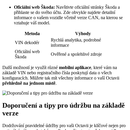
Oficiální web Škoda:
Navštivte oficiální stránky Škoda a
přihlaste se do svého účtu. Zde obvykle najdete detailní
informace o vašem vozidle včetně verze CAN, na kterou se
vztahuje váš model.
Metoda
Výhody
Rychlá analytika, podrobné
VIN dekodér
informace
Oficiální web
Ověřené a spolehlivé zdroje
Škoda
Další možností je využít různé
mobilní aplikace
, které vám na
základě VIN nebo registračního čísla poskytují data o všech
konfiguracích. Můžete tak mít všechny informace o vaší Octavii
přehledně na jednom místě
.
Doporučení a tipy pro údržbu na základě
verze
Dodržování pravidelné údržby pro vaši Octavii je klíčové nejen pro