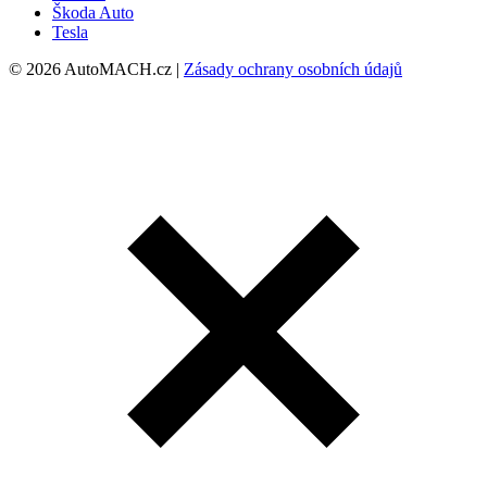
Škoda Auto
Tesla
© 2026 AutoMACH.cz |
Zásady ochrany osobních údajů