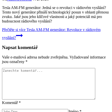
Tesla AM-FM generátor: Jedná se o revoluci v rádiovém vysílání?
Tento nový generátor přináší technologický posun v oblasti přenosu
zvuku. Jaké jsou jeho klíčové vlastnosti a jaký potenciál má pro
budoucnost rádiového vysílání?
Přečtěte si více
Tesla AM-FM generátor: Revoluce v rádiovém
vysílání?
Napsat komentář
Vaše e-mailová adresa nebude zveřejněna.
Vyžadované informace
jsou označeny
*
Komentář
*
Jméno
*