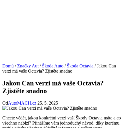
Domů
/
Značky Aut
/
Škoda Auto
/
Škoda Octavia
/
Jakou Can
verzi má vaše Octavia? Zjistěte snadno
Jakou Can verzi má vaše Octavia?
Zjistěte snadno
Od
AutoMACH.cz
25. 5. 2025
Chcete vědět, jakou konkrétní verzi vaší Škody Octavia máte a co
všechno nabízí? Přinášíme vám jednoduchý návod, díky kterému