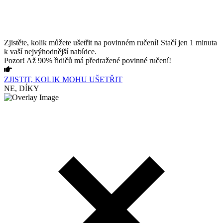
Zjistěte, kolik můžete ušetřit na povinném ručení! Stačí jen 1 minuta
k vaší nejvýhodnější nabídce.
Pozor! Až 90% řidičů má předražené povinné ručení!
ZJISTIT, KOLIK MOHU UŠETŘIT
NE, DÍKY