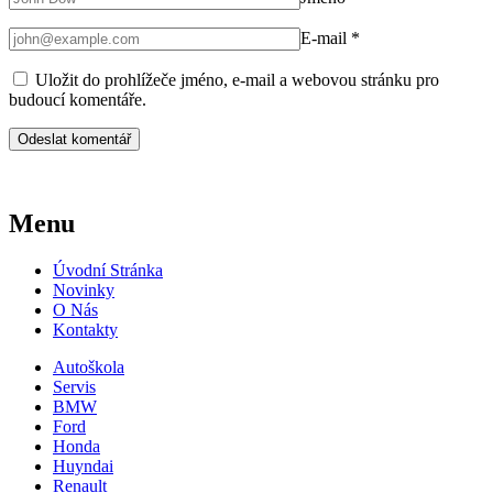
E-mail
*
Uložit do prohlížeče jméno, e-mail a webovou stránku pro
budoucí komentáře.
Menu
Úvodní Stránka
Novinky
O Nás
Kontakty
Autoškola
Servis
BMW
Ford
Honda
Huyndai
Renault