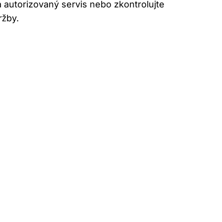
a autorizovaný servis nebo zkontrolujte
ržby.