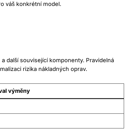
ro váš konkrétní model.
 další související komponenty. Pravidelná
malizaci rizika nákladných oprav.
rval výměny