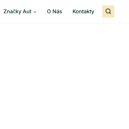
Značky Aut
O Nás
Kontakty