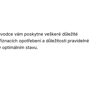
růvodce vám poskytne veškeré důležité
íznacích opotřebení a důležitosti pravidelné
 optimálním stavu.