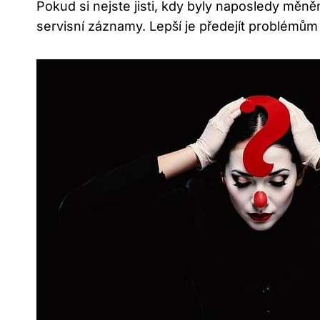
Pokud si nejste jisti, kdy byly naposledy měn
servisní záznamy. Lepší je předejít problémů