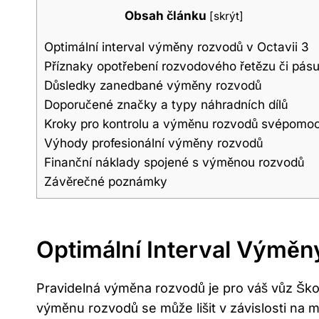
Obsah článku
[
skrýt
]
Optimální interval výměny rozvodů v Octavii 3
Příznaky opotřebení rozvodového řetězu či pás
Důsledky zanedbané výměny rozvodů
Doporučené značky a typy náhradních dílů
Kroky pro kontrolu a výměnu rozvodů svépomoc
Výhody profesionální výměny rozvodů
Finanční náklady spojené s výměnou rozvodů
Závěrečné poznámky
Optimální Interval Výměn
Pravidelná výměna rozvodů je pro váš vůz Ško
výměnu rozvodů se může lišit v závislosti na 