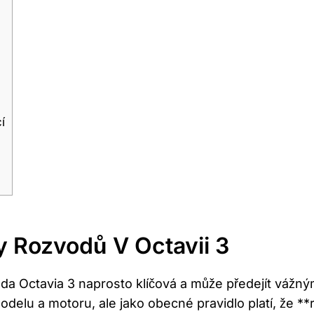
u
í
y Rozvodů V Octavii 3
da Octavia 3 naprosto klíčová a může předejít vážný
modelu a motoru, ale jako obecné pravidlo platí, že