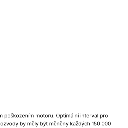
m poškozením motoru. Optimální interval pro
 **rozvody by měly být měněny každých 150 000