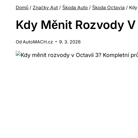
Domů
/
Značky Aut
/
Škoda Auto
/
Škoda Octavia
/
Kdy
Kdy Měnit Rozvody V 
Od
AutoMACH.cz
9. 3. 2026