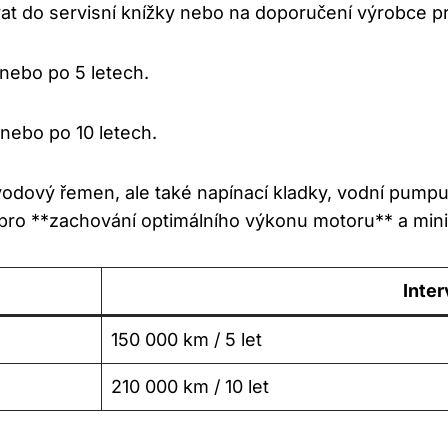
at do servisní knížky nebo na doporučení výrobce p
ebo po 5 letech.
ebo po 10 letech.
ový řemen, ale také napínací kladky, vodní pumpu a
 pro **zachování optimálního výkonu motoru** a mini
Inte
150 000 km / 5 let
210 000 km / 10 let