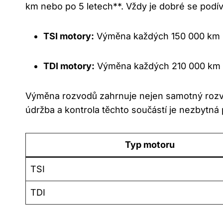
km nebo po 5 letech**. Vždy je dobré se podív
TSI motory:
Výměna každých 150 000 km n
TDI motory:
Výměna každých 210 000 km n
Výměna rozvodů zahrnuje nejen samotný rozvod
údržba a kontrola těchto součástí je nezbytná
Typ motoru
TSI
TDI