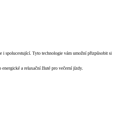
e i spolucestující. Tyto technologie vám umožní přizpůsobit si
energické a relaxační žluté pro večerní jízdy.