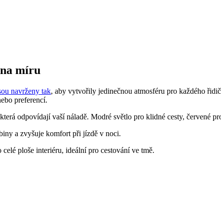
a na míru
jsou navrženy tak
, aby vytvořily jedinečnou atmosféru pro každého řidič
nebo preferencí.
terá odpovídají vaší náladě. Modré světlo pro klidné cesty, červené pro 
iny a zvyšuje komfort při jízdě v noci.
celé ploše interiéru, ideální pro cestování ve tmě.