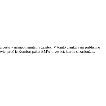
ou cestu v nezapomenutelný zážitek. V tomto článku vám přiblížíme
evte, proč je Komfort paket BMW investicí, kterou si zasloužíte.