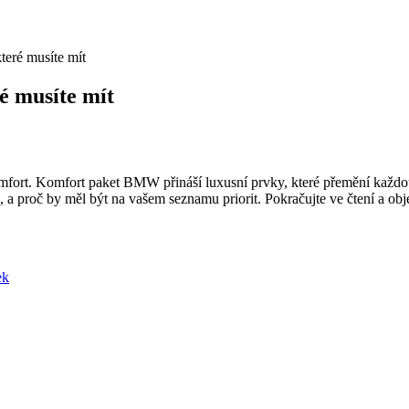
eré musíte mít
é musíte mít
 komfort. Komfort paket BMW přináší luxusní prvky, které přemění každ
, a proč by měl být na vašem seznamu priorit. Pokračujte ve čtení a obj
ek