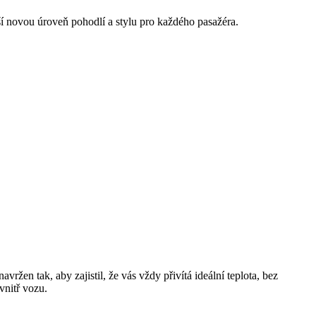
 novou úroveň pohodlí a stylu pro každého pasažéra.
en tak, aby zajistil, že vás vždy přivítá ideální teplota, bez
vnitř vozu.