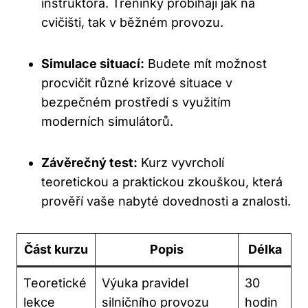
instruktora. Tréninky probíhají jak na
cvičišti, tak v běžném provozu.
Simulace situací:
Budete mít možnost
procvičit různé krizové situace v
bezpečném prostředí s využitím
moderních simulátorů.
Závěrečný test:
Kurz vyvrcholí
teoretickou a praktickou zkouškou, která
prověří vaše nabyté dovednosti a znalosti.
Část kurzu
Popis
Délka
Teoretické
Výuka pravidel
30
lekce
silničního provozu
hodin