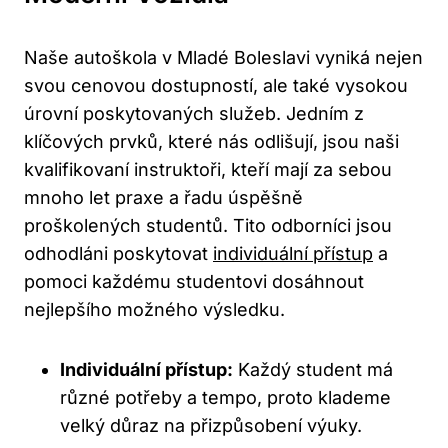
Naše autoškola v Mladé Boleslavi vyniká nejen
svou cenovou dostupností, ale také vysokou
úrovní poskytovaných služeb. Jedním z
klíčových prvků, které nás odlišují, jsou naši
kvalifikovaní instruktoři, kteří mají za sebou
mnoho let praxe a řadu úspěšně
proškolených studentů. Tito odborníci jsou
odhodláni poskytovat
individuální přístup
a
pomoci každému studentovi dosáhnout
nejlepšího možného výsledku.
Individuální přístup:
Každý student má
různé potřeby a tempo, proto klademe
velký důraz na přizpůsobení výuky.