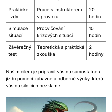
Praktické
Práce s instruktorem
20
jízdy
v provozu
hodin
Simulace
Procvičování
10
situací
krizových situací
hodin
Závěrečný
Teoretická a praktická
2
test
zkouška
hodiny
Naším cílem je připravit vás na samostatnou
jízdu pomocí zábavné a odborné výuky, která
vás na silnicích nezklame.