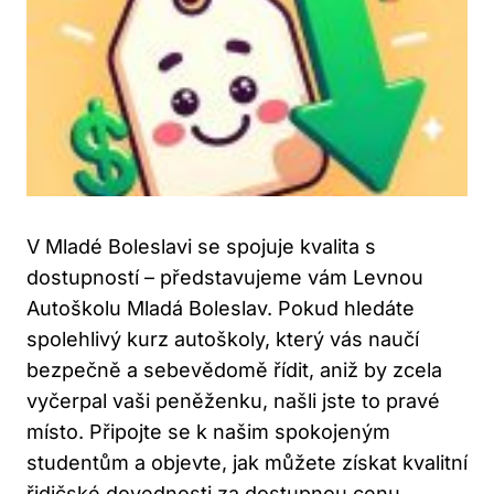
V Mladé Boleslavi se spojuje kvalita s
dostupností – představujeme vám Levnou
Autoškolu Mladá Boleslav. Pokud hledáte
spolehlivý kurz autoškoly, který vás naučí
bezpečně a sebevědomě řídit, aniž by zcela
vyčerpal vaši peněženku, našli jste to pravé
místo. Připojte se k našim spokojeným
studentům a objevte, jak můžete získat kvalitní
řidičské dovednosti za dostupnou cenu.