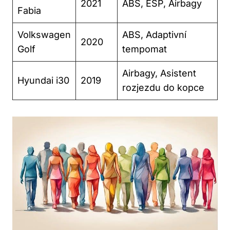
2021
ABS, ESP, Airbagy
Fabia
Volkswagen
ABS, Adaptivní
2020
Golf
tempomat
Airbagy, Asistent
Hyundai i30
2019
rozjezdu do kopce