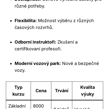
různé potřeby.
Flexibilita:
Možnost výběru z různých
časových rozvrhů.
Odborní instruktoři:
Zkušení a
certifikovaní profesoři.
Moderní vozový park:
Nové a bezpečné
vozy.
Typ
Kvalita
Cena
Trvání
kurzu
výuky
Základní
8000