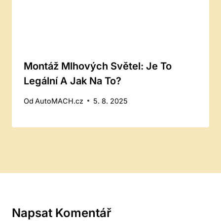
Montáž Mlhových Světel: Je To
Legální A Jak Na To?
Od
AutoMACH.cz
5. 8. 2025
Napsat Komentář