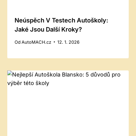
Neúspěch V Testech Autoškoly:
Jaké Jsou Další Kroky?
Od
AutoMACH.cz
12. 1. 2026