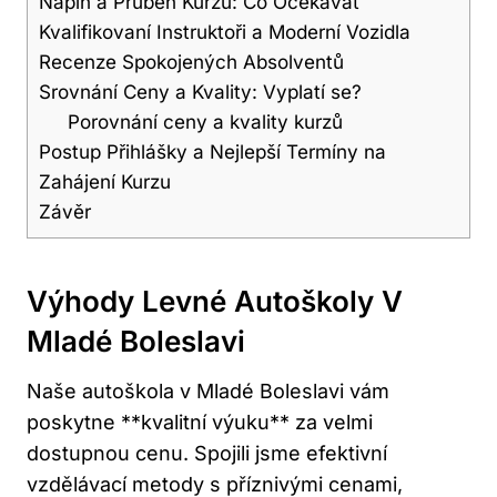
Náplň a Průběh Kurzu: Co Očekávat
Kvalifikovaní Instruktoři a Moderní Vozidla
Recenze Spokojených Absolventů
Srovnání Ceny a Kvality: Vyplatí se?
Porovnání ceny a kvality kurzů
Postup Přihlášky a Nejlepší Termíny na
Zahájení Kurzu
Závěr
Výhody Levné Autoškoly V
Mladé Boleslavi
Naše autoškola v Mladé Boleslavi vám
poskytne **kvalitní výuku** za velmi
dostupnou cenu. Spojili jsme efektivní
vzdělávací metody s příznivými cenami,