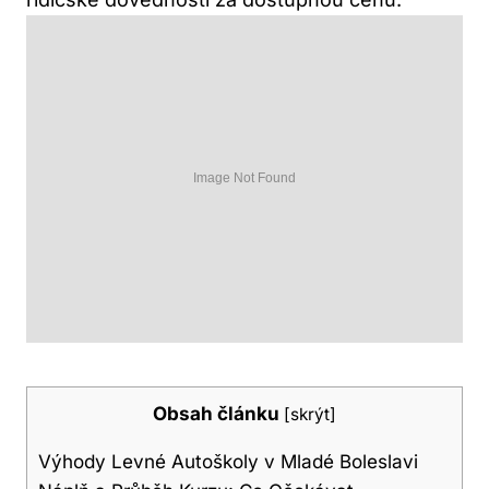
Obsah článku
[
skrýt
]
Výhody Levné Autoškoly v Mladé Boleslavi