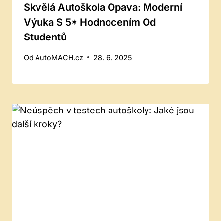
Skvělá Autoškola Opava: Moderní
Výuka S 5* Hodnocením Od
Studentů
Od
AutoMACH.cz
28. 6. 2025