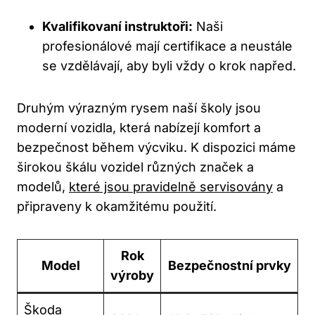
Kvalifikovaní instruktoři:
Naši
profesionálové mají certifikace a neustále
se vzdělávají, aby byli vždy o krok napřed.
Druhým výrazným rysem naší školy jsou
moderní vozidla, která nabízejí komfort a
bezpečnost během výcviku. K dispozici máme
širokou škálu vozidel různých značek a
modelů,
které jsou pravidelně servisovány
a
připraveny k okamžitému použití.
Rok
Model
Bezpečnostní prvky
výroby
Škoda