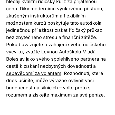
hledají kvalitní řidičský kurz za přijatelnou
cenu. Díky modernímu výukovému přístupu,
zkušeným instruktorům a flexibilním
možnostem kurzů poskytuje tato autoškola
jedinečnou příležitost získat řidičský průkaz
bez zbytečného stresu a finanční zátěže.
Pokud uvažujete o zahájení svého řidičského
výcviku, zvažte Levnou Autoškolu Mladá
Boleslav jako svého spolehlivého partnera na
cestě k získání nezbytných dovedností a
sebevědomí za volantem
. Rozhodnutí, které
dnes učiníte, může výrazně ovlivnit vaši
budoucnost na silnicích – volte proto s
rozumem a získejte maximum za své peníze.