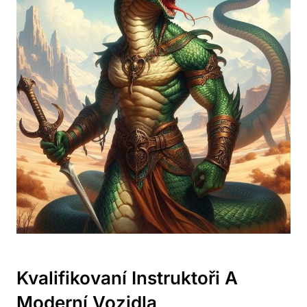
Kvalifikovaní Instruktoři A
Moderní Vozidla