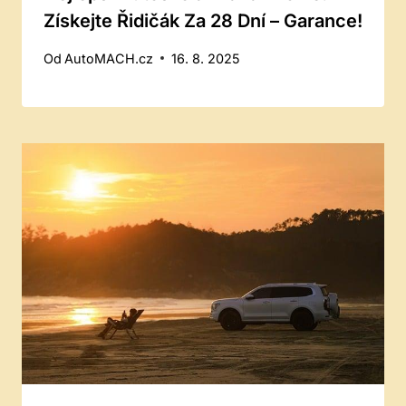
Získejte Řidičák Za 28 Dní – Garance!
Od
AutoMACH.cz
16. 8. 2025