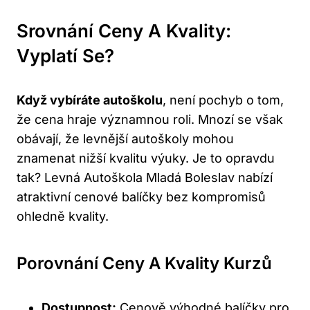
Srovnání Ceny A Kvality:
Vyplatí Se?
Když vybíráte autoškolu
, není pochyb o tom,
že cena hraje významnou roli. Mnozí se však
obávají, že levnější autoškoly mohou
znamenat nižší kvalitu výuky. Je to opravdu
tak? Levná Autoškola Mladá Boleslav nabízí
atraktivní cenové balíčky bez kompromisů
ohledně kvality.
Porovnání Ceny A Kvality Kurzů
Dostupnost:
Cenově výhodné balíčky pro