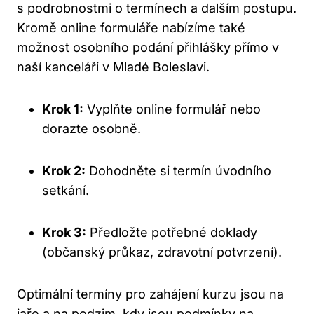
s podrobnostmi o termínech a dalším postupu.
Kromě online formuláře nabízíme také
možnost osobního podání přihlášky přímo v
naší kanceláři v Mladé Boleslavi.
Krok 1:
Vyplňte online formulář nebo
dorazte osobně.
Krok 2:
Dohodněte si termín úvodního
setkání.
Krok 3:
Předložte potřebné doklady
(občanský průkaz, zdravotní potvrzení).
Optimální termíny pro zahájení kurzu jsou na
jaře a na podzim, kdy jsou podmínky na