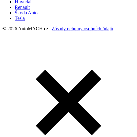
Huyndai
Renault
Škoda Auto
Tesla
© 2026 AutoMACH.cz |
Zásady ochrany osobních údajů