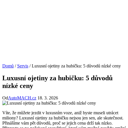
Domů
/
Servis
/
Luxusní ojetiny za hubičku: 5 důvodů nízké ceny
Luxusní ojetiny za hubičku: 5 důvodů
nízké ceny
Od
AutoMACH.cz
18. 3. 2026
Víte, že můžete jezdit v luxusním voze, aniž byste museli utrácet
miliony? Luxusní ojetiny za hubičku nejsou jen sen, ale skutečnost.
Přinášíme vám pět důvodů, proč se jejich cena drží tak nízko.