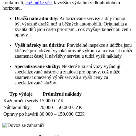
konkurenti,
což může vést
k vyšším výdajům v dlouhodobém
horizontu.
Dražší náhradní díly:
Autorizované servisy a díly mohou
být výrazně dražší než u běžných automobilů. Originalita a
kvalita dílů jsou často prioritami, což zvyšuje konečnou cenu
opravy.
Vyšší nároky na údržbu:
Pravidelné inspekce a údržba jsou
klíčové pro udržení vysoké úrovně výkonu a luxusu. To může
znamenat častější návštěvy servisu a tudíž vyšší náklady.
Specializované služby:
Některé luxusní vozy vyžadují
specializované nástroje a znalosti pro opravy, což může
znamenat omezený výběr servisů a vyšší ceny za
specializované služby.
Typ výdaje
Průměrné náklady
Každoroční servis
15,000 CZK
Náhradní díly
20,000 – 50,000 CZK
Opravy po havárii
30,000 – 150,000 CZK