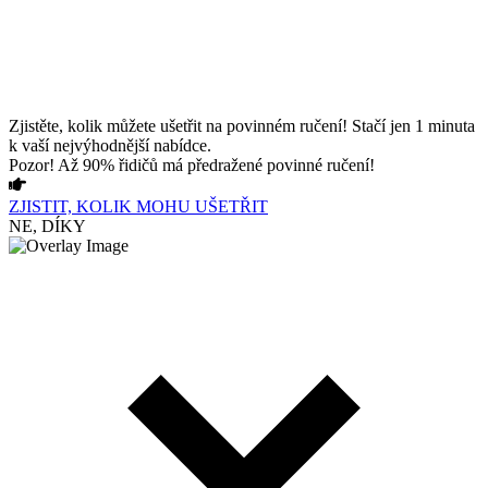
Zjistěte, kolik můžete ušetřit na povinném ručení! Stačí jen 1 minuta
k vaší nejvýhodnější nabídce.
Pozor! Až 90% řidičů má předražené povinné ručení!
ZJISTIT, KOLIK MOHU UŠETŘIT
NE, DÍKY