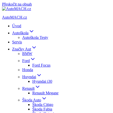
Přeskočit na obsah
AutoMACH.cz
Úvod
Autoškola
Autoškola Testy
Servis
Značky Aut
BMW
Ford
Ford Focus
Honda
Huyndai
Hyundai i30
Renault
Renault Megane
Škoda Auto
Škoda Citigo
Škoda Fabia