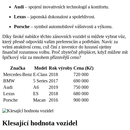
Audi
– spojení inovativních technologií a komfortu.
Lexus
– japonská dokonalost a spolehlivost.
Porsche
– symbol automobilové vášnivosti a výkonu.
Díky široké nabídce těchto zánovních vozidel si můžete vybrat vůz,
který přesně odpovídá vašim preferencím a potřebám. Navíc za
velmi atraktivní cenu, což činí z investice do luxusní ojetiny
finančně rozumnou volbu. Proč zbytečně přeplácet, když můžete mít
špičkový vůz za mnohem příznivější cenu?
Značka
Model
Rok výroby
Cena (Kč)
Mercedes-Benz
E-Class
2018
720 000
BMW
5 Series
2017
690 000
Audi
A6
2019
750 000
Lexus
ES
2018
680 000
Porsche
Macan
2016
900 000
Klesající hodnota vozidel