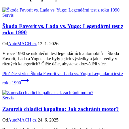
Servis
Škoda Favorit vs. Lada vs. Yugo: Legendární test z
roku 1990
Od
AutoMACH.cz
12. 1. 2026
V roce 1990 se uskutečnil test legendárních automobilů – Škoda
Favorit, Lada a Yugo. Jaké byly jejich výsledky a jak si vedly v
různých kategoriích? Čtěte dále, abyste se dozvěděli více.
Přečtěte si více
Škoda Favorit vs. Lada vs. Yugo: Legendární test z
roku 1990
Servis
Zamrzlá chladící kapalina: Jak zachránit motor?
Od
AutoMACH.cz
24. 6. 2025