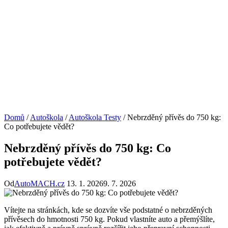
Domů
/
Autoškola
/
Autoškola Testy
/
Nebrzděný přívěs do 750 kg:
Co potřebujete vědět?
Nebrzděný přívěs do 750 kg: Co
potřebujete vědět?
Od
AutoMACH.cz
13. 1. 2026
9. 7. 2026
Vítejte na stránkách, kde se dozvíte vše podstatné o nebrzděných
přívěsech do hmotnosti 750 kg. Pokud vlastníte auto a přemýšlíte,