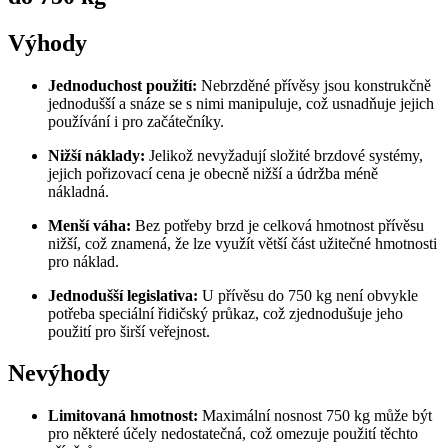
Výhody
Jednoduchost použití:
Nebrzděné přívěsy jsou konstrukčně
jednodušší a snáze se s nimi manipuluje, což usnadňuje jejich
používání i pro začátečníky.
Nižší náklady:
Jelikož nevyžadují složité brzdové systémy,
jejich pořizovací cena je obecně nižší a údržba méně
nákladná.
Menší váha:
Bez potřeby brzd je celková hmotnost přívěsu
nižší, což znamená, že lze využít větší část užitečné hmotnosti
pro náklad.
Jednodušší legislativa:
U přívěsu do 750 kg není obvykle
potřeba speciální řidičský průkaz, což zjednodušuje jeho
použití pro širší veřejnost.
Nevýhody
Limitovaná hmotnost:
Maximální nosnost 750 kg může být
pro některé účely nedostatečná, což omezuje použití těchto