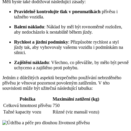
Měli byste také dodržovat následující zásady:
Pravidelně kontrolujte tlak v pneumatikách
přívěsu i
tažného vozidla.
Balení nákladu
: Náklad by měl být rovnoměrně rozložen,
aby nedocházelo k nestabilitě během jízdy.
Rychlost a jízdní podmínky
: Přizpůsobte rychlost a styl
jízdy tak, aby vyhovovaly vašemu vozidlu i podmínkám na
silnici.
Zajištění nákladu
: Všechno, co převážíte, by mělo být pevně
uchyceno a zajištěno proti pohybu.
Jedním z důležitých aspektů bezpečného používání nebrzděného
přívěsu je věnovat pozornost povoleným zatížením. V této
souvislosti může být užitečná následující tabulka:
Položka
Maximální zatížení (kg)
Celková hmotnost přívěsu
750
Tažné kapacity vozu
Různé (viz manuál vozu)