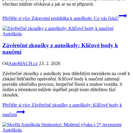
všechno můžete očekávat a jak se na ni připravit.
Přečtěte si více
Zdravotní prohlídka k autoškole: Co vás čeká?
Autoškola
Závěrečné zkoušky z autoškoly: Klíčové body k
naučení
Od
AutoMACH.cz
23. 2. 2026
Závěrečné zkoušky z autoškoly jsou důležitým mezníkem na cestě k
získání řidičského oprávnění. Klíčové body k naučení zahrnují
pravidla silničního provozu, bezpečné řízení a znalost vozidla. S
úsilím a tréninkem můžete úspěšně projít touto důležitou fází
zkoušek.
Přečtěte si více
Závěrečné zkoušky z autoškoly: Klíčové body k
naučení
Autoškola