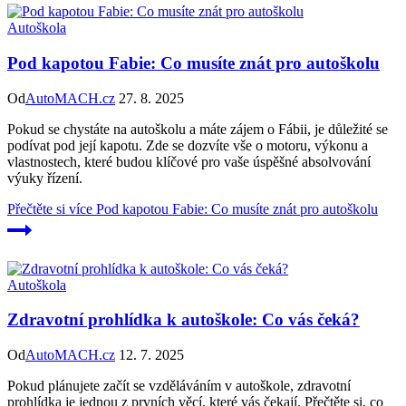
Autoškola
Pod kapotou Fabie: Co musíte znát pro autoškolu
Od
AutoMACH.cz
27. 8. 2025
Pokud se chystáte na autoškolu a máte zájem o Fábii, je důležité se
podívat pod její kapotu. Zde se dozvíte vše o motoru, výkonu a
vlastnostech, které budou klíčové pro vaše úspěšné absolvování
výuky řízení.
Přečtěte si více
Pod kapotou Fabie: Co musíte znát pro autoškolu
Autoškola
Zdravotní prohlídka k autoškole: Co vás čeká?
Od
AutoMACH.cz
12. 7. 2025
Pokud plánujete začít se vzděláváním v autoškole, zdravotní
prohlídka je jednou z prvních věcí, které vás čekají. Přečtěte si, co