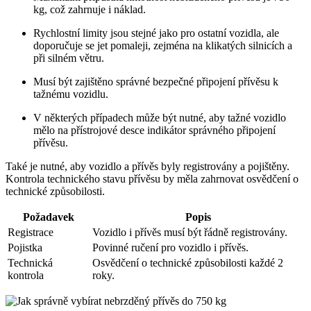
kg, což zahrnuje i náklad.
Rychlostní limity jsou stejné jako pro ostatní vozidla, ale
doporučuje se jet pomaleji, zejména na klikatých silnicích a
při silném větru.
Musí být zajištěno správné bezpečné připojení přívěsu k
tažnému vozidlu.
V některých případech může být nutné, aby tažné vozidlo
mělo na přístrojové desce indikátor správného připojení
přívěsu.
Také je nutné, aby vozidlo a přívěs byly registrovány a pojištěny.
Kontrola technického stavu přívěsu by měla zahrnovat osvědčení o
technické způsobilosti.
Požadavek
Popis
Registrace
Vozidlo i přívěs musí být řádně registrovány.
Pojistka
Povinné ručení pro vozidlo i přívěs.
Technická
Osvědčení o technické způsobilosti každé 2
kontrola
roky.