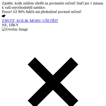
Zjistěte, kolik můžete ušetřit na povinném ručení! Stačí jen 1 minuta
k vaší nejvýhodnější nabídce.
Pozor! Až 90% řidičů má předražené povinné ručení!
ZJISTIT, KOLIK MOHU UŠETŘIT
NE, DÍKY