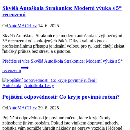
Skvělá Autoškola Strakonice: Moderní výuka s 5*
recenzemi
Od
AutoMACH.cz
14. 6. 2025
Skvělá Autoškola Strakonice je moderní autoškola s výjimečnými
5* recenzemi od spokojených žáků. Díky kvalitní výuce a
profesionálnímu přístupu je ideální volbou pro ty, kteří chtějí získat
řidičský průkaz bez stresu a s jistotou.
Přečtěte si více
Skvělá Autoškola Strakonice: Moderní výuka s 5*
recenzemi
Autoškola
|
Autoškola Testy
Pojištění odpovědnosti: Co kryje povinné ručení?
Od
AutoMACH.cz
29. 8. 2025
Pojištění odpovědnosti je povinné ručení, které kryje škody
způsobené jiným osobám. Pokud jste viníkem dopravní nehody,
pojistka vám pomůže uhradit náklady na opravy vozidla i léčebné