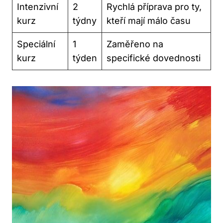
Intenzivní
2
Rychlá příprava pro ty,
kurz
týdny
kteří mají málo času
Speciální
1
Zaměřeno na
kurz
týden
specifické dovednosti