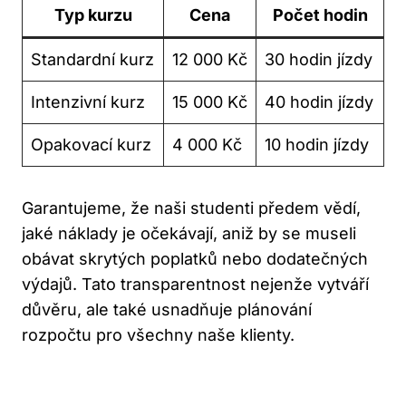
Typ kurzu
Cena
Počet hodin
Standardní kurz
12 000 Kč
30 hodin jízdy
Intenzivní kurz
15 000 Kč
40 hodin jízdy
Opakovací kurz
4 000 Kč
10 hodin jízdy
Garantujeme, že naši studenti předem vědí,
jaké náklady je očekávají, aniž by se museli
obávat skrytých poplatků nebo dodatečných
výdajů. Tato transparentnost nejenže vytváří
důvěru, ale také usnadňuje plánování
rozpočtu pro všechny naše klienty.