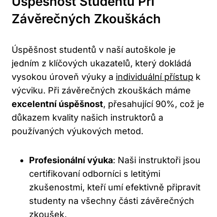
Úspěšnost Studentů Při
Závěrečných Zkouškách
Úspěšnost studentů v naší autoškole je
jedním z klíčových ukazatelů, který dokládá
vysokou úroveň výuky a
individuální přístup
k
výcviku. Při závěrečných zkouškách máme
excelentní úspěšnost
, přesahující 90%, což je
důkazem kvality našich instruktorů a
používaných výukových metod.
Profesionální výuka
: Naši instruktoři jsou
certifikovaní odborníci s letitými
zkušenostmi, kteří umí efektivně připravit
studenty na všechny části závěrečných
zkoušek.