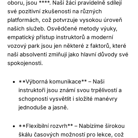
oboru, jsou ****. Naši žáci pravidelně sdílejí
své pozitivní zkušenosti na různých
platformách, což potvrzuje vysokou úroveň
našich služeb. Osvědčené metody výuky,
empatický přístup instruktorů a moderní
vozový park jsou jen některé z faktorů, které
naši absolventi zmiňují jako hlavní důvody své
spokojenosti.
**Výborná komunikace** – Naši
instruktoři jsou známí svou trpělivostí a
schopností vysvětlit i složité manévry
jednoduše a jasně.
**Flexibilní rozvrh** – Nabízíme širokou
škálu časových možností pro lekce, což