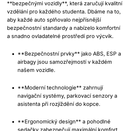
**bezpečnými vozidly**, která zaručují kvalitní
vzdělání pro každého studenta. Dbáme na to,
aby každé auto splňovalo nejpřísnější
bezpečnostní standardy a nabízelo komfortní
a snadno ovladatelné prostředí pro výcvik.
**Bezpečnostní prvky** jako ABS, ESP a
airbagy jsou samozřejmostí v každém
našem vozidle.
**Moderní technologie** zahrnují
navigační systémy, parkovací senzory a
asistenta při rozjíždění do kopce.
**Ergonomický design** a pohodlné
sedačky zabezpečují maximální komfort