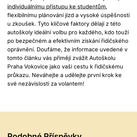
individuálnímu přístupu ke studentům
,
flexibilnímu plánování jízd a vysoké úspěšnosti
u zkoušek. Tyto klíčové faktory dělají z této
autoškoly ideální volbu pro každého, kdo touží
po bezpečném a efektivním získání řidičského
oprávnění. Doufáme, že informace uvedené v
tomto článku vás přimějí zvážit Autoškolu
Praha Vokovice jako vaši cestu k řidičskému
průkazu. Neváhejte a udělejte první krok ke
své nezávislosti za volantem!
Podobné Příspěvky