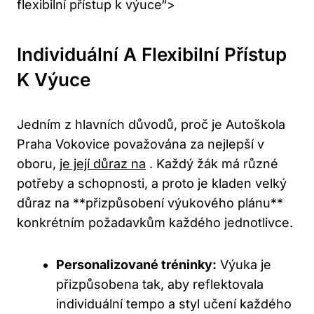
flexibilní přístup k výuce“>
Individuální A Flexibilní Přístup
K Výuce
Jedním z hlavních důvodů, proč je Autoškola
Praha Vokovice považována za nejlepší v
oboru,
je její důraz na
. Každý žák má různé
potřeby a schopnosti, a proto je kladen velký
důraz na **přizpůsobení výukového plánu**
konkrétním požadavkům každého jednotlivce.
Personalizované tréninky:
Výuka je
přizpůsobena tak, aby reflektovala
individuální tempo a styl učení každého