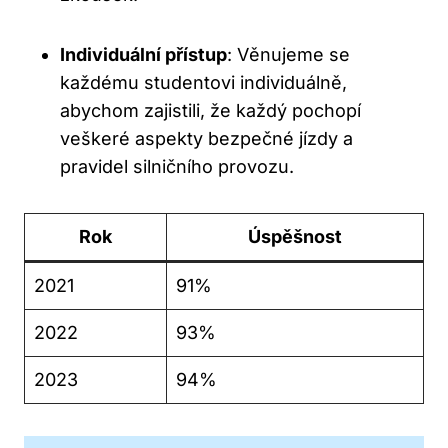
Individuální přístup
: Věnujeme se
každému studentovi individuálně,
abychom zajistili, že každý pochopí
veškeré aspekty bezpečné jízdy a
pravidel silničního provozu.
Rok
Úspěšnost
2021
91%
2022
93%
2023
94%