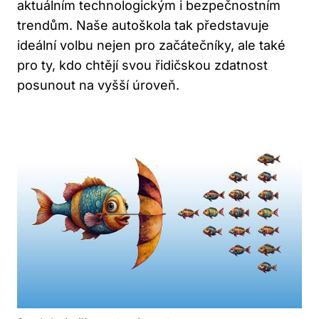
aktuálním technologickým i bezpečnostním
trendům. Naše autoškola tak představuje
ideální volbu nejen pro začátečníky, ale také
pro ty, kdo chtějí svou řidičskou zdatnost
posunout na vyšší úroveň.