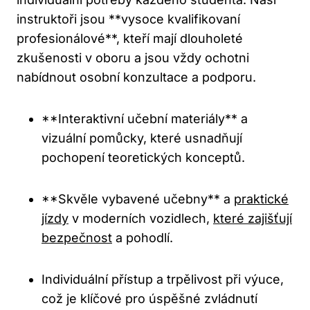
instruktoři jsou **vysoce kvalifikovaní
profesionálové**, kteří mají dlouholeté
zkušenosti v oboru a jsou vždy ochotni
nabídnout osobní konzultace a podporu.
**Interaktivní učební materiály** a
vizuální pomůcky, které usnadňují
pochopení teoretických konceptů.
**Skvěle vybavené učebny** a
praktické
jízdy
v moderních vozidlech,
které zajišťují
bezpečnost
a pohodlí.
Individuální přístup a trpělivost při výuce,
což je klíčové pro úspěšné zvládnutí