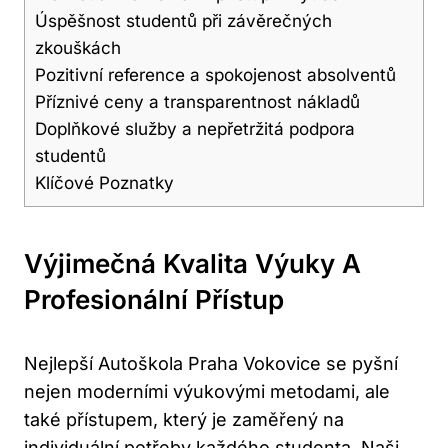
Úspěšnost studentů při závěrečných
zkouškách
Pozitivní reference a spokojenost absolventů
Příznivé ceny a transparentnost nákladů
Doplňkové služby a nepřetržitá podpora
studentů
Klíčové Poznatky
Výjimečná Kvalita Výuky A
Profesionální Přístup
Nejlepší Autoškola Praha Vokovice se pyšní
nejen moderními výukovými metodami, ale
také přístupem, který je zaměřený na
individuální potřeby každého studenta. Naši