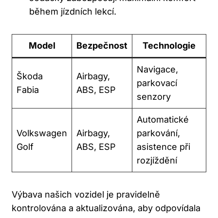
během jízdních lekcí.
Model
Bezpečnost
Technologie
Navigace,
Škoda
Airbagy,
parkovací
Fabia
ABS, ESP
senzory
Automatické
Volkswagen
Airbagy,
parkování,
Golf
ABS, ESP
asistence při
rozjíždění
Výbava našich vozidel je pravidelně
kontrolována a aktualizována, aby odpovídala