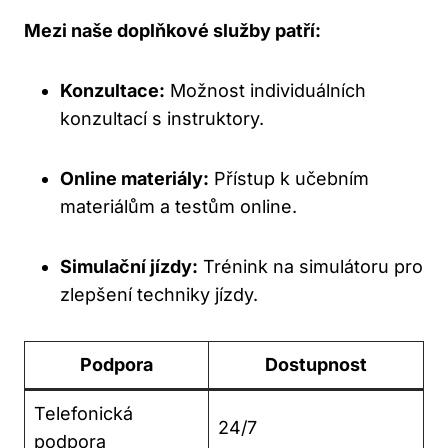
Mezi naše doplňkové služby patří:
Konzultace:
Možnost individuálních
konzultací s instruktory.
Online materiály:
Přístup k učebním
materiálům a testům online.
Simulační jízdy:
Trénink na simulátoru pro
zlepšení techniky jízdy.
Podpora
Dostupnost
Telefonická
24/7
podpora