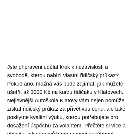
Jste připraveni udělat krok k nezávislosti a
svobodě, kterou nabízí vlastní řidičský průkaz?
Pokud ano,
možná vás bude zajímat
, jak můžete
ušetřit až 3000 Kč na kurzu řidičáku v Klatovech.
Nejlevnější Autoškola Klatovy vám nejen pomůže
získat řidičský průkaz za přívětivou cenu, ale také
poskytne kvalitní výuku, kterou potřebujete pro
dosažení úspěchu za volantem. Přečtěte si více a