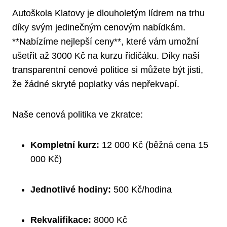
Autoškola Klatovy je dlouholetým lídrem na trhu
díky svým jedinečným cenovým nabídkám.
**Nabízíme nejlepší ceny**, které vám umožní
ušetřit až 3000 Kč na kurzu řidičáku. Díky naší
transparentní cenové politice si můžete být jisti,
že žádné skryté poplatky vás nepřekvapí.
Naše cenová politika ve zkratce:
Kompletní kurz:
12 000 Kč (běžná cena 15
000 Kč)
Jednotlivé hodiny:
500 Kč/hodina
Rekvalifikace:
8000 Kč