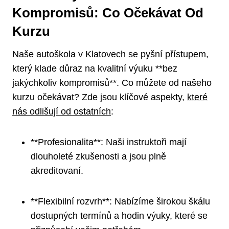
Kompromisů: Co Očekávat Od
Kurzu
Naše autoškola v Klatovech se pyšní přístupem,
který klade důraz na kvalitní výuku **bez
jakýchkoliv kompromisů**. Co můžete od našeho
kurzu očekávat? Zde jsou klíčové aspekty,
které
nás odlišují od ostatních
:
**Profesionalita**: Naši instruktoři mají
dlouholeté zkušenosti a jsou plně
akreditovaní.
**Flexibilní rozvrh**: Nabízíme širokou škálu
dostupných termínů a hodin výuky, které se