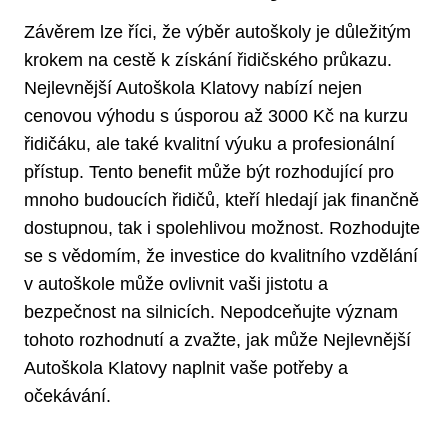
Závěrem lze říci, že výběr autoškoly je důležitým
krokem na cestě k získání řidičského průkazu.
Nejlevnější Autoškola Klatovy nabízí nejen
cenovou výhodu s úsporou až 3000 Kč na kurzu
řidičáku, ale také kvalitní výuku a profesionální
přístup. Tento benefit může být rozhodující pro
mnoho budoucích řidičů, kteří hledají jak finančně
dostupnou, tak i spolehlivou možnost. Rozhodujte
se s vědomím, že investice do kvalitního vzdělání
v autoškole může ovlivnit vaši jistotu a
bezpečnost na silnicích. Nepodceňujte význam
tohoto rozhodnutí a zvažte, jak může Nejlevnější
Autoškola Klatovy naplnit vaše potřeby a
očekávání.