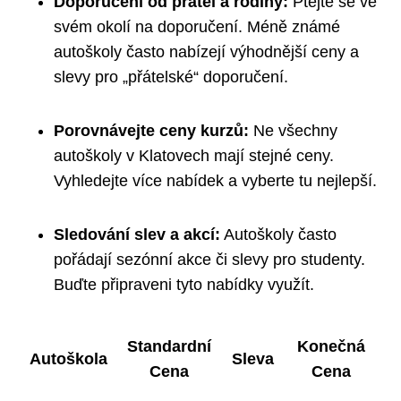
Doporučení od přátel a rodiny:
Ptejte se ve
svém okolí na doporučení. Méně známé
autoškoly často nabízejí výhodnější ceny a
slevy pro „přátelské“ doporučení.
Porovnávejte ceny kurzů:
Ne všechny
autoškoly v Klatovech mají stejné ceny.
Vyhledejte více nabídek a vyberte tu nejlepší.
Sledování slev a akcí:
Autoškoly často
pořádají sezónní akce či slevy pro studenty.
Buďte připraveni tyto nabídky využít.
Standardní
Konečná
Autoškola
Sleva
Cena
Cena