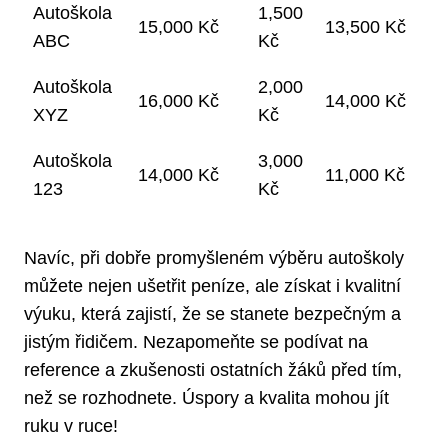
Autoškola
1,500
15,000 Kč
13,500 Kč
ABC
Kč
Autoškola
2,000
16,000 Kč
14,000 Kč
XYZ
Kč
Autoškola
3,000
14,000 Kč
11,000 Kč
123
Kč
Navíc, při dobře promyšleném výběru autoškoly
můžete nejen ušetřit peníze, ale získat i kvalitní
výuku, která zajistí, že se stanete bezpečným a
jistým řidičem. Nezapomeňte se podívat na
reference a zkušenosti ostatních žáků před tím,
než se rozhodnete. Úspory a kvalita mohou jít
ruku v ruce!