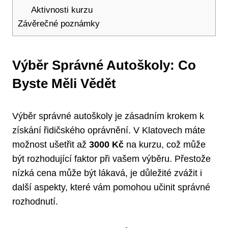
Aktivnosti kurzu
Závěrečné poznámky
Výběr Správné Autoškoly: Co
Byste Měli Vědět
Výběr správné autoškoly je zásadním krokem k
získání řidičského oprávnění. V Klatovech máte
možnost ušetřit až
3000 Kč
na kurzu, což může
být rozhodující faktor při vašem výběru. Přestože
nízká cena může být lákavá, je důležité zvážit i
další aspekty, které vám pomohou učinit správné
rozhodnutí.