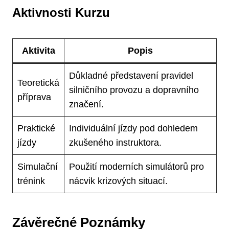
Aktivnosti Kurzu
Aktivita
Popis
Důkladné představení pravidel
Teoretická
silničního provozu a dopravního
příprava
značení.
Praktické
Individuální jízdy pod dohledem
jízdy
zkušeného instruktora.
Simulační
Použití moderních simulátorů pro
trénink
nácvik krizových situací.
Závěrečné Poznámky