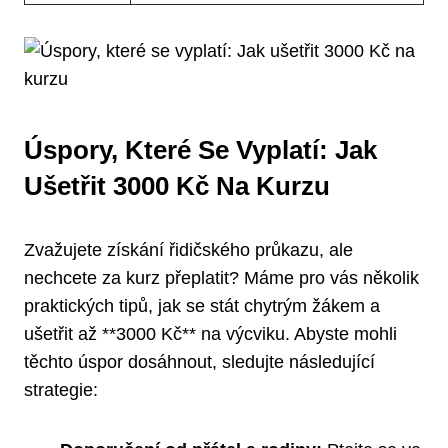
Úspory, Které Se Vyplatí: Jak
Ušetřit 3000 Kč Na Kurzu
Zvažujete získání řidičského průkazu, ale
nechcete za kurz přeplatit? Máme pro vás několik
praktických tipů, jak se stát chytrým žákem a
ušetřit až **3000 Kč** na výcviku. Abyste mohli
těchto úspor dosáhnout, sledujte následující
strategie: