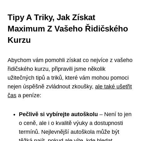
Tipy A Triky, Jak Získat
Maximum Z Vašeho Řidičského
Kurzu
Abychom vám pomohli získat co nejvíce z vašeho
řidičského kurzu, připravili jsme několik
užitečných tipů a triků, které vám mohou pomoci
nejen úspěšně zvládnout zkoušky,
ale také ušetřit
čas
a peníze:
Pečlivě si vybírejte autoškolu
– Není to jen
o ceně, ale i o kvalitě výuky a dostupnosti
termínů. Nejlevnější autoškola může být
těžká najít, pokud ale víte, kde hledat,