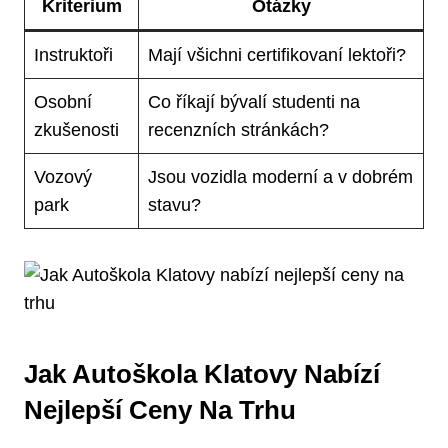
Kriterium
Otázky
Instruktoři
Mají všichni certifikovaní lektoři?
Osobní
Co říkají bývalí studenti na
zkušenosti
recenzních stránkách?
Vozový
Jsou vozidla moderní a v dobrém
park
stavu?
Jak Autoškola Klatovy Nabízí
Nejlepší Ceny Na Trhu