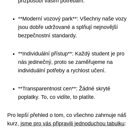
přizpůsobí vašim potřebám.
**Moderní vozový park**: Všechny naše vozy
jsou dobře udržované a splňují nejnovější
bezpečnostní standardy.
**Individuální přístup**: Každý student je pro
nás jedinečný, proto se zaměřujeme na
individuální potřeby a rychlost učení.
**Transparentnost cen**: Žádné skryté
poplatky. To, co vidíte, to platíte.
Pro lepší přehled o tom, co všechno zahrnuje náš
kurz,
jsme pro vás připravili jednoduchou tabulku
: