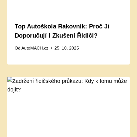
Top Autoškola Rakovník: Proč Ji
Doporučují I Zkušení Řidiči?
Od
AutoMACH.cz
25. 10. 2025