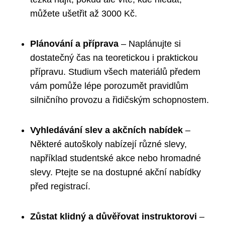
můžete ušetřit až 3000 Kč.
Plánování a příprava
– Naplánujte si
dostatečný čas na teoretickou i praktickou
přípravu. Studium všech materiálů předem
vám pomůže lépe porozumět pravidlům
silničního provozu a řidičským schopnostem.
Vyhledávání slev a akčních nabídek
–
Některé autoškoly nabízejí různé slevy,
například studentské akce nebo hromadné
slevy. Ptejte se na dostupné akční nabídky
před registrací.
Zůstat klidný a důvěřovat instruktorovi
–