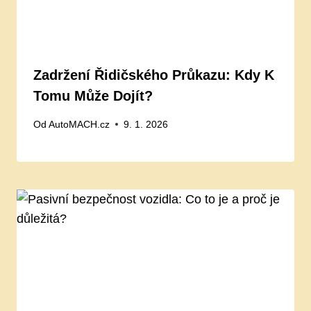
Zadržení Řidičského Průkazu: Kdy K
Tomu Může Dojít?
Od
AutoMACH.cz
9. 1. 2026