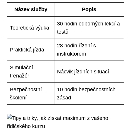
Název služby
Popis
30 hodin odborných lekcí a
Teoretická výuka
testů
28 hodin řízení s
Praktická jízda
instruktorem
Simulační
Nácvik jízdních situací
trenažér
Bezpečnostní
10 hodin bezpečnostních
školení
zásad