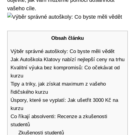
objevte, jak vám můžeme pomoci dosáhnout
vašeho cíle.
Obsah článku
Výběr správné autoškoly: Co byste měli vědět
Jak Autoškola Klatovy nabízí nejlepší ceny na trhu
Kvalitní výuka bez kompromisů: Co očekávat od
kurzu
Tipy a triky, jak získat maximum z vašeho
řidičského kurzu
Úspory, které se vyplatí: Jak ušetřit 3000 Kč na
kurzu
Co říkají absolventi: Recenze a zkušenosti
studentů
Zkušenosti studentů