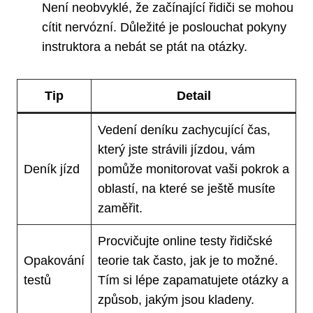
Není neobvyklé, že začínající řidiči se mohou
cítit nervózní. Důležité je poslouchat pokyny
instruktora a nebát se ptát na otázky.
Tip
Detail
Vedení deníku zachycující čas,
který jste strávili jízdou, vám
Deník jízd
pomůže monitorovat vaši pokrok a
oblastí, na které se ještě musíte
zaměřit.
Procvičujte online testy řidičské
Opakování
teorie tak často, jak je to možné.
testů
Tím si lépe zapamatujete otázky a
způsob, jakým jsou kladeny.