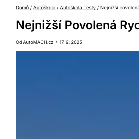
Domů
/
Autoškola
/
Autoškola Testy
/
Nejnižší povolená
Nejnižší Povolená Ryc
Od
AutoMACH.cz
17. 9. 2025