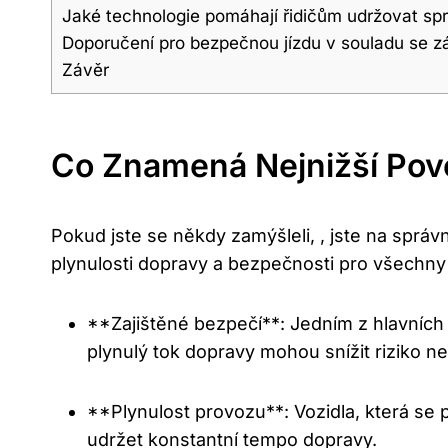
Jaké technologie pomáhají řidičům udržovat sp
Doporučení pro bezpečnou jízdu v souladu se 
Závěr
Co Znamená Nejnižší Povo
Pokud jste se někdy zamýšleli, , jste na správ
plynulosti dopravy a bezpečnosti pro všechny 
**Zajištěné bezpečí**: Jedním z hlavních d
plynulý tok dopravy mohou snížit riziko n
**Plynulost provozu**: Vozidla, která se 
udržet konstantní tempo dopravy.