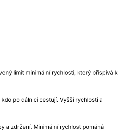
ný limit minimální rychlosti, který přispívá k
do po dálnici cestují. Vyšší rychlosti a
py a zdržení. Minimální rychlost pomáhá