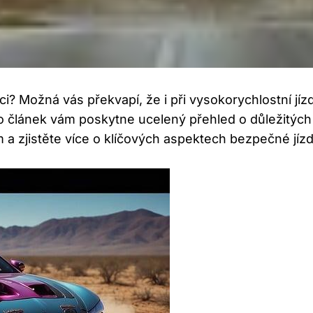
ici? Možná vás překvapí, že i při vysokorychlostní jízd
nto článek vám poskytne ucelený přehled o důležitých
m a zjistěte více o klíčových aspektech bezpečné jíz