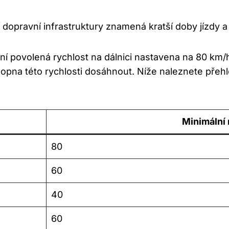
í dopravní infrastruktury znamená kratší doby jízdy a
lní povolená rychlost na dálnici nastavena na 80 km/h
hopna této rychlosti dosáhnout. Níže naleznete přehl
Minimální 
80
60
40
60