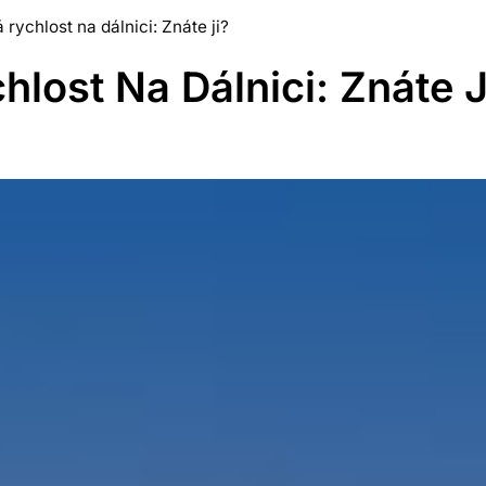
 rychlost na dálnici: Znáte ji?
hlost Na Dálnici: Znáte J