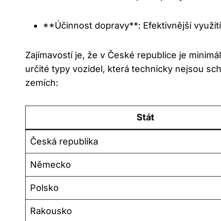
**Účinnost dopravy**: Efektivnější využit
Zajímavostí je, že v České republice je minimá
určité typy vozidel, která technicky nejsou sc
zemích:
Stát
Česká republika
Německo
Polsko
Rakousko