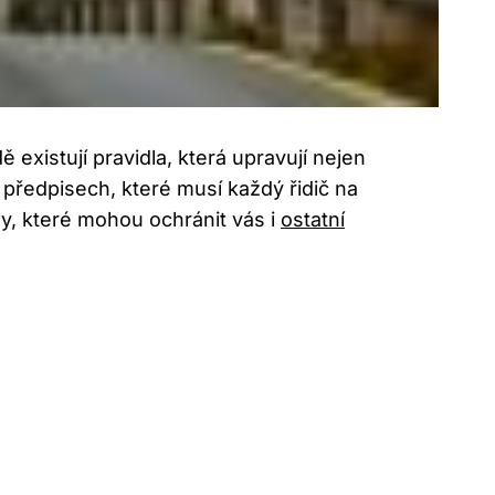
ě existují pravidla, která upravují nejen
 předpisech, které musí každý řidič na
dy, které mohou ochránit vás i
ostatní