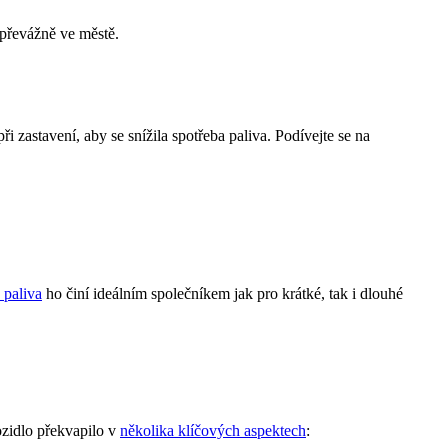
 převážně ve městě.
 zastavení, aby se snížila spotřeba paliva. Podívejte se na
 paliva
ho činí ideálním společníkem jak pro krátké, tak i dlouhé
ozidlo překvapilo v
několika klíčových aspektech
: