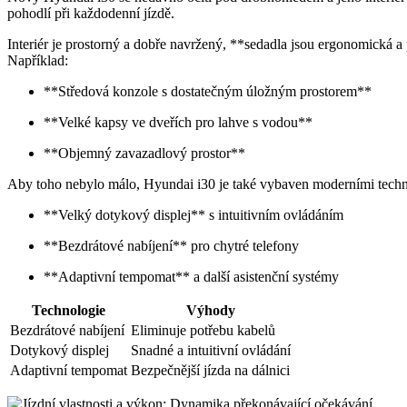
pohodlí při každodenní jízdě.
Interiér je prostorný a dobře navržený, **sedadla jsou ergonomická a
Například:
**Středová konzole s dostatečným úložným prostorem**
**Velké kapsy ve dveřích pro lahve s vodou**
**Objemný zavazadlový prostor**
Aby toho nebylo málo, Hyundai i30 je také vybaven moderními techn
**Velký dotykový displej** s intuitivním ovládáním
**Bezdrátové nabíjení** pro chytré telefony
**Adaptivní tempomat** a další asistenční systémy
Technologie
Výhody
Bezdrátové nabíjení
Eliminuje potřebu kabelů
Dotykový displej
Snadné a intuitivní ovládání
Adaptivní tempomat
Bezpečnější jízda na dálnici