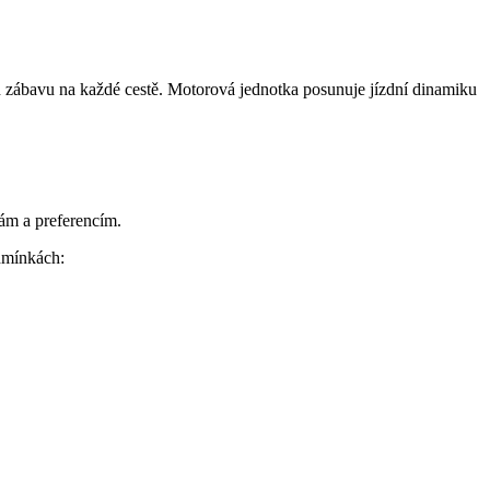
eň zábavu na každé cestě. Motorová jednotka posunuje jízdní dinamiku
ám a preferencím.
dmínkách: