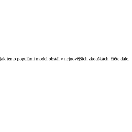
ak tento populární model obstál v nejnovějších zkouškách, čtěte dále.