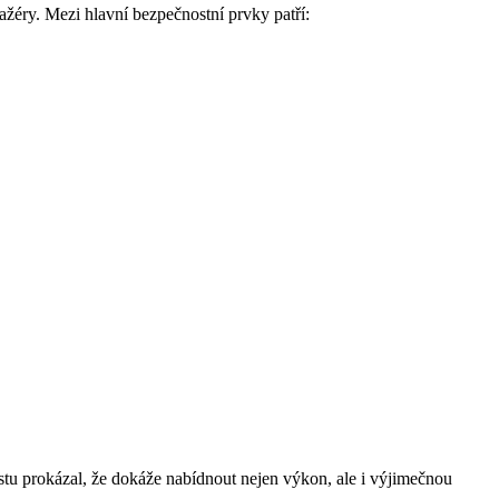
žéry. Mezi hlavní bezpečnostní prvky patří:
tu prokázal, že dokáže nabídnout nejen výkon, ale i výjimečnou