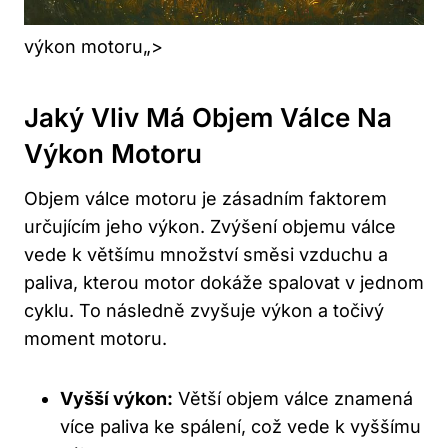
výkon motoru„>
Jaký Vliv​ Má Objem Válce Na
Výkon⁤ Motoru
Objem válce motoru⁢ je zásadním faktorem
určujícím jeho výkon. Zvýšení objemu válce⁢
vede k většímu množství směsi vzduchu a⁣
paliva, kterou motor dokáže spalovat v jednom
cyklu. To následně zvyšuje výkon a točivý ​
moment motoru.
Vyšší výkon:
Větší objem válce znamená
více paliva ke‌ spálení, což vede k vyššímu