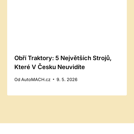
Obří Traktory: 5 Největších Strojů,
Které V Česku Neuvidíte
Od
AutoMACH.cz
9. 5. 2026