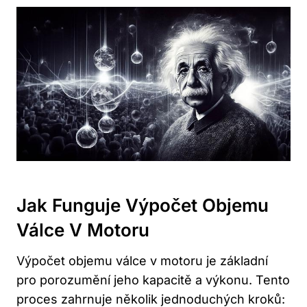
Jak Funguje Výpočet ‍objemu
Válce V Motoru
Výpočet⁣ objemu válce v motoru je základní
pro porozumění jeho kapacitě a výkonu. Tento
proces zahrnuje ⁣několik jednoduchých kroků: