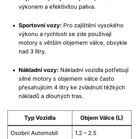
výkonem a efektivitou paliva.
Sportovní vozy:
Pro zajištění vysokého
výkonu a rychlosti se zde používají
motory s větším objemem válce, obvykle
nad 3 litry.
Nákladní vozy:
Nákladní vozidla potřebují
silné motory s objemem válce často
přesahujícím 4 litry⁣ ke zvládnutí těžkých
nákladů‌ a dlouhých tras.
Typ Vozidla
Objem Válce (L)
Osobní Automobil
1.2 – 2.5