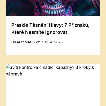
Prasklé Těsnění Hlavy: 7 Příznaků,
Které Nesmíte Ignorovat
Od
AutoMACH.cz
13. 4. 2026