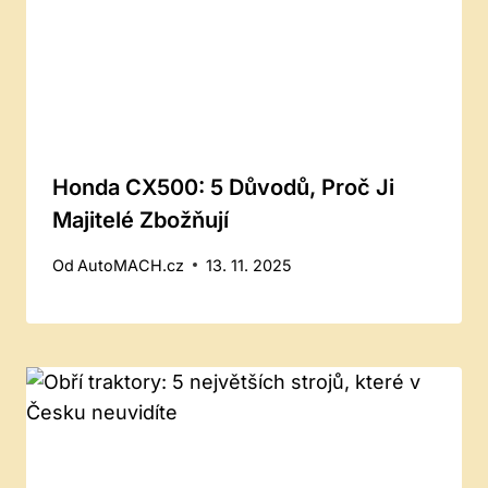
Honda CX500: 5 Důvodů, Proč Ji
Majitelé Zbožňují
Od
AutoMACH.cz
13. 11. 2025