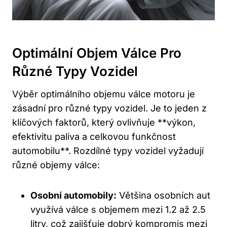
Optimální ⁤objem Válce Pro
Různé Typy Vozidel
Výběr optimálního objemu‌ válce motoru je
zásadní pro různé typy vozidel. Je to jeden z
klíčových faktorů, který ovlivňuje **výkon,
efektivitu paliva a celkovou funkčnost
automobilu**. Rozdílné typy vozidel​ vyžadují​
různé objemy válce:
Osobní automobily:
Většina osobních aut
využívá válce s objemem mezi‍ 1.2 až ⁢2.5
litry, což zajišťuje⁤ dobrý kompromis‍ mezi