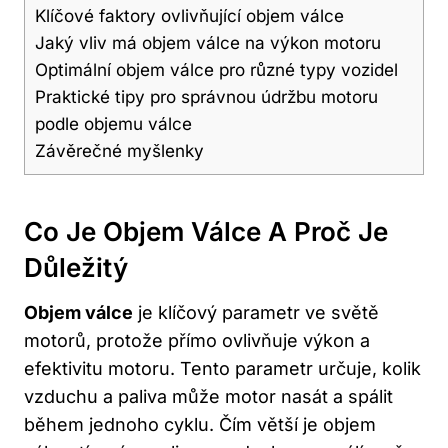
Klíčové faktory ovlivňující objem válce
Jaký vliv​ má objem válce na výkon⁤ motoru
Optimální ⁤objem válce pro různé typy vozidel
Praktické ‍tipy pro správnou údržbu motoru
podle objemu válce
Závěrečné ⁣myšlenky
Co Je Objem Válce A Proč Je
Důležitý
Objem válce
⁤je ⁣klíčový parametr ⁤ve světě
motorů, protože přímo ovlivňuje výkon‌ a
efektivitu motoru. Tento parametr​ určuje, kolik
vzduchu a ​paliva může motor nasát a spálit
během jednoho cyklu. Čím větší je objem