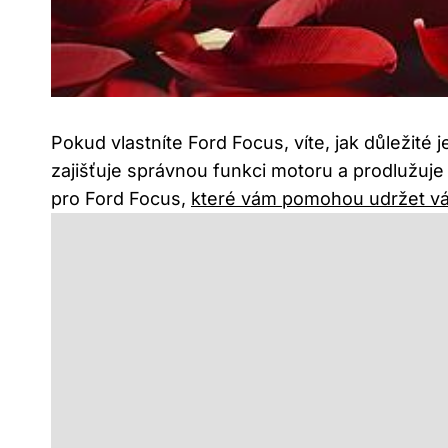
Pokud vlastníte​ Ford ‍Focus, víte, jak‌ důležit
zajišťuje správnou funkci motoru a​ prodlužuje j
pro Ford Focus,
které vám pomohou udržet v