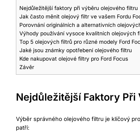
Nejdůležitější faktory při výběru olejového ‍filtru
Jak často měnit olejový filtr ve vašem‍ Fordu Fo
Porovnání originálních a alternativních olejových 
Výhody používání vysoce kvalitních olejových fi
Top ​5 olejových filtrů‍ pro různé modely Ford Fo
Jaké ​jsou⁢ známky opotřebení ⁤olejového filtru
Kde nakupovat olejové⁢ filtry pro Ford Focus
Závěr
Nejdůležitější Faktory Při
Výběr správného olejového filtru je klíčový‌ pr
patří: