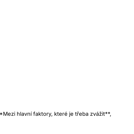
ezi hlavní faktory, které ⁣je třeba zvážit**,