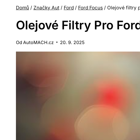
Domů
/
Značky Aut
/
Ford
/
Ford Focus
/
Olejové filtry
Olejové Filtry Pro Fo
Od
AutoMACH.cz
20. 9. 2025