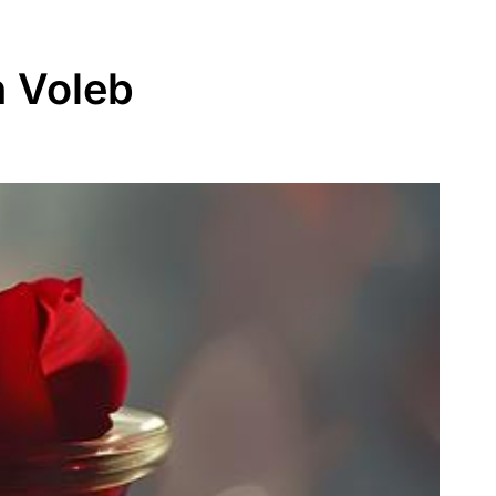
h Voleb