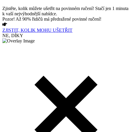
Zjistěte, kolik můžete ušetřit na povinném ručení! Stačí jen 1 minuta
k vaší nejvýhodnější nabídce.
Pozor! Až 90% řidičů má předražené povinné ručení!
ZJISTIT, KOLIK MOHU UŠETŘIT
NE, DÍKY