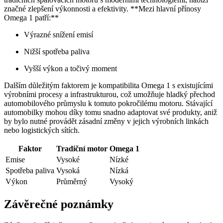
značné zlepšení výkonnosti a efektivity. **Mezi hlavní přínosy
Omega 1 patří:**
Výrazné snížení emisí
Nižší spotřeba paliva
Vyšší výkon a točivý moment
Dalším důležitým faktorem je kompatibilita Omega 1 s existujícími
výrobními procesy a infrastrukturou, což umožňuje hladký přechod
automobilového průmyslu k tomuto pokročilému motoru. Stávající
automobilky mohou díky tomu snadno adaptovat své produkty, aniž
by bylo nutné provádět zásadní změny v jejich výrobních linkách
nebo logistických sítích.
Faktor
Tradiční motor
Omega 1
Emise
Vysoké
Nízké
Spotřeba paliva
Vysoká
Nízká
Výkon
Průměrný
Vysoký
Závěrečné poznámky