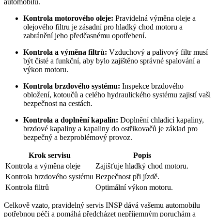
automobilu.
Kontrola motorového oleje:
Pravidelná výměna oleje a
olejového filtru je zásadní pro hladký chod motoru a
zabránění jeho předčasnému opotřebení.
Kontrola a výměna filtrů:
Vzduchový a palivový filtr musí
být čisté a funkční, aby bylo zajištěno správné spalování a
výkon motoru.
Kontrola brzdového systému:
Inspekce brzdového
obložení, kotoučů a celého hydraulického systému zajistí vaši
bezpečnost na cestách.
Kontrola a doplnění kapalin:
Doplnění chladicí kapaliny,
brzdové kapaliny a kapaliny do ostřikovačů je základ pro
bezpečný a bezproblémový provoz.
Krok servisu
Popis
Kontrola a výměna oleje
Zajišťuje hladký chod motoru.
Kontrola brzdového systému
Bezpečnost při jízdě.
Kontrola filtrů
Optimální výkon motoru.
Celkově vzato, pravidelný servis INSP dává vašemu automobilu
potřebnou péči a pomáhá předcházet nepříjemným poruchám a