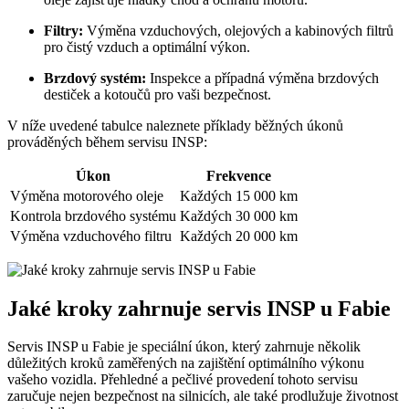
Filtry:
Výměna vzduchových, olejových a kabinových filtrů
pro čistý vzduch a optimální výkon.
Brzdový systém:
Inspekce a případná výměna brzdových
destiček a kotoučů pro vaši bezpečnost.
V níže uvedené tabulce naleznete příklady běžných úkonů
prováděných během servisu INSP:
Úkon
Frekvence
Výměna motorového oleje
Každých 15 000 km
Kontrola brzdového systému
Každých 30 000 km
Výměna vzduchového filtru
Každých 20 000 km
Jaké kroky zahrnuje servis INSP u Fabie
Servis INSP u Fabie je speciální úkon, který zahrnuje několik
důležitých kroků zaměřených na zajištění optimálního výkonu
vašeho vozidla. Přehledné a pečlivé provedení tohoto servisu
zaručuje nejen bezpečnost na silnicích, ale také prodlužuje životnost