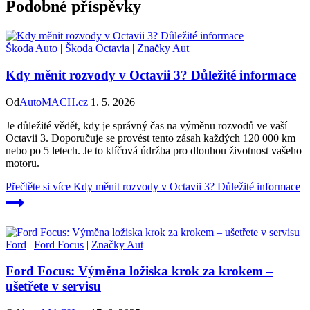
Podobné příspěvky
Škoda Auto
|
Škoda Octavia
|
Značky Aut
Kdy měnit rozvody v Octavii 3? Důležité informace
Od
AutoMACH.cz
1. 5. 2026
Je důležité vědět, kdy je správný čas na výměnu rozvodů ve vaší
Octavii 3. Doporučuje se provést tento zásah každých 120 000 km
nebo po 5 letech. Je to klíčová údržba pro dlouhou životnost vašeho
motoru.
Přečtěte si více
Kdy měnit rozvody v Octavii 3? Důležité informace
Ford
|
Ford Focus
|
Značky Aut
Ford Focus: Výměna ložiska krok za krokem –
ušetřete v servisu