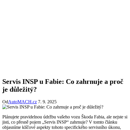
Servis INSP u Fabie: Co zahrnuje a proč
je důležitý?
Od
AutoMACH.cz
7. 9. 2025
Plánujete pravidelnou údržbu vašeho vozu Škoda Fabia, ale nejste si
jisti, co přesně pojem „Servis INSP“ zahrnuje? V tomto článku
objasníme klíčové aspekty tohoto specifického servisního úkonu,