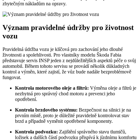
zbytečným nákladům na opravy.
Význam pravidelné údržby pro životnost
vozu
Pravidelná údržba vozu je klíčová pro zachování jeho dlouhé
životnosti a spolehlivosti. Pro vlastníky modelu Škoda Fabia
představuje servis INSP jeden z nejdůležitějších aspektů péče o svůj
automobil. Během tohoto servisu se provádí několik důkladných
kontrol a výměn, které zajistí, že vůz bude nadále bezproblémově
fungovat.
Kontrola motorového oleje a filtrů:
Výměna oleje a filtrů je
nezbytná pro správný chod motoru a prevenci jeho
opotřebení.
Kontrola brzdového systému:
Bezpečnost na silnici je na
prvním místě, proto je důležité pravidelně kontrolovat stav
brzd a případně vyměnit opotřebené komponenty.
Kontrola podvozku:
Zajištění správného stavu tlumičů,
ložisek a dalších částí podvozku přispívá k jízdnímu komfortu