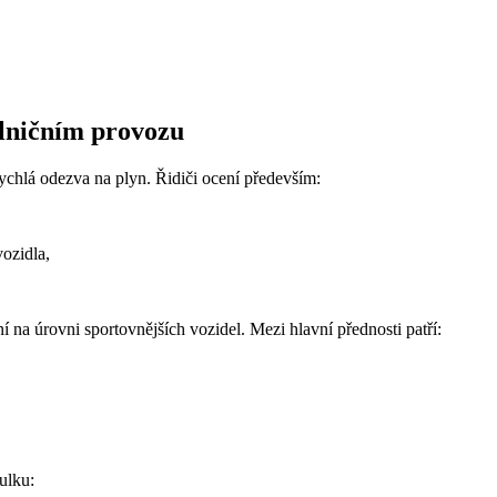
álničním provozu
rychlá odezva na plyn. Řidiči ocení především:
ozidla,
í na úrovni sportovnějších vozidel. Mezi hlavní přednosti patří:
ulku: