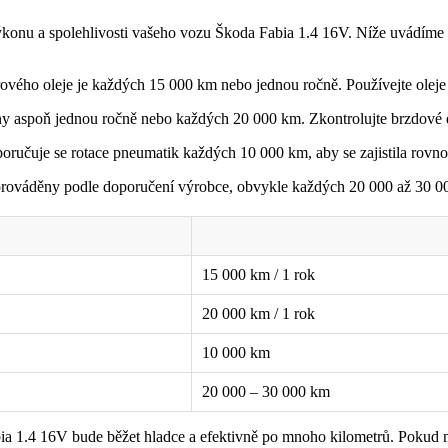
ýkonu a spolehlivosti vašeho vozu Škoda Fabia 1.4 16V. Níže uvádíme
ého oleje je každých 15 000 km nebo jednou ročně. Používejte oleje 
y aspoň jednou ročně nebo každých 20 000 km. Zkontrolujte brzdové d
poručuje se rotace pneumatik každých 10 000 km, aby se zajistila rov
rováděny podle doporučení výrobce, obvykle každých 20 000 až 30 0
15 000 km / 1 rok
20 000 km / 1 rok
10 000 km
20 000 – 30 000 km
bia 1.4 16V bude běžet hladce a efektivně po mnoho kilometrů. Pokud m