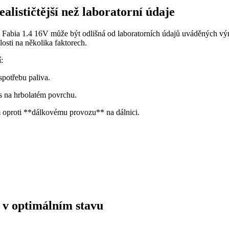
lističtější než laboratorní údaje
 Fabia 1.4 16V může být odlišná od laboratorních údajů uváděných vý
slosti na několika faktorech.
:
spotřebu paliva.
s na hrbolatém povrchu.
 oproti **dálkovému provozu** na dálnici.
i v optimálním stavu