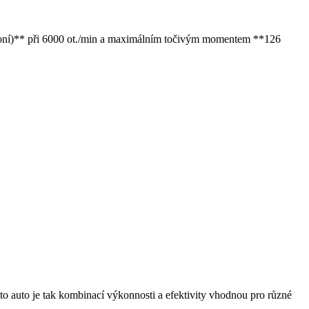
oní)** při 6000 ot./min a maximálním točivým momentem **126
to auto je tak kombinací výkonnosti a efektivity vhodnou pro různé