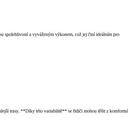
u spolehlivostí a vyváženým výkonem, což jej činí ideálním pro
jší trasy. **Díky této variabilitě** se řidiči mohou těšit z komfortní