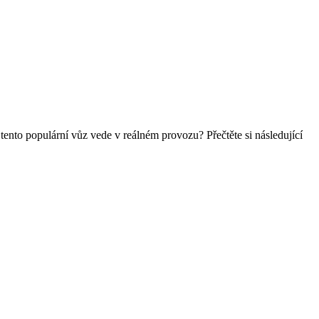
nto populární vůz vede v reálném provozu? Přečtěte si následující