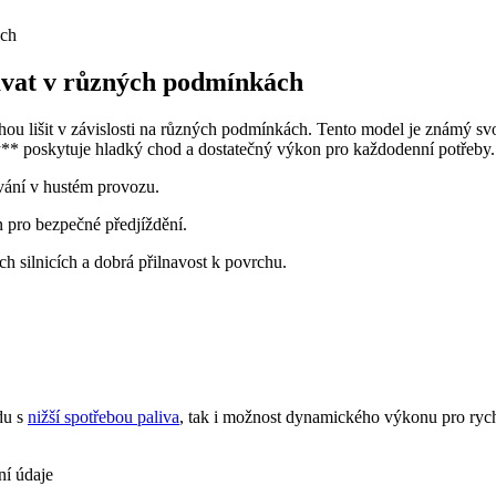
ávat v různých podmínkách
 lišit v závislosti na různých podmínkách. Tento model je známý svo
ly** poskytuje hladký chod a dostatečný výkon pro každodenní potřeby.
vání v hustém provozu.
n pro bezpečné předjíždění.
ch silnicích a dobrá přilnavost k povrchu.
du s
nižší spotřebou paliva
, tak i možnost dynamického výkonu pro rychle