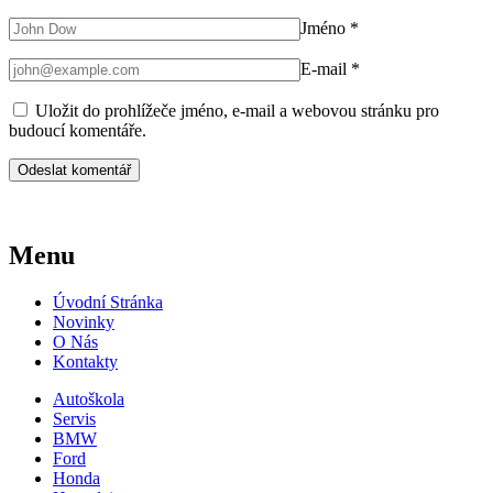
Jméno
*
E-mail
*
Uložit do prohlížeče jméno, e-mail a webovou stránku pro
budoucí komentáře.
Menu
Úvodní Stránka
Novinky
O Nás
Kontakty
Autoškola
Servis
BMW
Ford
Honda