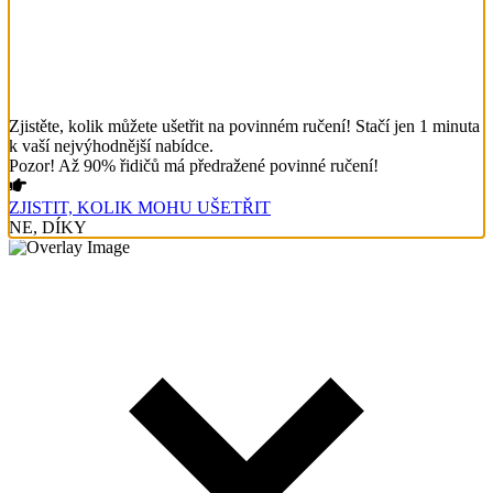
Zjistěte, kolik můžete ušetřit na povinném ručení! Stačí jen 1 minuta
k vaší nejvýhodnější nabídce.
Pozor! Až 90% řidičů má předražené povinné ručení!
ZJISTIT, KOLIK MOHU UŠETŘIT
NE, DÍKY