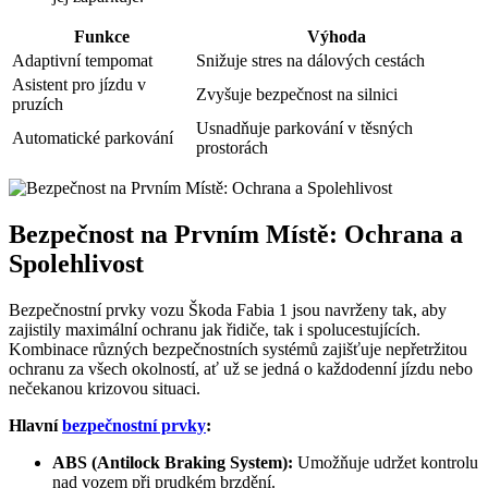
Funkce
Výhoda
Adaptivní tempomat
Snižuje stres na dálových cestách
Asistent pro jízdu v
Zvyšuje bezpečnost na silnici
pruzích
Usnadňuje parkování v těsných
Automatické parkování
prostorách
Bezpečnost na Prvním Místě: Ochrana a
Spolehlivost
Bezpečnostní prvky vozu Škoda Fabia 1 jsou navrženy tak, aby
zajistily maximální ochranu jak řidiče, tak i spolucestujících.
Kombinace různých bezpečnostních systémů zajišťuje nepřetržitou
ochranu za všech okolností, ať už se jedná o každodenní jízdu nebo
nečekanou krizovou situaci.
Hlavní
bezpečnostní prvky
:
ABS (Antilock Braking System):
Umožňuje udržet kontrolu
nad vozem při prudkém brzdění.