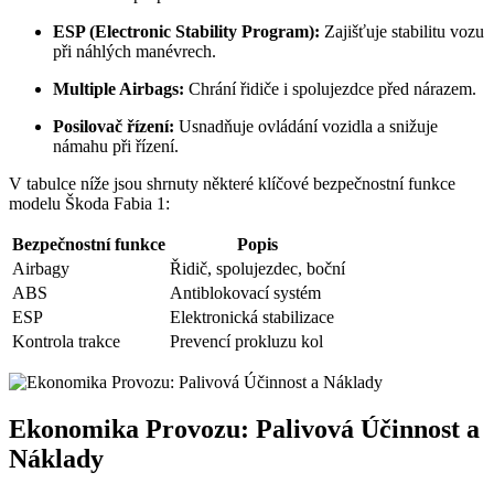
ESP (Electronic Stability Program):
Zajišťuje stabilitu vozu
při náhlých manévrech.
Multiple Airbags:
Chrání řidiče i spolujezdce před nárazem.
Posilovač řízení:
Usnadňuje ovládání vozidla a snižuje
námahu při řízení.
V tabulce níže jsou shrnuty některé klíčové bezpečnostní funkce
modelu Škoda Fabia 1:
Bezpečnostní funkce
Popis
Airbagy
Řidič, spolujezdec, boční
ABS
Antiblokovací systém
ESP
Elektronická stabilizace
Kontrola trakce
Prevencí prokluzu kol
Ekonomika Provozu: Palivová Účinnost a
Náklady