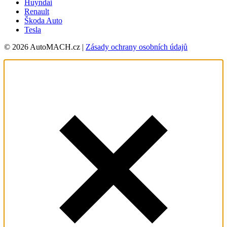
Huyndai
Renault
Škoda Auto
Tesla
© 2026 AutoMACH.cz |
Zásady ochrany osobních údajů