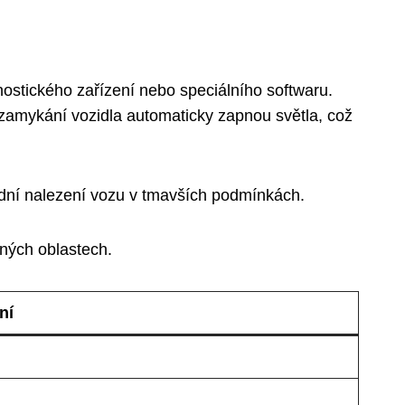
ostického zařízení nebo speciálního softwaru.
 zamykání vozidla automaticky zapnou světla, což
nadní nalezení vozu v tmavších podmínkách.
ených oblastech.
ní