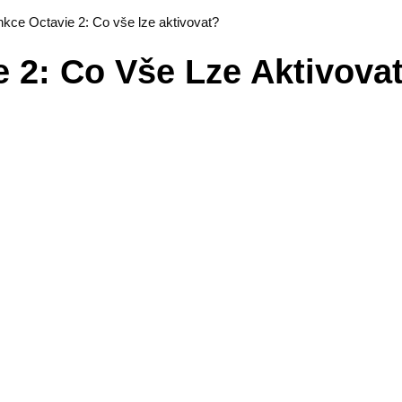
nkce Octavie 2: Co vše lze aktivovat?
e 2: Co Vše Lze Aktivova