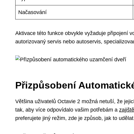
Načasování
Aktivace této funkce obvykle vyžaduje připojení v
autorizovaný servis nebo autoservis, specializov
Přizpůsobení Automatick
Většina uživatelů Octavie 2 možná netuší, že jeji
tak, aby více odpovídalo vašim potřebám a
zajišt
preferujete jiný režim, zde je způsob, jak to udělat