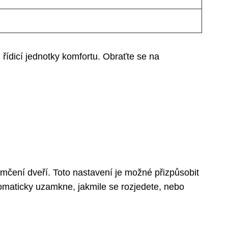
 řídicí jednotky komfortu. Obraťte se na
amčení dveří. Toto nastavení je možné přizpůsobit
omaticky uzamkne, jakmile se rozjedete, nebo