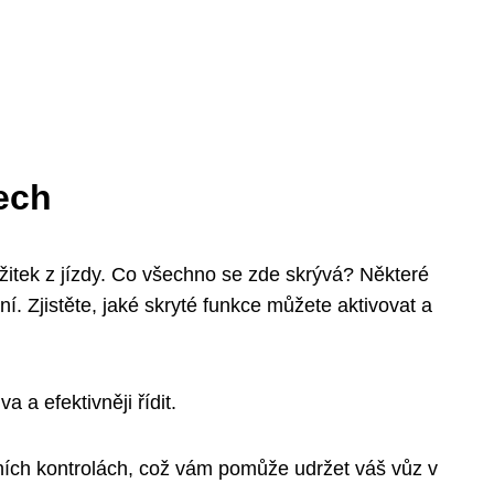
tech
žitek z jízdy. Co všechno se zde skrývá? Některé
 Zjistěte, jaké skryté funkce můžete aktivovat a
 a efektivněji řídit.
sních kontrolách, což vám pomůže udržet váš vůz v