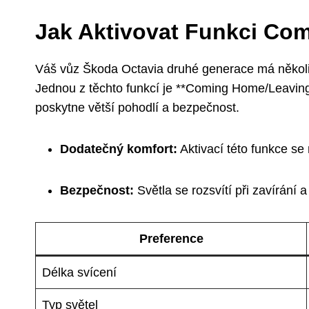
Jak Aktivovat Funkci C
Váš vůz Škoda Octavia druhé generace má několik 
Jednou z těchto funkcí je **Coming Home/Leaving
poskytne větší pohodlí a bezpečnost.
Dodatečný komfort:
Aktivací této funkce se
Bezpečnost:
Světla se rozsvítí při zavírání
Preference
Délka svícení
Typ světel