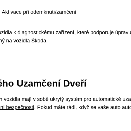
Aktivace při odemknutí/zamčení
ozidla k diagnostickému zařízení, které podporuje úpravu
aný na vozidla Škoda.
ého Uzamčení Dveří
ch vozidla mají v sobě ukrytý systém pro automatické uz
ění bezpečnosti
. Pokud máte rádi, když se vaše auto aut
.