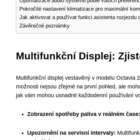
Optimalizace audio systému podle vašich preferenc
Pokročilé nastavení klimatizace pro maximální kom
Jak aktivovat a používat funkci asistenta rozjezdu
Závěrečné poznámky
Multifunkční Displej: Zji
Multifunkční displej vestavěný v modelu Octavia 
možnosti nejsou zřejmé na první pohled, ale moho
jak vám mohou usnadnit každodenní používání v
Zobrazení spotřeby paliva v reálném čase
Upozornění na servisní intervaly:
Multifunk