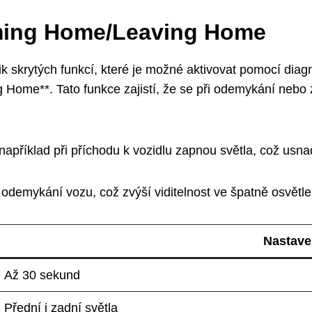
oming Home/Leaving Home
skrytých funkcí, které je možné aktivovat pomocí diagn
 Home**. Tato funkce zajistí, že se při odemykání nebo
 například při příchodu k vozidlu zapnou světla, což us
 a odemykání vozu, což zvýší viditelnost ve špatně osvětl
Nastave
Až 30 sekund
Přední i zadní světla