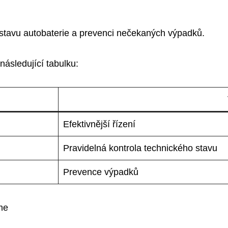
stavu autobaterie a prevenci nečekaných výpadků.
 následující tabulku:
Efektivnější řízení
Pravidelná kontrola technického stavu
Prevence výpadků