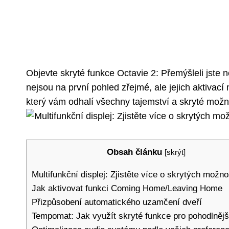
Objevte skryté funkce Octavie 2: Přemýšleli jst
nejsou na první pohled zřejmé, ale jejich aktivací 
který vám odhalí všechny tajemství a skryté možnos
Obsah článku
[
skrýt
]
Multifunkční displej: Zjistěte více o skrytých možn
Jak aktivovat funkci Coming Home/Leaving Home
Přizpůsobení automatického uzamčení dveří
Tempomat: Jak využít skryté funkce pro pohodlnější