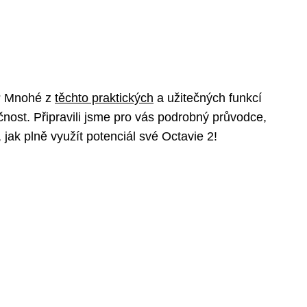
e? Mnohé z
těchto praktických
a užitečných funkcí
nost. Připravili jsme pro vás podrobný průvodce,
 jak plně využít potenciál své Octavie 2!