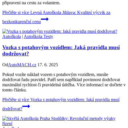
připraveni na cestu za volantem.
Přečtěte si více
Levná Autoškola Jihlava: Kvalitní výcvik za
bezkonkurenční cenu
Autoškola
|
Autoškola Testy
Vozka s potahovým vozidlem: Jaká pravidla musí
dodržovat?
Od
AutoMACH.cz
17. 6. 2025
Pokud vozíte náklad vozem s potahovým vozidlem, musíte
dodržovat řadu pravidel. Patří sem například povinnost dodržovat
maximální rychlost či pravidelná údržba. Více informací se dočtete v
tomto článku.
Přečtěte si více
Vozka s potahovým vozidlem: Jaká pravidla musí
dodržovat?