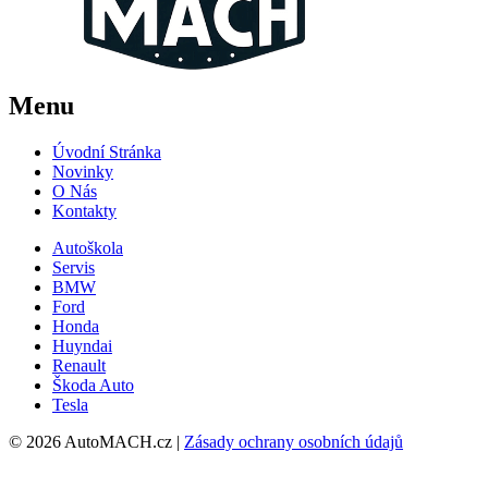
Menu
Úvodní Stránka
Novinky
O Nás
Kontakty
Autoškola
Servis
BMW
Ford
Honda
Huyndai
Renault
Škoda Auto
Tesla
© 2026 AutoMACH.cz |
Zásady ochrany osobních údajů