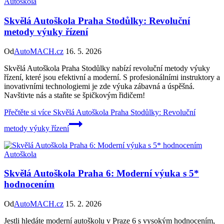
Autoškola
Skvělá Autoškola Praha Stodůlky: Revoluční
metody výuky řízení
Od
AutoMACH.cz
16. 5. 2026
Skvělá Autoškola Praha Stodůlky nabízí revoluční metody výuky
řízení, které jsou efektivní a moderní. S profesionálními instruktory a
inovativními technologiemi je zde výuka zábavná a úspěšná.
Navštivte nás a staňte se špičkovým řidičem!
Přečtěte si více
Skvělá Autoškola Praha Stodůlky: Revoluční
metody výuky řízení
Autoškola
Skvělá Autoškola Praha 6: Moderní výuka s 5*
hodnocením
Od
AutoMACH.cz
15. 2. 2026
Jestli hledáte moderní autoškolu v Praze 6 s vysokým hodnocením,