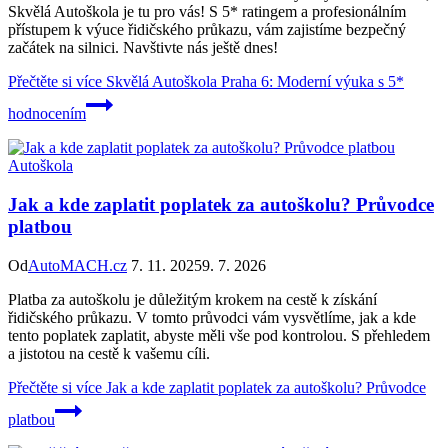
Skvělá Autoškola je tu pro vás! S 5* ratingem a profesionálním
přístupem k výuce řidičského průkazu, vám zajistíme bezpečný
začátek na silnici. Navštivte nás ještě dnes!
Přečtěte si více
Skvělá Autoškola Praha 6: Moderní výuka s 5*
hodnocením
Autoškola
Jak a kde zaplatit poplatek za autoškolu? Průvodce
platbou
Od
AutoMACH.cz
7. 11. 2025
9. 7. 2026
Platba za autoškolu je důležitým krokem na cestě k získání
řidičského průkazu. V tomto průvodci vám vysvětlíme, jak a kde
tento poplatek zaplatit, abyste měli vše pod kontrolou. S přehledem
a jistotou na cestě k vašemu cíli.
Přečtěte si více
Jak a kde zaplatit poplatek za autoškolu? Průvodce
platbou