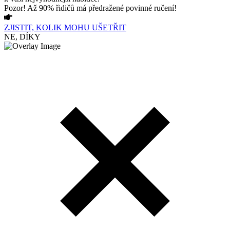
Pozor! Až 90% řidičů má předražené povinné ručení!
ZJISTIT, KOLIK MOHU UŠETŘIT
NE, DÍKY