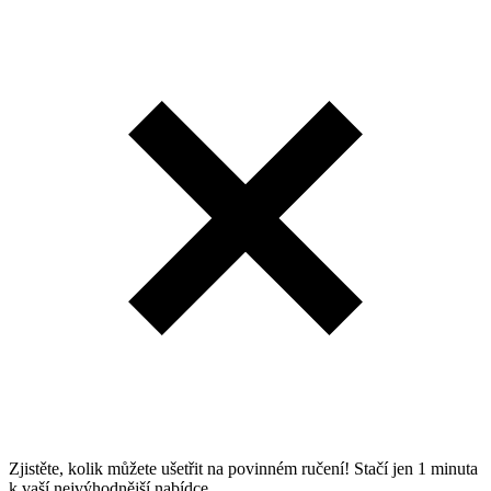
Zjistěte, kolik můžete ušetřit na povinném ručení! Stačí jen 1 minuta
k vaší nejvýhodnější nabídce.