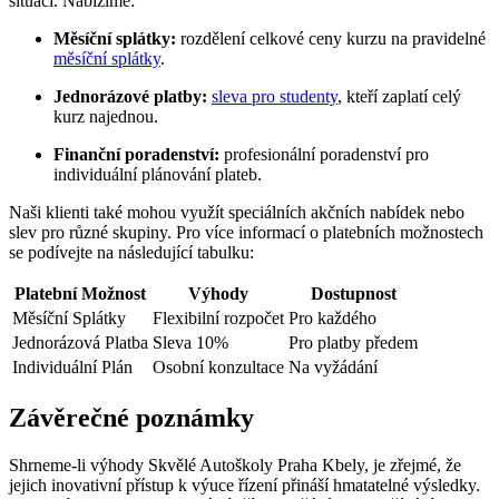
situaci. Nabízíme:
Měsíční splátky:
rozdělení celkové ceny kurzu na pravidelné
měsíční splátky
.
Jednorázové platby:
sleva pro studenty
, kteří zaplatí celý
kurz najednou.
Finanční poradenství:
profesionální poradenství pro
individuální plánování plateb.
Naši klienti také mohou využít speciálních akčních nabídek nebo
slev pro různé skupiny. Pro více informací o platebních možnostech
se podívejte na následující tabulku:
Platební Možnost
Výhody
Dostupnost
Měsíční Splátky
Flexibilní rozpočet
Pro každého
Jednorázová Platba
Sleva 10%
Pro platby předem
Individuální Plán
Osobní konzultace
Na vyžádání
Závěrečné poznámky
Shrneme-li výhody Skvělé Autoškoly Praha Kbely, je zřejmé, že
jejich inovativní přístup k výuce řízení přináší hmatatelné výsledky.