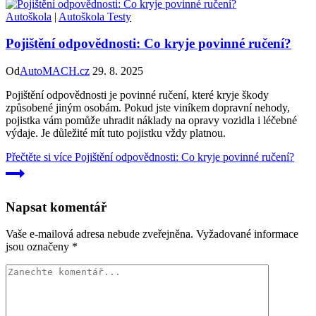
Autoškola
|
Autoškola Testy
Pojištění odpovědnosti: Co kryje povinné ručení?
Od
AutoMACH.cz
29. 8. 2025
Pojištění odpovědnosti je povinné ručení, které kryje škody
způsobené jiným osobám. Pokud jste viníkem dopravní nehody,
pojistka vám pomůže uhradit náklady na opravy vozidla i léčebné
výdaje. Je důležité mít tuto pojistku vždy platnou.
Přečtěte si více
Pojištění odpovědnosti: Co kryje povinné ručení?
Napsat komentář
Vaše e-mailová adresa nebude zveřejněna.
Vyžadované informace
jsou označeny
*