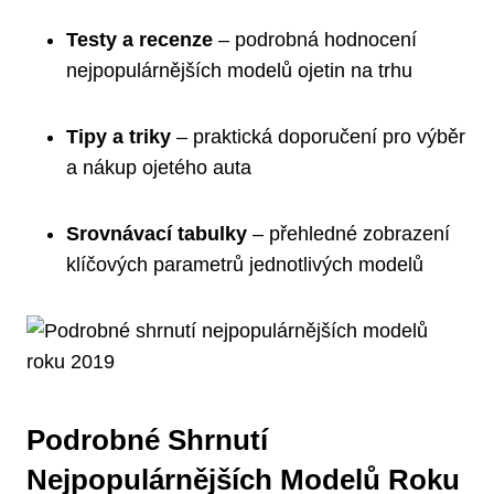
Testy⁣ a recenze
– podrobná hodnocení
nejpopulárnějších ‍modelů ojetin na trhu
Tipy ⁣a triky
– praktická doporučení ⁤pro výběr
a nákup ojetého auta
Srovnávací‍ tabulky
– přehledné‌ zobrazení
klíčových parametrů jednotlivých modelů
Podrobné Shrnutí
⁢nejpopulárnějších Modelů ‍roku