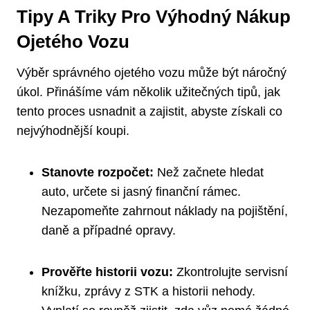
Tipy A Triky ⁣pro Výhodný ​nákup
Ojetého Vozu
Výběr správného ojetého ‍vozu​ může být náročný‍
úkol.‌ Přinášíme vám ⁣několik‌ užitečných tipů, jak
tento proces​ usnadnit a‍ zajistit, abyste získali co
nejvýhodnější koupi.
Stanovte rozpočet:
Než ‌začnete hledat
auto, určete si ‌jasný finanční⁢ rámec.
Nezapomeňte zahrnout⁤ náklady na ⁣pojištění,
daně a případné ⁤opravy.
Prověřte historii vozu:
Zkontrolujte servisní
knížku, zprávy z STK a historii nehody.