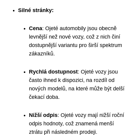
Silné stránky:
Cena
: Ojeté automobily ⁣jsou ⁢obecně
levnější než nové ⁤vozy, což z nich činí
dostupnější variantu pro širší ​spektrum
zákazníků.
Rychlá dostupnost
: Ojeté⁤ vozy ‍jsou
často ihned k dispozici, na rozdíl​ od
nových modelů,‍ na ⁢které může být delší
čekací doba.
Nižší odpis
: Ojeté vozy ⁢mají‌ nižší ⁣roční⁤
odpis hodnoty, což znamená menší
ztrátu při následném prodeji.