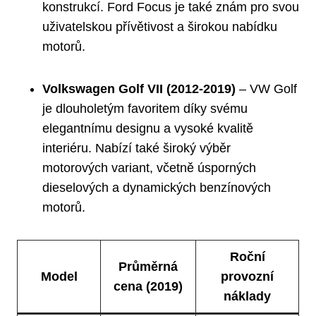
konstrukcí. ‌Ford Focus je také znám pro svou‌
uživatelskou přívětivost a širokou nabídku
motorů.
Volkswagen Golf VII (2012-2019)
⁣– VW Golf
je dlouholetým favoritem‍ díky svému
elegantnímu designu⁣ a vysoké⁢ kvalitě
‌interiéru. Nabízí také ⁢široký výběr
‌motorových variant, včetně úsporných
dieselových a dynamických benzínových
motorů.
Roční
Průměrná
Model
provozní
cena (2019)
⁤náklady