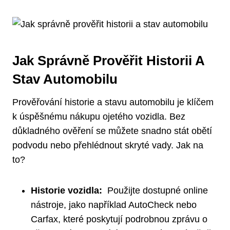
Jak ⁤správně Prověřit Historii ‌a
Stav Automobilu
Prověřování‍ historie a ‍stavu ⁤automobilu ​je klíčem
⁤k ⁤úspěšnému nákupu ojetého vozidla. Bez
důkladného​ ověření se​ můžete ⁤snadno stát‌ obětí
podvodu nebo přehlédnout skryté vady. Jak na
to?
Historie vozidla:
⁣ Použijte‌ dostupné online
⁤nástroje, jako například AutoCheck nebo
Carfax, které poskytují podrobnou‌ zprávu o