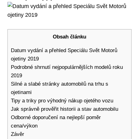
Obsah článku
Datum vydání ⁢a‌ přehled‍ Speciálu Svět Motorů
ojetiny⁣ 2019
Podrobné shrnutí ⁢nejpopulárnějších modelů ‍roku
2019
Silné a slabé ​stránky automobilů na trhu s⁢
ojetinami
Tipy a triky ⁣pro výhodný ​nákup ojetého vozu
Jak ⁤správně prověřit historii ‌a stav automobilu
Odborné doporučení na ⁣nejlepší poměr
cena/výkon
Závěr