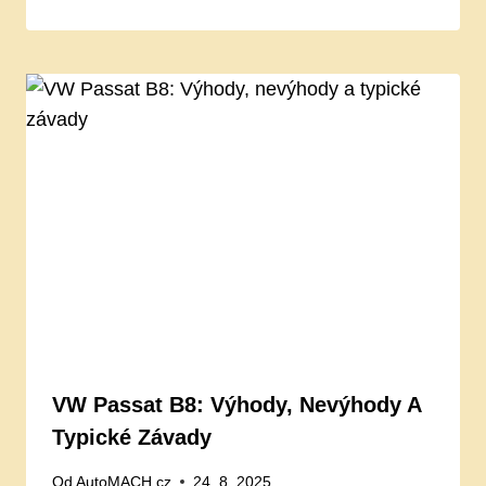
VW Passat B8: Výhody, Nevýhody A
Typické Závady
Od
AutoMACH.cz
24. 8. 2025