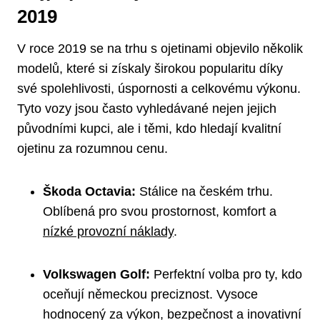
2019
V roce 2019 se na trhu s ojetinami objevilo několik
modelů, které si získaly​ širokou ‌popularitu díky
své​ spolehlivosti,⁤ úspornosti a ​celkovému výkonu.
Tyto vozy jsou často vyhledávané nejen jejich
původními ⁣kupci, ale⁤ i těmi,⁤ kdo hledají kvalitní
ojetinu za rozumnou cenu.
Škoda Octavia:
Stálice⁢ na českém trhu.
Oblíbená pro svou prostornost, komfort‍ a
nízké provozní⁤ náklady
.
Volkswagen Golf:
Perfektní volba pro ty, kdo
oceňují‌ německou‍ preciznost. Vysoce
hodnocený za výkon, bezpečnost a inovativní