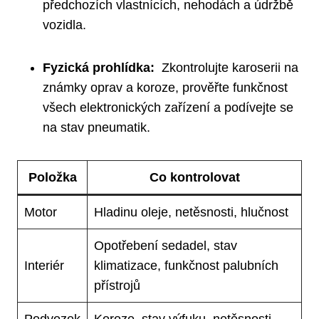
předchozích vlastnících, ‌nehodách a údržbě
vozidla.
Fyzická prohlídka:
⁤ Zkontrolujte karoserii na
známky oprav a koroze, prověřte funkčnost
všech elektronických ⁢zařízení⁢ a podívejte⁢ se
na ⁣stav pneumatik.
Položka
Co kontrolovat
Motor
Hladinu‌ oleje,⁣ netěsnosti, hlučnost
Opotřebení sedadel, stav
Interiér
klimatizace, ⁢funkčnost palubních
přístrojů