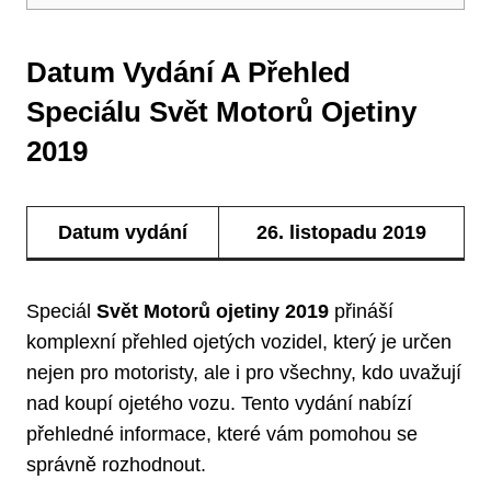
Datum Vydání ⁢a‌ Přehled‍
Speciálu Svět Motorů Ojetiny⁣
2019
Datum vydání
26. ‌listopadu 2019
Speciál
Svět Motorů ojetiny ⁣2019
přináší
komplexní​ přehled ojetých vozidel, který je určen
nejen pro motoristy, ale i pro všechny, kdo uvažují
nad⁤ koupí ‍ojetého vozu.‌ Tento vydání nabízí​
přehledné informace, které vám pomohou se
správně rozhodnout.