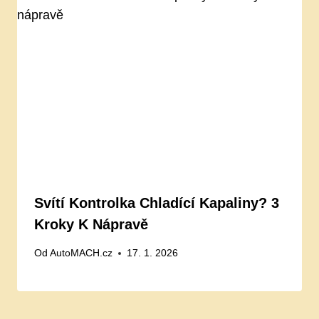
Svítí Kontrolka Chladící Kapaliny? 3
Kroky K Nápravě
Od
AutoMACH.cz
17. 1. 2026