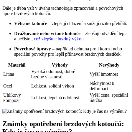
Dále je třeba vzít v úvahu technologie zpracování a povrchových
úprav brzdových kotoučů:
Větrané kotouče
– zlepšují chlazení a snižují riziko přehřátí.
Drážkované nebo vrtané kotouče
– zlepšují odvádění tepla
a nečistot,
což zlepšuje brzdný výkon
.
Povrchové úpravy
– například ochrana proti korozi nebo
speciální povrchy pro lepší přilnavost brzdových destiček.
Materiál
Výhody
Nevýhody
Vysoká odolnost, dobré
Litina
Vyšší hmotnost
brzdné vlastnosti
Náchylnost k
Ocel
Lehkost, solidní výkon
deformaci
Uhlíkový
Vyšší cena, speciální
Lehkost, tepelná odolnost
kompozit
údržba
Známky opotřebení brzdových kotoučů:
Kdy je čas na výměnu?