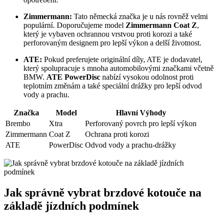
Zimmermann:
Tato německá značka je u nás rovněž velmi
populární. Doporučujeme model
Zimmermann Coat Z
,
který je vybaven ochrannou vrstvou proti korozi a také
perforovaným designem pro lepší výkon a delší životnost.
ATE:
Pokud preferujete originální díly, ATE je dodavatel,
který spolupracuje s mnoha automobilovými značkami včetně
BMW.
ATE PowerDisc
nabízí vysokou odolnost proti
teplotním změnám a také speciální drážky pro lepší odvod
vody a prachu.
Značka
Model
Hlavní Výhody
Brembo
Xtra
Perforovaný povrch pro lepší výkon
Zimmermann
Coat Z
Ochrana proti korozi
ATE
PowerDisc
Odvod vody a prachu-drážky
Jak správně vybrat brzdové kotouče na
základě jízdních podmínek