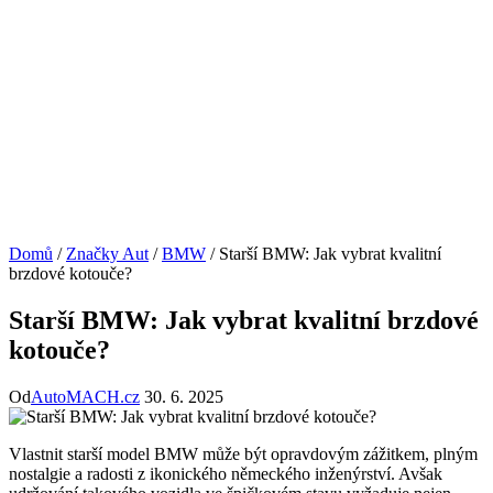
Domů
/
Značky Aut
/
BMW
/
Starší BMW: Jak vybrat kvalitní
brzdové kotouče?
Starší BMW: Jak vybrat kvalitní brzdové
kotouče?
Od
AutoMACH.cz
30. 6. 2025
Vlastnit starší model BMW může být opravdovým zážitkem, plným
nostalgie a radosti z ikonického německého inženýrství. Avšak