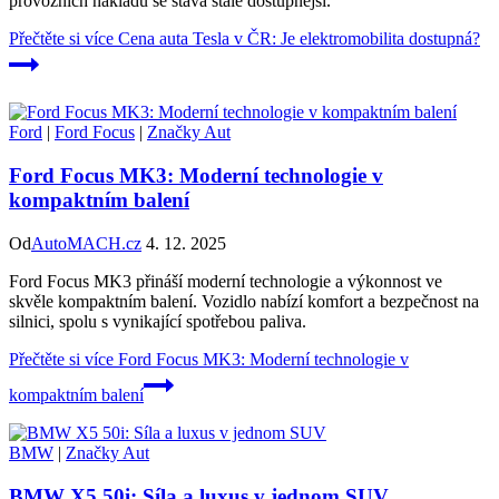
provozních nákladů se stává stále dostupnější.
Přečtěte si více
Cena auta Tesla v ČR: Je elektromobilita dostupná?
Ford
|
Ford Focus
|
Značky Aut
Ford Focus MK3: Moderní technologie v
kompaktním balení
Od
AutoMACH.cz
4. 12. 2025
Ford Focus MK3 přináší moderní technologie a výkonnost ve
skvěle kompaktním balení. Vozidlo nabízí komfort a bezpečnost na
silnici, spolu s vynikající spotřebou paliva.
Přečtěte si více
Ford Focus MK3: Moderní technologie v
kompaktním balení
BMW
|
Značky Aut
BMW X5 50i: Síla a luxus v jednom SUV