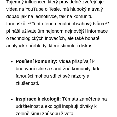
Tajemný influencer, který pravidelně zveřejňuje
videa na YouTube o Tesle, má hluboký a trvalý
dopad jak na jednotlivce, tak na komunitu
fanoušků. **Tento fenomenální obsahový tvůrce**
přináší uživatelům nejenom nejnovější informace
o technologických inovacích, ale také bohaté
analytické přehledy, které stimulují diskusi.
Posílení komunity:
Videa přispívají k
budování silné a soudržné komunity, kde
fanoušci mohou sdílet své názory a
zkušenosti.
Inspirace k ekologii:
Témata zaměřená na
udržitelnost a ekologii inspirují diváky k
zelenějšímu způsobu života.