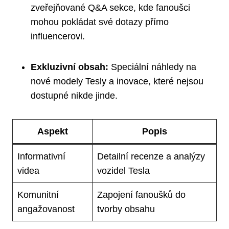
zveřejňované Q&A sekce, kde fanoušci
mohou pokládat své dotazy přímo
influencerovi.
Exkluzivní obsah:
Speciální náhledy na
nové modely Tesly a inovace, které nejsou
dostupné nikde jinde.
Aspekt
Popis
Informativní
Detailní recenze a analýzy
videa
vozidel Tesla
Komunitní
Zapojení fanoušků do
angažovanost
tvorby obsahu