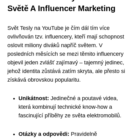
Světě A Influencer Marketing
Svět Tesly na YouTube je čím dál tím více
ovlivňován tzv. influencery, kteří mají schopnost
oslovit miliony diváků napříč světem. V
posledních měsících se mezi těmito influencery
objevil jeden zvlášť zajímavý – tajemný jedinec,
jehož identita zůstává zatím skryta, ale přesto si
získává obrovskou popularitu.
Unikátnost:
Jedinečné a poutavé videa,
která kombinují technické know-how a
fascinující příběhy ze světa elektromobilů.
Otázky a odpovědi:
Pravidelně