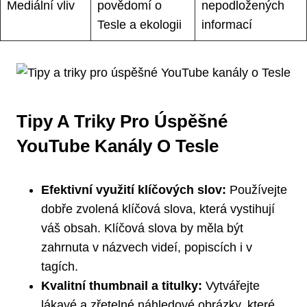
Mediální vliv
povědomí o
nepodložených
Tesle a ekologii
informací
Tipy A Triky Pro Úspěšné
YouTube Kanály O Tesle
Efektivní využití klíčových slov:
Používejte
dobře zvolená klíčová slova, která vystihují
váš obsah. Klíčová slova by měla být
zahrnuta v názvech videí, popiscích i v
tagích.
Kvalitní thumbnail a titulky:
Vytvářejte
lákavé a zřetelné náhledové obrázky, které