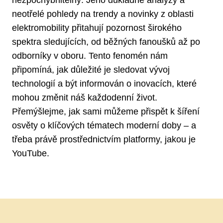
nezpochybnitelný. Jeho důkladné analýzy a
neotřelé pohledy na trendy a novinky z oblasti
elektromobility přitahují pozornost širokého
spektra sledujících, od běžných fanoušků až po
odborníky v oboru. Tento fenomén nám
připomíná, jak důležité je sledovat vývoj
technologií a být informován o inovacích, které
mohou změnit náš každodenní život.
Přemýšlejme, jak sami můžeme přispět k šíření
osvěty o klíčových tématech moderní doby – a
třeba právě prostřednictvím platformy, jakou je
YouTube.