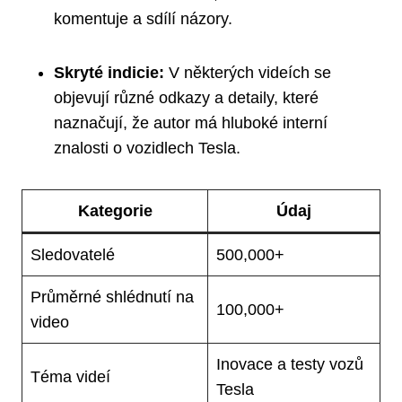
komentuje a sdílí názory.
Skryté indicie:
V některých videích se
objevují různé odkazy a detaily, které
naznačují, že autor má hluboké interní
znalosti o vozidlech Tesla.
Kategorie
Údaj
Sledovatelé
500,000+
Průměrné shlédnutí na
100,000+
video
Inovace a testy vozů
Téma videí
Tesla