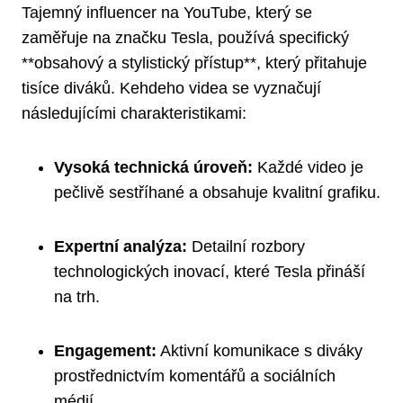
Tajemný influencer na YouTube, který se
zaměřuje na značku Tesla, používá specifický
**obsahový a stylistický přístup**, který přitahuje
tisíce diváků. Kehdeho videa se vyznačují
následujícími charakteristikami:
Vysoká technická úroveň:
Každé video je
pečlivě sestříhané a obsahuje kvalitní grafiku.
Expertní analýza:
Detailní rozbory
technologických inovací, které Tesla přináší
na trh.
Engagement:
Aktivní komunikace s diváky
prostřednictvím komentářů a sociálních
médií.