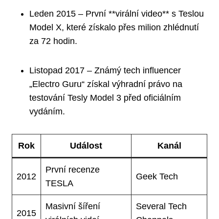
Leden 2015 – První **virální video** s Teslou
Model X, které získalo přes milion zhlédnutí
za 72 hodin.
Listopad 2017 – Známý tech influencer
„Electro Guru“ získal výhradní právo na
testování Tesly Model 3 před oficiálním
vydáním.
Rok
Událost
Kanál
První recenze
2012
Geek Tech
TESLA
Masivní šíření
Several Tech
2015