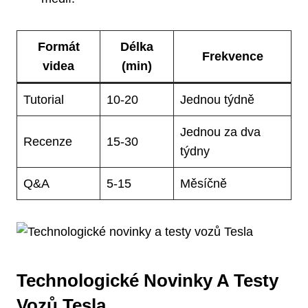
Formát
Délka
Frekvence
videa
(min)
Tutorial
10-20
Jednou týdně
Jednou za dva
Recenze
15-30
týdny
Q&A
5-15
Měsíčně
Technologické Novinky A Testy
Vozů Tesla