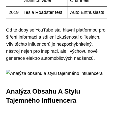
virálních videí
Channels
2019
Tesla Roadster test
Auto Enthusiasts
Od té doby se YouTube stal hlavní platformou pro
šíření informací a sdílení zkušeností o Teslách.
Vliv těchto influencerů je nezpochybnitelný,
nástroj nejen pro inspiraci, ale i výchovu nové
generace elektro automobilových nadšenců.
Analýza Obsahu A Stylu
Tajemného Influencera