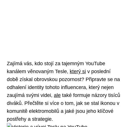
Zajímá vás, kdo stojí za tajemným YouTube
kanálem věnovaným Tesle,
který si
v poslední
době získal obrovskou pozornost? Připravte se na
odhalení identity tohoto influencera, který nejen
zaujímá svými videi,
ale
také formuje názory tisíců
diváků. Přečtěte si více o tom, jak se stal ikonou v
komunitě elektromobilů a jaké jsou jeho klíčové
postřehy a strategie.