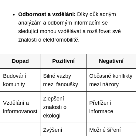
Odbornost a vzdělání:
Díky důkladným
analýzám a odborným informacím se
sledující mohou vzdělávat a rozšiřovat své
znalosti o elektromobilitě.
Dopad
Pozitivní
Negativní
Budování
Silné vazby
Občasné konflikty
komunity
mezi fanoušky
mezi názory
Zlepšení
Vzdělání a
Přetížení
znalostí o
informovanost
informace
ekologii
Zvýšení
Možné šíření