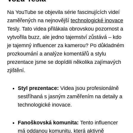
Na YouTube se objevila série fascinujících videí
zaměřených na nejnovější
technologické inovace
Tesly. Tato videa přilákala obrovskou pozornost a
vytvořila buzz, ale jedno tajemství zůstává – kdo
je tajemný influencer za kamerou? Po důkladném
prozkoumání a analýze komentářů a stylu
prezentace jsme se dopídili několika zajímavých
zjištění.
Styl prezentace:
Videa jsou profesionálně
sestříhaná s jasným zaměřením na detaily a
technologické inovace.
Fanoškovská komunita:
Tento influencer
má oddanou komunitu, která aktivně