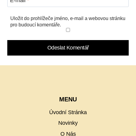
E-mail
*
Uložit do prohlížeče jméno, e-mail a webovou stránku
pro budoucí komentáře.
MENU
Úvodní Stránka
Novinky
O Nás