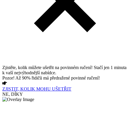
Zjistěte, kolik můžete ušetřit na povinném ručení! Stačí jen 1 minuta
k vaší nejvýhodnější nabídce.
Pozor! Až 90% řidičů má předražené povinné ručení!
ZJISTIT, KOLIK MOHU UŠETŘIT
NE, DÍKY