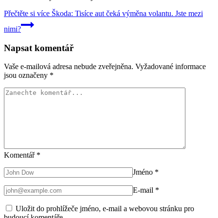
Přečtěte si více
Škoda: Tisíce aut čeká výměna volantu. Jste mezi
nimi?
Napsat komentář
Vaše e-mailová adresa nebude zveřejněna.
Vyžadované informace
jsou označeny
*
Komentář
*
Jméno
*
E-mail
*
Uložit do prohlížeče jméno, e-mail a webovou stránku pro
budoucí komentáře.