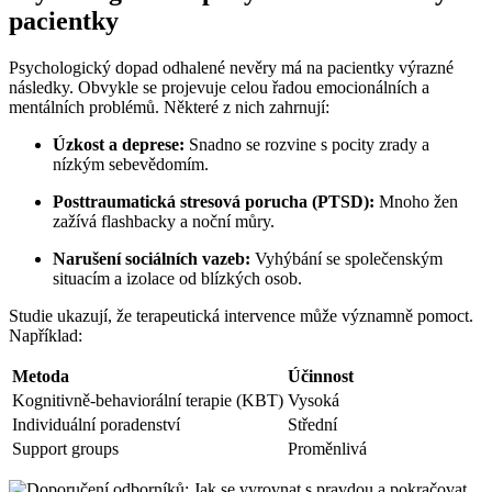
pacientky
Psychologický dopad odhalené nevěry má na pacientky výrazné
následky. Obvykle se projevuje celou řadou emocionálních a
mentálních problémů. Některé z nich zahrnují:
Úzkost a deprese:
Snadno se rozvine s pocity zrady a
nízkým sebevědomím.
Posttraumatická stresová porucha (PTSD):
Mnoho žen
zažívá flashbacky a noční můry.
Narušení sociálních vazeb:
Vyhýbání se společenským
situacím a izolace od blízkých osob.
Studie ukazují, že terapeutická intervence může významně pomoct.
Například:
Metoda
Účinnost
Kognitivně-behaviorální terapie (KBT)
Vysoká
Individuální poradenství
Střední
Support groups
Proměnlivá