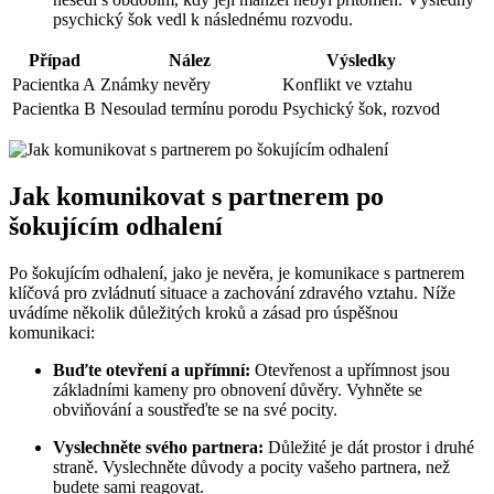
psychický šok vedl k následnému rozvodu.
Případ
Nález
Výsledky
Pacientka A
Známky nevěry
Konflikt ve vztahu
Pacientka B
Nesoulad termínu porodu
Psychický šok, rozvod
Jak komunikovat s partnerem po
šokujícím odhalení
Po šokujícím odhalení, jako je nevěra, je komunikace s partnerem
klíčová pro zvládnutí situace a zachování zdravého vztahu. Níže
uvádíme několik důležitých kroků a zásad pro úspěšnou
komunikaci:
Buďte otevření a upřímní:
Otevřenost a upřímnost jsou
základními kameny pro obnovení důvěry. Vyhněte se
obviňování a soustřeďte se na své pocity.
Vyslechněte svého partnera:
Důležité je dát prostor i druhé
straně. Vyslechněte důvody a pocity vašeho partnera, než
budete sami reagovat.