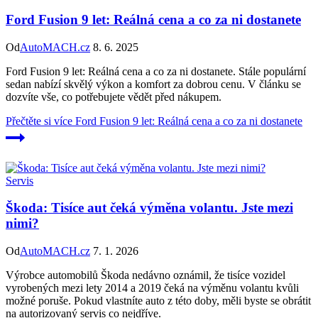
Ford Fusion 9 let: Reálná cena a co za ni dostanete
Od
AutoMACH.cz
8. 6. 2025
Ford Fusion 9 let: Reálná cena a co za ni dostanete. Stále populární
sedan nabízí skvělý výkon a komfort za dobrou cenu. V článku se
dozvíte vše, co potřebujete vědět před nákupem.
Přečtěte si více
Ford Fusion 9 let: Reálná cena a co za ni dostanete
Servis
Škoda: Tisíce aut čeká výměna volantu. Jste mezi
nimi?
Od
AutoMACH.cz
7. 1. 2026
Výrobce automobilů Škoda nedávno oznámil, že tisíce vozidel
vyrobených mezi lety 2014 a 2019 čeká na výměnu volantu kvůli
možné poruše. Pokud vlastníte auto z této doby, měli byste se obrátit
na autorizovaný servis co nejdříve.