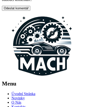
Menu
Úvodní Stránka
Novinky
O Nás
Kontakty