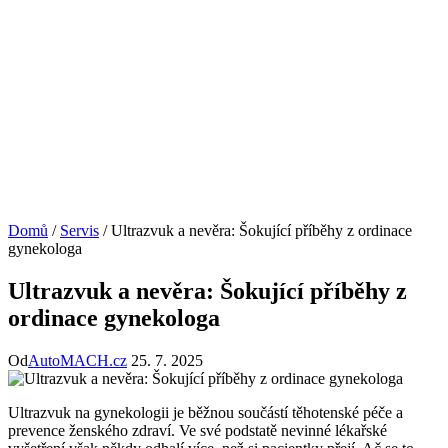
Domů
/
Servis
/
Ultrazvuk a nevěra: Šokující příběhy z ordinace
gynekologa
Ultrazvuk a nevěra: Šokující příběhy z
ordinace gynekologa
Od
AutoMACH.cz
25. 7. 2025
Ultrazvuk na gynekologii je běžnou součástí těhotenské péče a
prevence ženského zdraví. Ve své podstatě nevinné lékařské