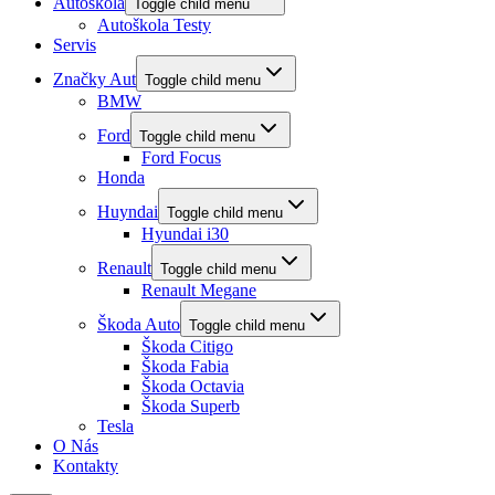
Autoškola
Toggle child menu
Autoškola Testy
Servis
Značky Aut
Toggle child menu
BMW
Ford
Toggle child menu
Ford Focus
Honda
Huyndai
Toggle child menu
Hyundai i30
Renault
Toggle child menu
Renault Megane
Škoda Auto
Toggle child menu
Škoda Citigo
Škoda Fabia
Škoda Octavia
Škoda Superb
Tesla
O Nás
Kontakty