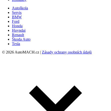
Autoškola
Servis
BMW
Ford
Honda
Huyndai
Renault
Škoda Auto
Tesla
© 2026 AutoMACH.cz |
Zásady ochrany osobních údajů