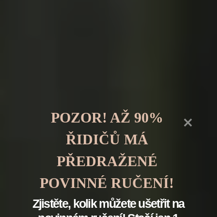
Lepší ochrana
Složitější
komponentů
diagnostika
Lepší bezpečnost
Ztížený přístup
POZOR! AŽ 90%
ŘIDIČŮ MÁ
PŘEDRAŽENÉ
POVINNÉ RUČENÍ!
Zjistěte, kolik můžete ušetřit na